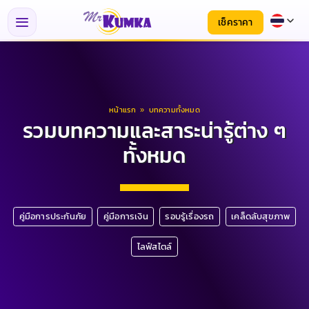
เช็คราคา
หน้าแรก
»
บทความทั้งหมด
รวมบทความและสาระน่ารู้ต่าง ๆ
ทั้งหมด
คู่มือการประกันภัย
คู่มือการเงิน
รอบรู้เรื่องรถ
เคล็ดลับสุขภาพ
ไลฟ์สไตล์