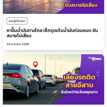
รอบรู้เรื่องรถ
หาปั๊มน้ำมันทางไกล เช็กจุดเติมน้ำมันก่อนหมด ขับ
สบายไม่เสี่ยง
23 เมษายน 2026