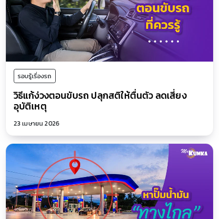
รอบรู้เรื่องรถ
วิธีแก้ง่วงตอนขับรถ ปลุกสติให้ตื่นตัว ลดเสี่ยง
อุบัติเหตุ
23 เมษายน 2026