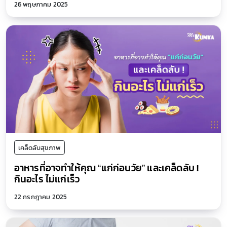
26 พฤษภาคม 2025
เคล็ดลับสุขภาพ
อาหารที่อาจทำให้คุณ “แก่ก่อนวัย” และเคล็ดลับ !
กินอะไร ไม่แก่เร็ว
22 กรกฎาคม 2025