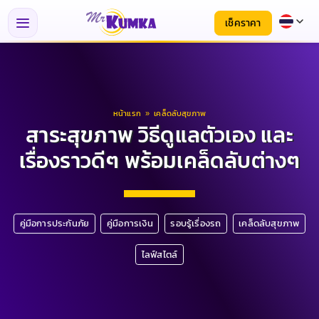
เช็คราคา
หน้าแรก
»
เคล็ดลับสุขภาพ
สาระสุขภาพ วิธีดูแลตัวเอง และ
เรื่องราวดีๆ พร้อมเคล็ดลับต่างๆ
คู่มือการประกันภัย
คู่มือการเงิน
รอบรู้เรื่องรถ
เคล็ดลับสุขภาพ
ไลฟ์สไตล์