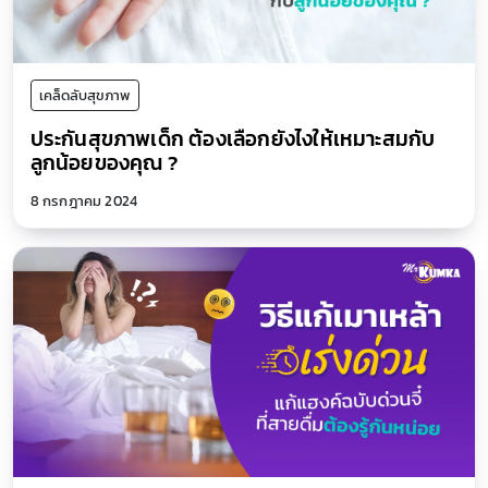
เคล็ดลับสุขภาพ
ประกันสุขภาพเด็ก ต้องเลือกยังไงให้เหมาะสมกับ
ลูกน้อยของคุณ ?
8 กรกฎาคม 2024