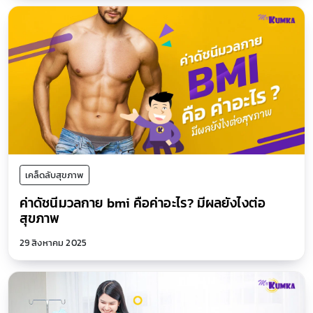
เคล็ดลับสุขภาพ
ค่าดัชนีมวลกาย bmi คือค่าอะไร? มีผลยังไงต่อ
สุขภาพ
29 สิงหาคม 2025