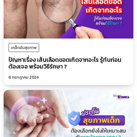
เคล็ดลับสุขภาพ
ปัญหาเรื่อง เส้นเลือดขอดเกิดจากอะไร รู้ทันก่อน
ต้องเจอ พร้อมวิธีรักษา ?
8 กรกฎาคม 2024