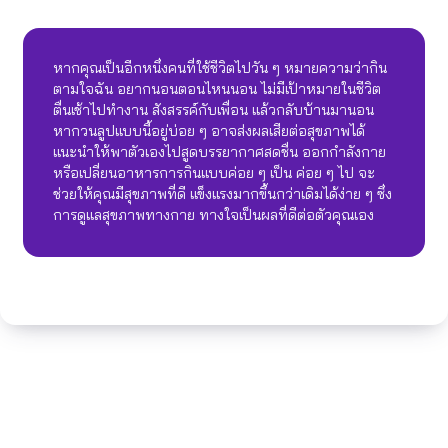
หากคุณเป็นอีกหนึ่งคนที่ใช้ชีวิตไปวัน ๆ หมายความว่ากิน
ตามใจฉัน อยากนอนตอนไหนนอน ไม่มีเป้าหมายในชีวิต
ตื่นเช้าไปทำงาน สังสรรค์กับเพื่อน แล้วกลับบ้านมานอน
หากวนลูปแบบนี้อยู่บ่อย ๆ อาจส่งผลเสียต่อสุขภาพได้
แนะนำให้พาตัวเองไปสูดบรรยากาศสดชื่น ออกกำลังกาย
หรือเปลี่ยนอาหารการกินแบบค่อย ๆ เป็น ค่อย ๆ ไป จะ
ช่วยให้คุณมีสุขภาพที่ดี แข็งแรงมากขึ้นกว่าเดิมได้ง่าย ๆ ซึ่ง
การดูแลสุขภาพทางกาย ทางใจเป็นผลที่ดีต่อตัวคุณเอง