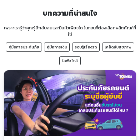
บทความที่น่าสนใจ
เพราะเรารู้ว่าคุณรู้สึกสับสนและมึนหัวเพียงใด ในตอนที่ต้องเลือกผลิตภัณฑ์ที่
ใช่
คู่มือการประกันภัย
คู่มือการเงิน
รอบรู้เรื่องรถ
เคล็ดลับสุขภาพ
ไลฟ์สไตล์