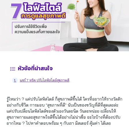
หัวข้อที่น่าสนใจ
แชร์ 7 ทริค ปรับไลฟ์สไตล์สุขภาพดี
1.
รู้ไหมว่า ? แค่ปรับไลฟ์สไตล์ ก็สุขภาพดีขึ้นได้ ใครที่อยากให้รางวัลสัก
อย่างกับชีวิต การมอบ “สุขภาพที่ดี” นับเป็นของขวัญที่ดีที่สุดเลยล่ะ
แค่ปรับเปลี่ยนไลฟ์สไตล์ของตัวเองวันละนิด วันละหน่อย เปลี่ยนให้
สุขภาพกายและสุขภาพใจดีขึ้นได้อย่างไม่น่าเชื่อ อะไรบ้างที่ต้องปรับ
ยากไหม ? ไปหาคำตอบพร้อม ๆ กับเรา มิสเตอร์ คุ้มค่า ได้เลย