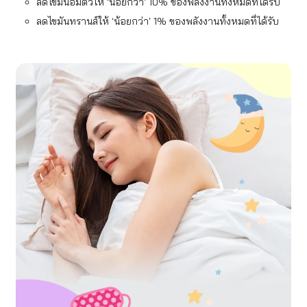
ลดไขมันอิ่มตัวให้ ‘น้อยกว่า’ 10% ของพลังงานทั้งหมดที่ได้รับ
ลดไขมันทรานส์ให้ ‘น้อยกว่า’ 1% ของพลังงานทั้งหมดที่ได้รับ