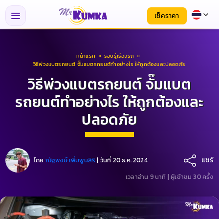
เช็คราคา
หน้าแรก
»
รอบรู้เรื่องรถ
»
วิธีพ่วงแบตรถยนต์ จั๊มแบตรถยนต์ทำอย่างไร ให้ถูกต้องและปลอดภัย
วิธีพ่วงแบตรถยนต์ จั๊มแบต
รถยนต์ทำอย่างไร ให้ถูกต้องและ
ปลอดภัย
แชร์
โดย
ณัฐพงษ์ เพิ่มพูนสิริ
|
วันที่ 20 ธ.ค. 2024
เวลาอ่าน 9 นาที |
ผู้เข้าชม 30 ครั้ง