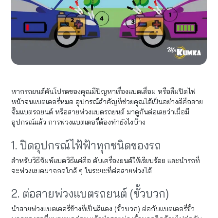
หากรถยนต์คันโปรดของคุณมีปัญหาเรื่องแบตเสื่อม หรือลืมปิดไฟ
หน้าจนแบตเตอรี่หมด อุปกรณ์สำคัญที่ช่วยคุณได้เป็นอย่างดีคือสาย
จั๊มแบตรถยนต์ หรือสายพ่วงแบตรถยนต์ มาดูกันต่อเลยว่าเมื่อมี
อุปกรณ์แล้ว การพ่วงแบตเตอรี่ต้องทำยังไงบ้าง
1. ปิดอุปกรณ์ไฟ้ฟ้าทุกชนิดของรถ
สำหรับวิธีจัมพ์แบตวิธีแค่คือ ดับเครื่องยนต์ให้เรียบร้อย และนำรถที่
จะพ่วงแบตมาจอดใกล้ ๆ ในระยะที่ต่อสายพ่วงได้
2. ต่อสายพ่วงแบตรถยนต์ (ขั้วบวก)
นำสายพ่วงแบตเตอรี่ข้างที่เป็นสีแดง (ขั้วบวก) ต่อกับแบตเตอรี่ขั้ว