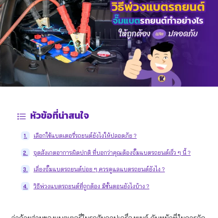
หัวข้อที่น่าสนใจ
เลือกใช้แบตเตอรี่รถยนต์ยังไงให้ปลอดภัย ?
1.
จุดสังเกตอาการผิดปกติ ที่บอกว่าคุณต้องจั๊มแบตรถยนต์เร็ว ๆ นี้ ?
2.
เลี่ยงจั๊มแบตรถยนต์บ่อย ๆ ควรดูแลแบตรถยนต์ยังไง ?
3.
วิธีพ่วงแบตรถยนต์ที่ถูกต้อง มีขั้นตอนยังไงบ้าง ?
4.
ว่าด้วยส่วนของแบตเตอรี่ในรถสันดาปเครื่องยนต์ กับหน้าที่ในการจัด