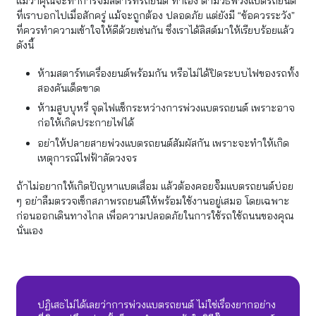
แม้ว่าคุณจะทำการจั๊มสตาร์ทรถยนต์ ทําเอง ตามวิธีพ่วงแบตรถยนต์
ที่เราบอกไปเมื่อสักครู่ แม้จะถูกต้อง ปลอดภัย แต่ยังมี “ข้อควรระวัง”
ที่ควรทำความเข้าใจให้ดีด้วยเช่นกัน ซึ่งเราได้ลิสต์มาให้เรียบร้อยแล้ว
ดังนี้
ห้ามสตาร์ทเครื่องยนต์พร้อมกัน หรือไม่ได้ปิดระบบไฟของรถทั้ง
สองคันเด็ดขาด
ห้ามสูบบุหรี่ จุดไฟแช็กระหว่างการพ่วงแบตรถยนต์ เพราะอาจ
ก่อให้เกิดประกายไฟได้
อย่าให้ปลายสายพ่วงแบตรถยนต์สัมผัสกัน เพราะจะทำให้เกิด
เหตุการณ์ไฟฟ้าลัดวงจร
ถ้าไม่อยากให้เกิดปัญหาแบตเสื่อม แล้วต้องคอยจั๊มแบตรถยนต์บ่อย
ๆ อย่าลืมตรวจเช็กสภาพรถยนต์ให้พร้อมใช้งานอยู่เสมอ โดยเฉพาะ
ก่อนออกเดินทางไกล เพื่อความปลอดภัยในการใช้รถใช้ถนนของคุณ
นั่นเอง
ปฏิเสธไม่ได้เลยว่าการพ่วงแบตรถยนต์ ไม่ใช่เรื่องยากอย่าง