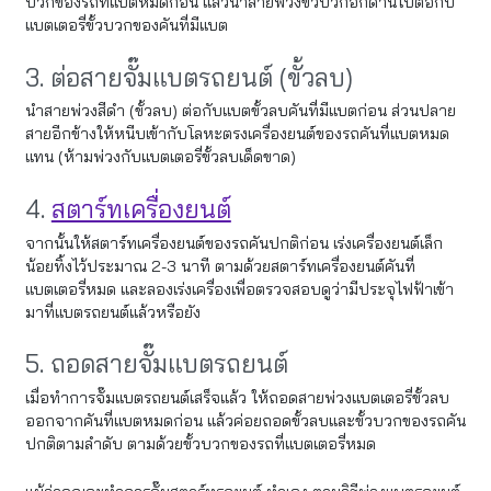
บวกของรถที่แบตหมดก่อน แล้วนำสายพ่วงขั้วบวกอีกด้านไปต่อกับ
แบตเตอรี่ขั้วบวกของคันที่มีแบต
3. ต่อสายจั๊มแบตรถยนต์ (ขั้วลบ)
นำสายพ่วงสีดำ (ขั้วลบ) ต่อกับแบตขั้วลบคันที่มีแบตก่อน ส่วนปลาย
สายอีกข้างให้หนีบเข้ากับโลหะตรงเครื่องยนต์ของรถคันที่แบตหมด
แทน (ห้ามพ่วงกับแบตเตอรี่ขั้วลบเด็ดขาด)
4.
สตาร์ทเครื่องยนต์
จากนั้นให้สตาร์ทเครื่องยนต์ของรถคันปกติก่อน เร่งเครื่องยนต์เล็ก
น้อยทิ้งไว้ประมาณ 2-3 นาที ตามด้วยสตาร์ทเครื่องยนต์คันที่
แบตเตอรี่หมด และลองเร่งเครื่องเพื่อตรวจสอบดูว่ามีประจุไฟฟ้าเข้า
มาที่แบตรถยนต์แล้วหรือยัง
5. ถอดสายจั๊มแบตรถยนต์
เมื่อทำการจั๊มแบตรถยนต์เสร็จแล้ว ให้ถอดสายพ่วงแบตเตอรี่ขั้วลบ
ออกจากคันที่แบตหมดก่อน แล้วค่อยถอดขั้วลบและขั้วบวกของรถคัน
ปกติตามลำดับ ตามด้วยขั้วบวกของรถที่แบตเตอรี่หมด