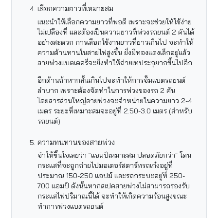
เลือกความยาวที่เหมาะสม
แนะนำให้เลือกความยาวที่พอดี เพราะจะช่วยให้ใช้ง่าย
ไม่เปลืองที่ และต้องเป็นความยาวที่พ่วงรถยนต์ 2 คันได้
อย่างสะดวก การเลือกใช้งานยาวที่ยาวเกินไป จะทำให้
ความต้านทานในสายไฟสูงขึ้น ยิ่งมีทองแดงเล็กอยู่แล้ว
สายพ่วงแบตเตอรี่จะยิ่งทำให้ถ่ายเทประจุยากขึ้นไปอีก
อีกด้านถ้าหากสั้นเกินไปจะทำให้การจั๊มแบตรถยนต์
ลำบาก เพราะต้องจัดท่าในการพ่วงของรถ 2 คัน
โดยสารส่วนใหญ่สายพ่วงจะจำหน่ายในความยาว 2-4
เมตร ระยะที่เหมาะสมจะอยู่ที่ 2.50-3.0 เมตร (สำหรับ
รถยนต์)
ความทนทานของสายพ่วง
จำให้ขึ้นใจเลยว่า “แอมป์เหมาะสม ปลอดภัยกว่า” โดน
กระแสที่จะถูกถ่ายไปมอเตอร์สตาร์ทรถเก๋งอยู่ที่
ประมาณ 150-250 แอปม์ และรถกระบะอยู่ที่ 250-
700 แอมป์ ดังนั้นหากสเปคสายพ่วงไม่สามารถรองรับ
กระแสไฟปริมาณนี้ได้ จะทำให้เกิดความร้อนสูงขณะ
ทำการพ่วงแบตรถยนต์