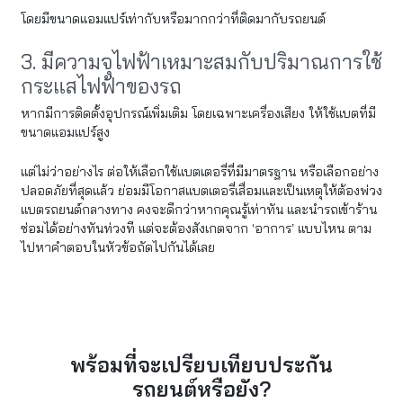
โดยมีขนาดแอมแปร์เท่ากับหรือมากกว่าที่ติดมากับรถยนต์
3. มีความจุไฟฟ้าเหมาะสมกับปริมาณการใช้
กระแสไฟฟ้าของรถ
หากมีการติดตั้งอุปกรณ์เพิ่มเติม โดยเฉพาะเครื่องเสียง ให้ใช้แบตที่มี
ขนาดแอมแปร์สูง
แต่ไม่ว่าอย่างไร ต่อให้เลือกใช้แบตเตอรี่ที่มีมาตรฐาน หรือเลือกอย่าง
ปลอดภัยที่สุดแล้ว ย่อมมีโอกาสแบตเตอรี่เสื่อมและเป็นเหตุให้ต้องพ่วง
แบตรถยนต์กลางทาง คงจะดีกว่าหากคุณรู้เท่าทัน และนำรถเข้าร้าน
ซ่อมได้อย่างทันท่วงที แต่จะต้องสังเกตจาก ‘อาการ’ แบบไหน ตาม
ไปหาคำตอบในหัวข้อถัดไปกันได้เลย
พร้อมที่จะเปรียบเทียบประกัน
รถยนต์หรือยัง?