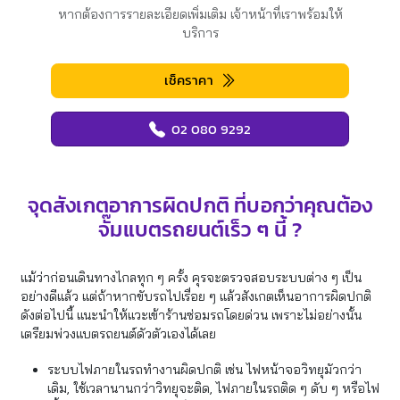
หากต้องการรายละเอียดเพิ่มเติม เจ้าหน้าที่เราพร้อมให้
บริการ
เช็คราคา
02 080 9292
จุดสังเกตอาการผิดปกติ ที่บอกว่าคุณต้อง
จั๊มแบตรถยนต์เร็ว ๆ นี้ ?
แม้ว่าก่อนเดินทางไกลทุก ๆ ครั้ง คุรจะตรวจสอบระบบต่าง ๆ เป็น
อย่างดีแล้ว แต่ถ้าหากขับรถไปเรื่อย ๆ แล้วสังเกตเห็นอาการผิดปกติ
ดังต่อไปนี้ แนะนำให้แวะเข้าร้านซ่อมรถโดยด่วน เพราะไม่อย่างนั้น
เตรียมพ่วงแบตรถยนต์ดัวตัวเองได้เลย
ระบบไฟภายในรถทำงานผิดปกติ เช่น ไฟหน้าจอวิทยุมัวกว่า
เดิม, ใช้เวลานานกว่าวิทยุจะติด, ไฟภายในรถติด ๆ ดับ ๆ หรือไฟ