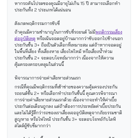
หากรถคันโปรดของคุณมีอายุไม่เกิน 15 ปี สามารถเลือกทำ
ประกันทั้ง 2 ประเภทได้แน่นอน
สังเกตพฤติกรรมการขับขี่
ถ้าคุณมีความชำนาญในการขับขี่รถยนต์ ไม่มี
พฤติกรรมเสี่ยง
ต่ออุบัติเหตุ
หรือเน้นจอดอยู่บ้านมากกว่าขับออกไปข้างนอก
ประกันชั้น 3+ ถือเป็นตัวเลือกที่เหมาะสม แต่ถ้าหากจอดอยู่
ในพื้นที่เสี่ยง ทั้งเสี่ยงหาย เสี่ยงไฟไหม้ หรือเสี่ยงน้ำท่วม
ประกันชั้น 2+ จะตอบโจทย์มากกว่า เนื่องจากให้ความ
คุ้มครองครอบคลุมในส่วนนี้
พิจารณาการจ่ายค่าเสียหายส่วนแรก
กรณีที่คุณมีพฤติกรรมที่เข้าข่ายของความคุ้มครองประกัน
รถยนต์ชั้น 2+ หรือเลือกทำประกันชั้นนี้ คุณควรพิจารณา
การจ่ายค่าเสียหายส่วนแรกด้วย เนื่องจากจะทำให้ค่าเบี้ย
ประกันต่อเดือนถูกลง แต่ถ้าต้องการประหยัดค่าเบี้ยประกัน
และไม่ได้รู้สึกว่ารถของเราเสี่ยงเจออุบัติเหตุจากภัยธรรมชาติ
สูญหาย หรือไฟไหม้ ประกันชั้น 3+ จะตอบโจทย์กับไลฟ์
สไตล์ผู้ขับขี่มากกว่า