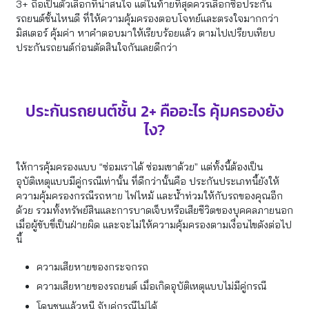
3+ ถือเป็นตัวเลือกที่น่าสนใจ แต่ในท้ายที่สุดควรเลือกซื้อประกัน
รถยนต์ชั้นไหนดี ที่ให้ความคุ้มครองตอบโจทย์และตรงใจมากกว่า
มิสเตอร์ คุ้มค่า หาคำตอบมาให้เรียบร้อยแล้ว ตามไปเปรียบเทียบ
ประกันรถยนต์ก่อนตัดสินใจกันเลยดีกว่า
ประกันรถยนต์ชั้น 2+ คืออะไร คุ้มครองยัง
ไง?
ให้การคุ้มครองแบบ “ซ่อมเราได้ ซ่อมเขาด้วย” แต่ทั้งนี้ต้องเป็น
อุบัติเหตุแบบมีคู่กรณีเท่านั้น ที่ดีกว่านั้นคือ ประกันประเภทนี้ยังให้
ความคุ้มครองกรณีรถหาย ไฟไหม้ และน้ำท่วมให้กับรถของคุณอีก
ด้วย รวมทั้งทรัพย์สินและการบาดเจ็บหรือเสียชีวิตของบุคคลภายนอก
เมื่อผู้ขับขี่เป็นฝ่ายผิด และจะไม่ให้ความคุ้มครองตามเงื่อนไขดังต่อไป
นี้
ความเสียหายของกระจกรถ
ความเสียหายของรถยนต์ เมื่อเกิดอุบัติเหตุแบบไม่มีคู่กรณี
โดนชนแล้วหนี จับคู่กรณีไม่ได้