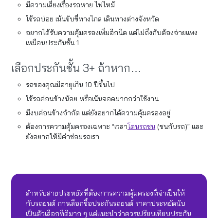
มีความเสี่ยงเรื่องรถหาย ไฟไหม้
ใช้รถบ่อย เน้นขับขี่ทางไกล เดินทางต่างจังหวัด
อยากได้รับความคุ้มครองเพิ่มอีกนิด แต่ไม่ถึงกับต้องจ่ายแพง
เหมือนประกันชั้น 1
เลือกประกันชั้น 3+ ถ้าหาก…
รถของคุณมีอายุเกิน 10 ปีขึ้นไป
ใช้รถค่อนข้างน้อย หรือเน้นจอดมากกว่าใช้งาน
มีงบค่อนข้างจำกัด แต่ยังอยากได้ความคุ้มครองอยู่
ต้องการความคุ้มครองเฉพาะ “เวลา
โดนรถชน
(ชนกับรถ)” และ
ยังอยากให้มีค่าซ่อมรถเรา
สำหรับสายประหยัดที่ต้องการความคุ้มครองที่จำเป็นให้
กับรถยนต์ การเลือกซื้อประกันรถยนต์ ราคาประหยัดนับ
เป็นตัวเลือกที่ดีมาก ๆ แต่แนะนำว่าควรเปรียบเทียบประกัน