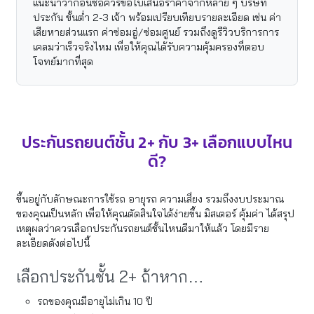
แนะนำว่าก่อนซื้อควรขอใบเสนอราคาจากหลาย ๆ บริษัท
ประกัน ขั้นต่ำ 2-3 เจ้า พร้อมเปรียบเทียบรายละเอียด เช่น ค่า
เสียหายส่วนแรก ค่าซ่อมอู่/ซ่อมศูนย์ รวมถึงดูรีวิวบริการการ
เคลมว่าเร็วจริงไหม เพื่อให้คุณได้รับความคุ้มครองที่ตอบ
โจทย์มากที่สุด
ประกันรถยนต์ชั้น 2+ กับ 3+ เลือกแบบไหน
ดี?
ขึ้นอยู่กับลักษณะการใช้รถ อายุรถ ความเสี่ยง รวมถึงงบประมาณ
ของคุณเป็นหลัก เพื่อให้คุณตัดสินใจได้ง่ายขึ้น มิสเตอร์ คุ้มค่า ได้สรุป
เหตุผลว่าควรเลือกประกันรถยนต์ชั้นไหนดีมาให้แล้ว โดยมีราย
ละเอียดดังต่อไปนี้
เลือกประกันชั้น 2+ ถ้าหาก…
รถของคุณมีอายุไม่เกิน 10 ปี