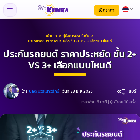
เช็คราคา
หน้าแรก
»
คู่มือการประกันภัย
»
ประกันรถยนต์ ราคาประหยัด ชั้น 2+ VS 3+ เลือกแบบไหนดี
ประกันรถยนต์ ราคาประหยัด ชั้น 2+
VS 3+ เลือกแบบไหนดี
แชร์
โดย
ชลิต บวรเนาวรักษ์
|
วันที่ 23 มิ.ย. 2025
เวลาอ่าน 6 นาที |
ผู้เข้าชม 10 ครั้ง