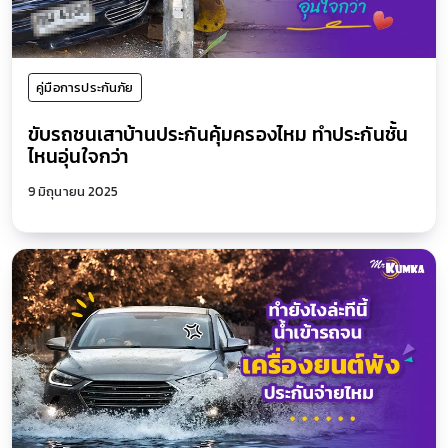
คู่มือการประกันภัย
ขับรถชนเสาบ้านประกันคุ้มครองไหม ทำประกันชั้น
ไหนอุ่นใจกว่า
9 มิถุนายน 2025