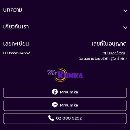
บทความ
เกี่ยวกับเรา
เลขทะเบียน
เลขที่ใบอนุญาต
0105556046521
ว00022/2558
(เสนอขายโดยบริษัท รู้ใจ จำกัด)
MrKumka
MrKumka
02 080 9292