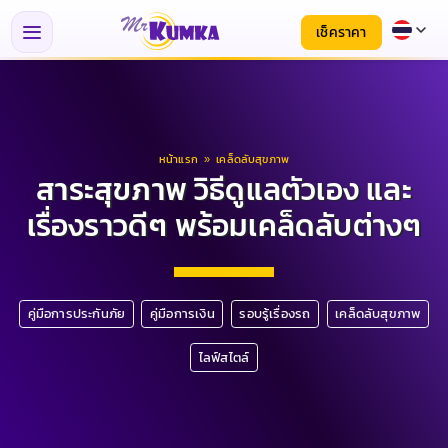
เช็คราคา
หน้าแรก
»
เคล็ดลับสุขภาพ
สาระสุขภาพ วิธีดูแลตัวเอง และ
เรื่องราวดีๆ พร้อมเคล็ดลับต่างๆ
คู่มือการประกันภัย
คู่มือการเงิน
รอบรู้เรื่องรถ
เคล็ดลับสุขภาพ
ไลฟ์สไตล์