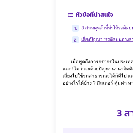
หัวข้อที่น่าสนใจ
3 สาเหตุหลักที่ทำให้รถติดบ
1.
เลี่ยงปัญหา “รถติดบนทางด่ว
2.
เมื่อพูดถึงการจราจรในประเทศไท
แตก! ไม่ว่าจะด้วยปัญหานานาจิตตัง
เลี่ยงไปใช้รถสาธารณะได้ก็ดีไป แต
อย่างไรได้บ้าง ? มิสเตอร์ คุ้มค่
3 ส