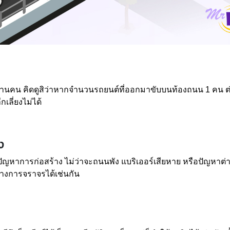
ล้านคน คิดดูสิว่าหากจำนวนรถยนต์ที่ออกมาขับบนท้องถนน 1 คน ต
เลี่ยงไม่ได้
ง
ปัญหาการก่อสร้าง ไม่ว่าจะถนนพัง แบริเออร์เสียหาย หรือปัญหาต่
ดขวางการจราจรได้เช่นกัน