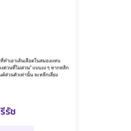
ที่ทำเอาเส้นเลือดในสมองแทบ
างด่วนที่ไม่ด่วน” แบบงง ๆ หากหลีก
่วนตัวเท่านั้น จะหลีกเลี่ยง
ีรัช