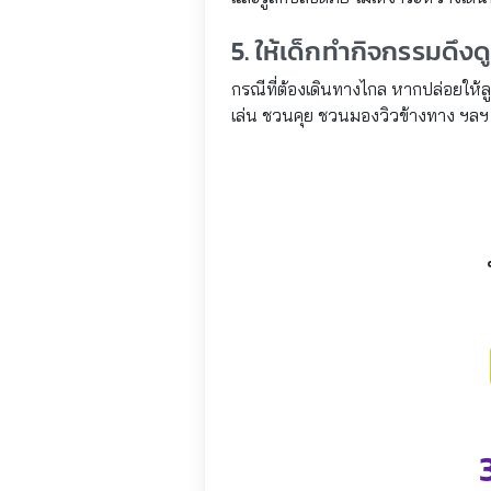
5. ให้เด็กทำกิจกรรมดึ
กรณีที่ต้องเดินทางไกล หากปล่อยให้ลู
เล่น ชวนคุย ชวนมองวิวข้างทาง ฯลฯ เพื