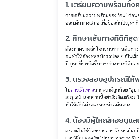
1. เตรียมความพร้อมทั้
การเตรียมความพร้อมของ “คน” ก่อนอ
ออกเดินทางเสมอ เพื่อป้องกันปัญหาที
2. ศึกษาเส้นทางที่ดีที่ส
ต้องทำความเข้าใจก่อนว่าการเดินทางโด
จนทำให้ต้องหยุดพักรถบ่อย ๆ เป็นเรื่อง
ปัญหาที่จะเกิดขึ้นระหว่างทางก็มีน้อ
3. ตรวจสอบอุปกรณ์ให้
ใน
การเดินทาง
หากคุณมีลูกน้อย “อุปกร
สมบูรณ์ นอกจากนี้อย่าลืมจัดเตรียม “ส
ทำให้เด็กไม่งอแงระหว่างเดินทาง
4. ต้องมีผู้ใหญ่คอยดูแ
คงจะดีไม่ใช่น้อยหากการเดินทางโดยมีลูก
และรู้สึกปลอดภัย ไม่เหงาระหว่างเดิ