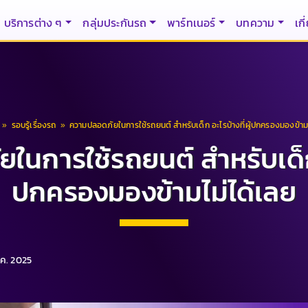
บริการต่าง ๆ
กลุ่มประกันรถ
พาร์ทเนอร์
บทความ
เกี
»
รอบรู้เรื่องรถ
»
ความปลอดภัยในการใช้รถยนต์ สำหรับเด็ก อะไรบ้างที่ผู้ปกครองมองข้ามไ
นการใช้รถยนต์ สำหรับเด็ก อ
ปกครองมองข้ามไม่ได้เลย
พ.ค. 2025