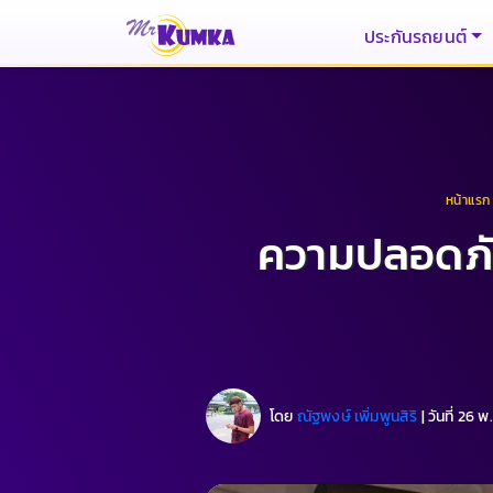
ประกันรถยนต์
หน้าแรก
ความปลอดภัยใ
โดย
ณัฐพงษ์ เพิ่มพูนสิริ
|
วันที่ 26 