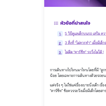
หัวข้อที่น่าสนใจ
5 วิธีดูแลเด็กบนรถ เสริม 
1.
3 สิ่งที่ “ไม่ควรทำ” เมื่อมีเด็
2.
ไม่ติด “คาร์ซีท” รถวิ่งไม่ได้ !
3.
การเดินทางไปไหนมาไหนโดยที่มี “ลูกน้
น้อย โดยเฉพาะการเดินทางด้วยรถยนต์
แต่จริง ๆ ไม่ใช่แค่เรื่องเบาะนั่งเด็ก เ
“คาร์ซีท” ข้อควรระวังเมื่อมีเด็กโดย