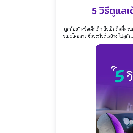
5 วิธีดูแ
“ลูกน้อย” หรือเด็กเล็ก ถือเป็นสิ่งที
ขณะโดยสาร ซึ่งจะมีอะไรบ้าง ไปดูกันเ