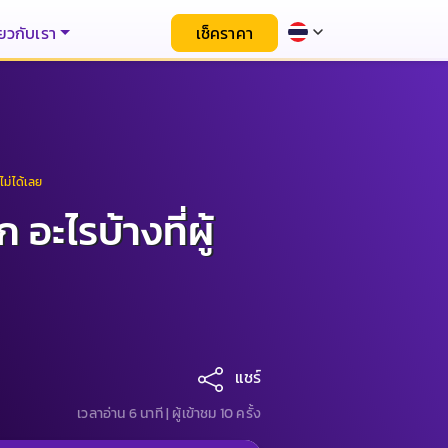
่ยวกับเรา
เช็คราคา
ม่ได้เลย
ะไรบ้างที่ผู้
แชร์
เวลาอ่าน 6 นาที |
ผู้เข้าชม 10 ครั้ง