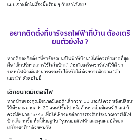
แบบเจาะลึกในเรื่องนี้พร้อม ๆ กับเราได้เลย !
อยากติดตั้งที่ชาร์จรถไฟฟ้าที่บ้าน ต้องเตรี
ยมตัวยังไง ?
หากคิดจะติดตั้ง “ที่ชาร์จรถยนต์ไฟฟ้าที่บ้าน” สิ่งที่ควรทำมากที่สุด
คือ “เช็กปริมาณการใช้ไฟในบ้าน” ร่วมกับเครื่องชาร์จไฟให้ดี ว่า
ระบบไฟฟ้าเดิมสามารถรองรับได้หรือไม่ ด้วยการเช็กตาม “คำ
แนะนำ” ดังต่อไปนี้
เช็กขนาดมิเตอร์ไฟ
หากบ้านของคุณมีขนาดมิเตอร์ “เล็กกว่า” 30 แอมป์ ควร ‘แจ้งเปลี่ยน’
ให้มีขนาดมากกว่า 30 แอมป์ขึ้นไป หรือถ้าหากเป็นมิเตอร์ 3 เฟส ก็
ควรใช้ขนาด 15/45 เพื่อให้เพียงพอต่อการรองรับประมาณการใช้ไฟ
บ้านที่มากขึ้น ทั้งนี้ขึ้นอยู่กับ “รุ่นรถยนต์ไฟฟ้าและคุณสมบัติของ
เครื่องชาร์จ” ด้วยเช่นกัน