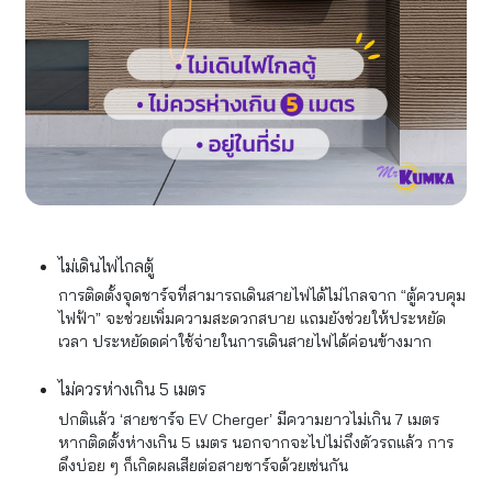
ไม่เดินไฟไกลตู้
การติดตั้งจุดชาร์จที่สามารถเดินสายไฟได้ไม่ไกลจาก “ตู้ควบคุม
ไฟฟ้า” จะช่วยเพิ่มความสะดวกสบาย แถมยังช่วยให้ประหยัด
เวลา ประหยัดดค่าใช้จ่ายในการเดินสายไฟได้ค่อนข้างมาก
ไม่ควรห่างเกิน 5 เมตร
ปกติแล้ว ‘สายชาร์จ EV Cherger’ มีความยาวไม่เกิน 7 เมตร
หากติดตั้งห่างเกิน 5 เมตร นอกจากจะไปไม่ถึงตัวรถแล้ว การ
ดึงบ่อย ๆ ก็เกิดผลเสียต่อสายชาร์จด้วยเช่นกัน