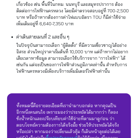
เกี่ยวข้อง เช่น พื้นที่ในกทม. นนทบุรี และสมุทรปราการ ต้อง
ติดต่อการไฟฟ้านครหลวง โดยมีค่าตรวจสอบอยู่ที่ 700-2,500
บาท หรือถ้าหากต้องการค่าไฟแบบอัตรา TOU ก็มีค่าใช้จ่าย
เพิ่มเติมอยู่ที่ 6,640-7,350 บาท
ค่าเดินสายเมนที่ 2 และอื่น ๆ
ในปัจจุบันสามารถเลือก “ผู้ติดตั้ง” ที่มีความเชี่ยวชาญได้อย่าง
อิสระ ส่วนใหญ่ราคาเริ่มต้นที่ 10,000 บาท แต่ถ้าหากไม่อยาก
เสียเวลาหาข้อมูล สามารถเลือกใช้บริการจาก “การไฟฟ้า” ได้
เช่นกัน แต่จะเป็นของการไฟฟ้าส่วนภูมิภาคเท่านั้น สำหรับการ
ไฟฟ้านครหลวงมีเพียงบริการเพิ่มมิเตอร์ไฟฟ้าเท่านั้น
ทั้งหมดนี้คือรายละเอียดที่เรานำมาบอกต่อ หากคุณเป็น
อีกหนึ่งคนสนใจ เพราะมองว่าประหยัดได้มากกว่า ก็ลอง
ชั่งน้ำหนักและเปรียบเทียบค่าใช้จ่ายที่ตามมาดูก่อน ว่า
ตอบโจทย์ความต้องการได้จริงมั้ย ช่วยให้ประหยัดได้จริง
หรือเปล่า หากมองว่าเปลี่ยนแล้วคุ้ม ก็เดินหน้าลุยต่อได้เลย