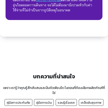
แต่ยังไงก็อย่าลืม
ซื้อประกันรถยนต์
ติดไว้ด้วยล่ะ เพื่อความ
อุ่นใจตลอดการเดินทาง จะได้ไม่ต้องมานั่งปวดหัวกับค่า
ใช้จ่ายที่ไม่จำเป็นจากอุบัติเหตุในอนาคต
บทความที่น่าสนใจ
เพราะเรารู้ว่าคุณรู้สึกสับสนและมึนหัวเพียงใด ในตอนที่ต้องเลือกผลิตภัณฑ์ที่
ใช่
คู่มือการประกันภัย
คู่มือการเงิน
รอบรู้เรื่องรถ
เคล็ดลับสุขภาพ