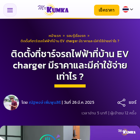
เช็คราคา
หน้าแรก
»
รอบรู้เรื่องรถ
»
ติดตั้งที่ชาร์จรถไฟฟ้าที่บ้าน EV charger มีราคาและมีค่าใช้จ่ายเท่าไร ?
ติดตั้งที่ชาร์จรถไฟฟ้าที่บ้าน EV
charger มีราคาและมีค่าใช้จ่าย
เท่าไร ?
แชร์
โดย
ณัฐพงษ์ เพิ่มพูนสิริ
|
วันที่ 26 มี.ค. 2025
เวลาอ่าน 5 นาที |
ผู้เข้าชม 12 ครั้ง