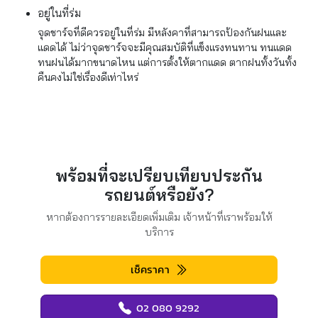
อยู่ในที่ร่ม
จุดชาร์จที่ดีควรอยู่ในที่ร่ม มีหลังคาที่สามารถป้องกันฝนและ
แดดได้ ไม่ว่าจุดชาร์จจะมีคุณสมบัติที่แข็งแรงทนทาน ทนแดด
ทนฝนได้มากขนาดไหน แต่การตั้งให้ตากแดด ตากฝนทั้งวันทั้ง
คืนคงไม่ใช่เรื่องดีเท่าไหร่
พร้อมที่จะเปรียบเทียบประกัน
รถยนต์หรือยัง?
หากต้องการรายละเอียดเพิ่มเติม เจ้าหน้าที่เราพร้อมให้
บริการ
เช็คราคา
02 080 9292