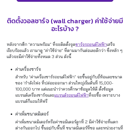
ติดตั้งวอลชาร์จ (wall charger) ค่าใช้จ่ายมี
อะไรบ้าง ?
หลังจากเช็ก “ความพร้อม” ที่จะติดตั้งจุด
ชาร์จรถยนต์ไฟฟ้า
เสร็จ
เรียบร้อยแล้ว เรามาดู “ค่าใช้จ่าย” ที่ตามมากันต่อเลยดีกว่า ซึ่งหลัก ๆ
แล้วจะมีค่าใช้จ่ายทั้งหมด 3 ส่วน ดังนี้
ค่าเครื่องชาร์จ
สำหรับ “ค่าเครื่องชาร์รถยนต์ไฟฟ้า” จะขึ้นอยู่กับยี่ห้อและขนาด
ของ ‘กำลังไฟง ที่ปล่อยออกมา ส่วนใหญ่เริ่มต้นที่ 15,000-
100,000 บาท แต่แนะนำว่าควรศึกษาข้อมูลให้ดี ตั้งข้อมูล
แบรนด์เครื่องชาร์จและ
แบรนด์รถยนต์ไฟฟ้า
ที่จะซื้อ เพราะบาง
แบรนด์ก็แถมให้ฟรี
ค่าเพิ่มขนาดมิเตอร์
ค่าเพิ่มขนาดมิเตอร์หรือค่าขอมิเตอร์ลูกที่ 2 มีค่าใช้จ่ายที่แตก
ต่างกันออกไป ขึ้นอยู่กับพื้นที่ ขนาดมิเตอร์ที่ขอ และหน่วยงานที่