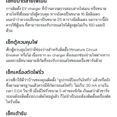
เช็กขนาดสายไฟเมน
การติดตั้ง EV charger ที่บ้านควรตรวจสอบสายไฟเมน หรือขนาด
สายไฟที่เชื่อมมายังตู้ควบคุม หากยังคงเป็นขนาด 16 มิลลิเมตร
แนะนำว่าควรเปลี่ยนมาเป็นขนาด 25 ตารางมิลลิเมตร นอกจากนี้ยัง
ควรใช้ตู้เมน ที่สามารถรองรับกระแสไฟได้สูงสุดไม่เกิน 100 แอมป์
ด้วย
เช็กตู้ควบคุมไฟ
เช็กตู้ควบคุมไฟว่ามีช่องว่างสำหรับติดตั้ง Miniature Circuit
Breaker หรือไม่ เนื่องจาก ev charger ต้องแยกช่องจ่ายไฟต่างหาก
และควรมีขนาดตามพิกัดที่รองรับกระแสไฟของเครื่องชาร์จด้วย
เช็กเครื่องตัดไฟรั่ว
ควรเช็กให้ดีว่าบ้านของคุณติดตั้ง “อุปกรณ์ป้องกันไฟรั่ว” แล้วหรือยัง
ซึ่งตามมาตรฐานแล้วควรมีพิกัดกระแสไฟรั่ว ‘ไม่เกิน’ 30 mA ภายใน
เวลา 0.04 วินาที เมื่อมีไฟรั่วขนาด 5 เท่าของพิกัด เว้นแต่ว่าตัวชาร์จ
รถยนต์จะติดตั้งระบบตัดไฟอยู่แล้ว ก็ไม่จำเป็นจะต้องติดตั้งเครื่องตัด
ไฟรั่วเพิ่ม
เช็กเต้ารับ