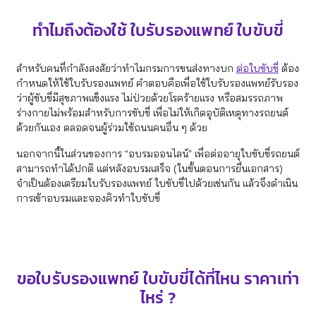
ทำไมถึงต้องใช้ ใบรับรองแพทย์ ใบขับขี่
สำหรับคนที่กำลังสงสัยว่าทำไมกรมการขนส่งทางบก
ต่อใบขับขี่
ต้อง
กำหนดให้ใช้ใบรับรองแพทย์ คำตอบคือเพื่อใช้ใบรับรองแพทย์รับรอง
ว่าผู้ขับขี่มีสุขภาพแข็งแรง ไม่ป่วยด้วยโรคร้ายแรง หรือสมรรถภาพ
ร่างกายไม่พร้อมสำหรับการขับขี่ เพื่อไม่ให้เกิดอุบัติเหตุทางรถยนต์
ด้วยกันเอง ตลอดจนผู้ร่วมใช้ถนนคนอื่น ๆ ด้วย
นอกจากนี้ในส่วนของการ “อบรมออนไลน์” เพื่อต่ออายุใบขับขี่รถยนต์
สามารถทำได้ปกติ แต่หลังอบรมเสร็จ (ในขั้นตอนการยื่นเอกสาร)
จำเป็นต้องเตรียมใบรับรองแพทย์ ใบขับขี่ไปด้วยเช่นกัน แล้วจึงดำเนิน
การเข้าอบรมและจองคิวทำใบขับขี่
ขอใบรับรองแพทย์ ใบขับขี่ได้ที่ไหน ราคาเท่า
ไหร่ ?