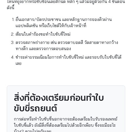
ไหนที่ยุ่งยากหรือซับซ้อนเลยสักนิด หลัก ๆ แล้วมีอยู่ด้วยกัน 4 ขั้นตอน
ดังนี้
ยื่นเอกสาร/บัตรประชาชน และหลักฐานการจองคิวผ่าน
แอปพลิเคชัน หรือเว็บไซต์ให้กับเจ้าหน้าที่
เขียนใบคำร้องขอทำใบขับขี่ใหม่
ตรวจสภาพร่างกาย เช่น ตรวจตาบอดสี วัดสายตาทางกว้าง
ทางลึก และตรวจการตอบสนอง
ชำระค่าธรรมเนียมใยการทำใบขับขี่ใหม่ และรอบรับใบขับขี่ได้
เลย
สิ่งที่ต้องเตรียมก่อนทำใบ
ขับขี่รถยนต์
การต่อหรือทําใบขับขี่นอกจากจะต้องเตรียมใบรับรองแพทย์
ใบขับขี่แล้ว ยังมีสิ่งที่ต้องเตรียมไปด้วยอีกเพียบ ซึ่งจะมีอะไร
บ้าง? ตามไปดูกันเลย