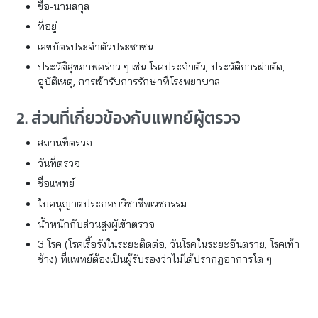
ชื่อ-นามสกุล
ที่อยู่
เลขบัตรประจำตัวประชาชน
ประวัติสุขภาพคร่าว ๆ เช่น โรคประจำตัว, ประวัติการผ่าตัด,
อุบัติเหตุ, การเข้ารับการรักษาที่โรงพยาบาล
2. ส่วนที่เกี่ยวข้องกับแพทย์ผู้ตรวจ
สถานที่ตรวจ
วันที่ตรวจ
ชื่อแพทย์
ใบอนุญาตประกอบวิชาชีพเวชกรรม
น้ำหนักกับส่วนสูงผู้เข้าตรวจ
3 โรค (โรคเรื้อรังในระยะติดต่อ, วันโรคในระยะอันตราย, โรคเท้า
ช้าง) ที่แพทย์ต้องเป็นผู้รับรองว่าไม่ได้ปรากฏอาการใด ๆ