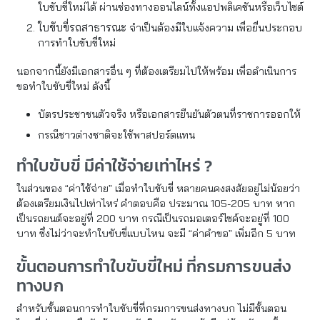
ใบขับขี่ใหม่ได้ ผ่านช่องทางออนไลน์ทั้งแอปพลิเคชันหรือเว็บไซต์
ใบขับขี่รถสาธารณะ
จำเป็นต้องมีใบแจ้งความ เพื่อยื่นประกอบ
การทำใบขับขี่ใหม่
นอกจากนี้ยังมีเอกสารอื่น ๆ ที่ต้องเตรียมไปให้พร้อม เพื่อดำเนินการ
ขอทำใบขับขี่ใหม่ ดังนี้
บัตรประชาชนตัวจริง หรือเอกสารยืนยันตัวตนที่ราชการออกให้
กรณีชาวต่างชาติจะใช้พาสปอร์ตแทน
ทำใบขับขี่ มีค่าใช้จ่ายเท่าไหร่ ?
ในส่วนของ “ค่าใช้จ่าย” เมื่อทำใบขับขี่ หลายคนคงสงสัยอยู่ไม่น้อยว่า
ต้องเตรียมเงินไปเท่าไหร่ คำตอบคือ ประมาณ 105-205 บาท หาก
เป็นรถยนต์จะอยู่ที่ 200 บาท กรณีเป็นรถมอเตอร์ไซค์จะอยู่ที่ 100
บาท ซึ่งไม่ว่าจะทำใบขับขี่แบบไหน จะมี “ค่าคำขอ” เพิ่มอีก 5 บาท
ขั้นตอนการทำใบขับขี่ใหม่ ที่กรมการขนส่ง
ทางบก
สำหรับขั้นตอนการทำใบขับขี่ที่กรมการขนส่งทางบก ไม่มีขั้นตอน