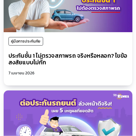
คู่มือการประกันภัย
ประกันชั้น 1 ไม่ตรวจสภาพรถ จริงหรือหลอก? ไขข้อ
สงสัยแบบไม่กั๊ก
7 เมษายน 2026