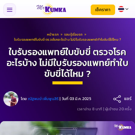
เช็คราคา
หน้าแรก
»
รอบรู้เรื่องรถ
»
ใบรับรองแพทย์ใบขับขี่ ตรวจโรคอะไรบ้าง ไม่มีใบรับรองแพทย์ทำใบขับขี่ได้ไหม ?
ใบรับรองแพทย์ใบขับขี่ ตรวจโรค
อะไรบ้าง ไม่มีใบรับรองแพทย์ทำใบ
ขับขี่ได้ไหม ?
แชร์
โดย
ณัฐพงษ์ เพิ่มพูนสิริ
|
วันที่ 03 มี.ค. 2025
เวลาอ่าน 8 นาที |
ผู้เข้าชม 20 ครั้ง