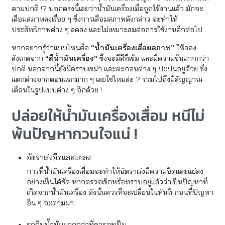
ตามปกติ !? บอกตรงนี้เลยว่าน้ำมันเครื่องเมื่อถูกใช้งานแล้ว มักจะ
เสื่อมสภาพลงเรื่อย ๆ ซึ่งการเสื่อมสภาพดังกล่าว จะทำให้
ประสิทธิภาพต่าง ๆ ลดลง และไม่เหมาะสมต่อการใช้งานอีกต่อไป
หากอยากรู้ว่าแบบไหนคือ
“น้ำมันเครื่องเสื่อมสภาพ”
ให้ลอง
สังเกตจาก
“สีน้ำมันเครื่อง”
ซึ่งจะมีสีที่เข้ม และมีความข้นมากกว่า
ปกติ นอกจากนี้ยังมีคราบเขม่า และตะกอนต่าง ๆ ปะปนอยู่ด้วย ซึ่ง
แตกต่างจากตอนแรกมาก ๆ เลยใช่ไหมล่ะ ? รวมไปถึงมีสัญญาณ
เตือนในรูปแบบต่าง ๆ อีกด้วย !
ปล่อยให้น้ำมันเครื่องเสื่อม หนีไม่
พ้นปัญหากวนใจแน่ !
อัตราเร่งอืดและแย่ลง
การที่น้ำมันเครื่องเสื่อมจะทำให้อัตราเร่งมีความอืดและแย่ลง
อย่างเห็นได้ชัด หากตรวจเช็กหรือทราบอยู่แล้วว่าเป็นปัญหาที่
เกิดจากน้ำมันเครื่อง ดังนั้นควรที่จะเปลี่ยนในทันที ก่อนที่ปัญหา
อื่น ๆ จะตามมา
รถกินน้ำมันมากกว่าที่ควรจะเป็น