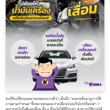
คนใช้รถใช้ถนนหลายคนคงทราบดีว่า เมื่อถึง “ระยะหรืออายุการใช้
งานตามกำหนด” ซึ่งหลายคนมองว่าเปลี่ยนบ่อยเกินไปหรือเปล่า ?
เพราะอะไรถึงต้องเปลี่ยน ทั้ง ๆ ที่รถไม่ได้มีปัญหา สามารถใช้งานได้