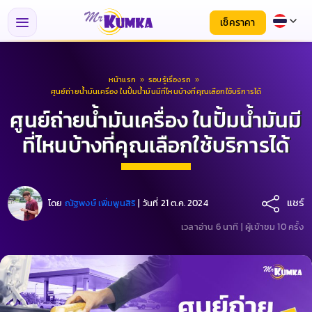
เช็คราคา
หน้าแรก
»
รอบรู้เรื่องรถ
»
ศูนย์ถ่ายน้ำมันเครื่อง ในปั้มน้ำมันมีที่ไหนบ้างที่คุณเลือกใช้บริการได้
ศูนย์ถ่ายน้ำมันเครื่อง ในปั้มน้ำมันมี
ที่ไหนบ้างที่คุณเลือกใช้บริการได้
แชร์
โดย
ณัฐพงษ์ เพิ่มพูนสิริ
|
วันที่ 21 ต.ค. 2024
เวลาอ่าน 6 นาที |
ผู้เข้าชม 10 ครั้ง