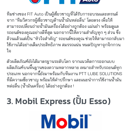
ทีมช่างของ FIT Auto เป็นผู้เชี่ยวชาญที่ได้รับการอบรมและเทรนด์
จาก “ทีมวิศวกรผู้เชี่ยวชาญด้านน้ำมันหล่อลื่น” โดยตรง เพื่อให้
สามารถเปลี่ยนถ่ายน้ำมันเครื่องได้อย่างถูกต้อง แม่นยำ พร้อมดูแล
รถยนต์ของคุณอย่างดีที่สุด นอกจากนี้ให้ความสำคัญทุก ๆ ส่วน ซึ่ง
ล้วนแล้วแต่เป็น “หัวใจสำคัญ” รถยนต์ของคุณ ช่วยให้สามารถกลับมา
ใช้งานได้อย่างเต็มประสิทธิภาพ สมรรถแน่น หมดปัญหาจุกจิกกวน
ใจ
ตัวผลิตภัณฑ์ยังได้มาตรฐานระดับโลก จากแนวคิดการออกแบบ
ผลิตภัณฑ์บนพื้นฐานของความหลากหลาย เหมาะสำหรับรถยนต์ทุก
ประเภท นอกจากนี้ยังมาพร้อมกับทีมงาน PTT LUBE SOLUTIONS
ที่มีความเชี่ยวชาญ พร้อมให้คำปรึกษา และแนะนำการใช้งานน้ำมัน
หล่อลื่น (น้ำมันเครื่อง) ได้อย่างถูกต้อง !
3. Mobil Express (ปั้ม Esso)