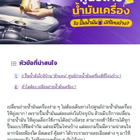
หัวข้อที่น่าสนใจ
3 ปั้มน้ำมันใกล้บ้าน “ตัวแทน” ศูนย์ถ่ายน้ำมันเครื่องมีที่ไหนบ้าง ?
1.
ทำไมต้อง เปลี่ยนถ่ายน้ำมันเครื่อง ?
2.
เปลี่ยนถ่ายน้ำมันเครื่องง่าย ๆ ไม่ต้องเดินทางไปศูนย์ถ่ายน้ำมันเครื่อง
ให้ยุ่งยาก ! เพราะปั้มน้ำมันแต่ละแห่งในปัจจุบัน ล้วนมีบริการเปลี่ยน
ถ่ายน้ำมัน ให้คุณเลือกใช้งานได้อย่างอิสระ สามารถเข้าใช้งานได้ทุก
ปั๊มแบบไร้ขีดจำกัด แต่จะมีปั๊มไหนบ้าง แต่ละเกมปั๊มมีความน่าสนใจ
มากน้อยเพียงใด มิสเตอร์ คุ้มค่า ได้รวบรวมรายละเอียดต่าง ๆ มาให้
คุณหมดแล้ว ไปติดตามพร้อม ๆ กันได้เลย !