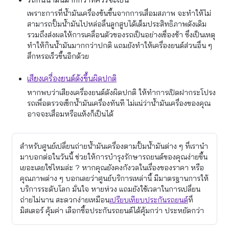
เพราะการที่น้ำมันเครื่องข้นขึ้นจากการเสื่อมสภาพ จะทำให้ไม่
สามารถปั้มน้ำมันไปหล่อลื่นลูกสูบได้เต็มประสิทธิภาพดังเดิม
รวมถึงส่งผลให้การเคลื่อนตัวของรถเป็นอย่างเชื่องช้า ซึ่งเป็นเหตุ
ทำให้กินน้ำมันมากกว่าปกติ แถมยังทำให้เครื่องยนต์ส่วนอื่น ๆ
สึกหรอเร็วขึ้นอีกด้วย
เสียงเครื่องยนต์ดังขึ้นผิดปกติ
หากพบว่าเสียงเครื่องยนต์ดังผิดปกติ ให้ทำการเปิดฝากระโปรง
รถเพื่อตรวจเช็กน้ำมันเครื่องทันที ไม่แน่ว่าน้ำมันเครื่องของคุณ
อาจจะเสื่อมหรือแห้งก็เป็นได้
สำหรับศูนย์เปลี่ยนถ่ายน้ำมันเครื่องตามปั้มน้ำมันต่าง ๆ ที่เรานำ
มาบอกต่อในวันนี้ ช่วยให้การบำรุงรักษารถยนต์ของคุณง่ายขึ้น
เยอะเลยใช่ไหมล่ะ ? หากคุณยังคงกังวลในเรื่องของราคา หรือ
คุณภาพต่าง ๆ บอกเลยว่าศูนย์บริการเหล่านี้ มีมาตรฐานการให้
บริการระดับโลก มั่นใจ หายห่วง แถมยังใช้เวลาในการเปลี่ยน
ถ่ายไม่นาน สะดวกง่ายเหมือน
เปรียบเทียบประกันรถยนต์
ที่
มิสเตอร์ คุ้มค่า เลือกซื้อประกันรถยนต์ได้คุ้มกว่า ประหยัดกว่า