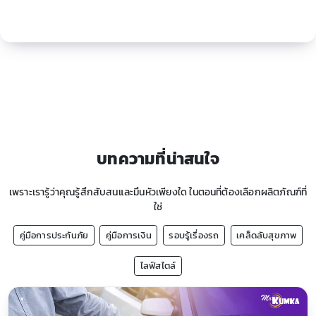
บทความที่น่าสนใจ
เพราะเรารู้ว่าคุณรู้สึกสับสนและมึนหัวเพียงใด ในตอนที่ต้องเลือกผลิตภัณฑ์ที่
ใช่
คู่มือการประกันภัย
คู่มือการเงิน
รอบรู้เรื่องรถ
เคล็ดลับสุขภาพ
ไลฟ์สไตล์