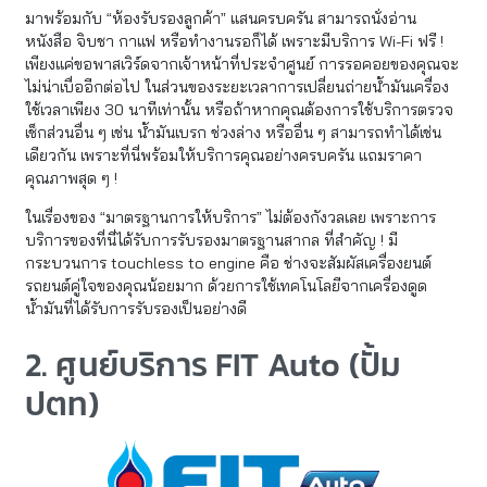
มาพร้อมกับ “ห้องรับรองลูกค้า” แสนครบครัน สามารถนั่งอ่าน
หนังสือ จิบชา กาแฟ หรือทำงานรอก็ได้ เพราะมีบริการ Wi-Fi ฟรี !
เพียงแค่ขอพาสเวิร์ดจากเจ้าหน้าที่ประจำศูนย์ การรอคอยของคุณจะ
ไม่น่าเบื่ออีกต่อไป ในส่วนของระยะเวลาการเปลี่ยนถ่ายน้ำมันเครื่อง
ใช้เวลาเพียง 30 นาทีเท่านั้น หรือถ้าหากคุณต้องการใช้บริการตรวจ
เช็กส่วนอื่น ๆ เช่น น้ำมันเบรก ช่วงล่าง หรืออื่น ๆ สามารถทำได้เช่น
เดียวกัน เพราะที่นี่พร้อมให้บริการคุณอย่างครบครัน แถมราคา
คุณภาพสุด ๆ !
ในเรื่องของ “มาตรฐานการให้บริการ” ไม่ต้องกังวลเลย เพราะการ
บริการของที่นี่ได้รับการรับรองมาตรฐานสากล ที่สำคัญ ! มี
กระบวนการ touchless to engine คือ ช่างจะสัมผัสเครื่องยนต์
รถยนต์คู่ใจของคุณน้อยมาก ด้วยการใช้เทคโนโลยีจากเครื่องดูด
น้ำมันที่ได้รับการรับรองเป็นอย่างดี
2. ศูนย์บริการ FIT Auto (ปั้ม
ปตท)