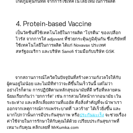
เกิดภูมิคุ้นกันที่ดี จากการใช้เทคโนโลยีใหม่ในการผลิต
4. Protein-based Vaccine
เป็นวัคซีนที่ใช้เทคโนโลยีในการผลิต “โปรตีน” ของเปลือก
ไวรัส จากการใส่ adjuvant ที่ช่วยกระตุ้นภูมิคุ้นกัน ซึ่งบริษัทที่
ใช้เทคโนโลยีในการผลิต ได้แก่ Novavax ประเทศ
สหรัฐอเมริกา และบริษัท Sanofi ร่วมมือกับบริษัท GSK
จากสถานการณ์โควิดในปัจจุบันที่สร้างความกังวลใจให้กับ
ผู้คนอยู่ไม่น้อย และไม่มีทีท่าว่าจะดีขึ้นในเร็ววันนี้ แต่ไม่ว่า
อย่างไรก็ตาม การปฏิบัติตามหลักสุขอนามัยที่ดี หรือที่หลายคน
นิยมเรียกกันว่า “ยกการ์ด” เช่น การสวมใส่หน้ากากอนามัย เว้น
ระยะห่าง และหลีกเลี่ยงสถานที่แออัด คือสิ่งสำคัญที่จะนำพาเรา
ออกจากเหตุการณ์การแพร่ระบาดที่ “เลวร้าย” ได้เร็วยิ่งขึ้น และ
มากไปกว่านั้นการมีประกันสุขภาพ หรือ
ประกันมะเร็ง
จะช่วยเรื่อง
ค่าใช้จ่ายในการรักษาให้กับคุณได้ด้วย เปรียบประกันสุขภาพที่
เหมาะกับคุณ คลิกเลยที่ MrKumka.com