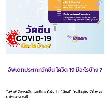
อัพเดทประเภทวัคซีน โควิด 19 มีอะไรบ้าง ?
วัคซีนที่มีการผลิตและมีแนวโน้มว่า “ได้ผลดี” ในปัจจุบัน มีทั้งหมด
4 ประเภท ดังนี้