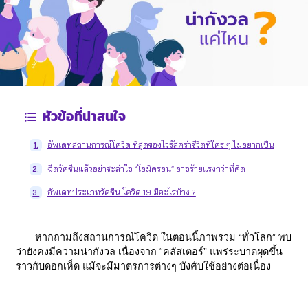
หัวข้อที่น่าสนใจ
อัพเดทสถานการณ์โควิด ที่สุดของไวรัสคร่าชีวิตที่ใคร ๆ ไม่อยากเป็น
1.
ฉีดวัคซีนแล้วอย่าชะล่าใจ “โอมิครอน” อาจร้ายแรงกว่าที่คิด
2.
อัพเดทประเภทวัคซีน โควิด 19 มีอะไรบ้าง ?
3.
หากถามถึงสถานการณ์โควิด ในตอนนี้ภาพรวม “ทั่วโลก”​ พบ
ว่ายังคงมีความน่ากังวล เนื่องจาก “คลัสเตอร์” แพร่ระบาดผุดขึ้น
ราวกับดอกเห็ด แม้จะมีมาตรการต่างๆ บังคับใช้อย่างต่อเนื่อง