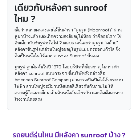
เดียวกับหลังคา sunroof
ไหม ?
เชื่อว่าหลายคนคงเคยได้ยินคำว่า “มูนรูฟ (Moonroof)” ผ่าน
หูมาบ้างแล้ว และเกิดความสงสัยอยู่ไม่น้อย ว่าคืออะไร ? ใช่
อันเดียวกับซันรูฟหรือไม่ ? ตอบตรงนี้เลยว่ามูนรูฟ “คล้าย”
หลังคาซันรูฟ แต่ส่วนใหญ่จะอยู่ในรูปแบบกระจกแก้วใส ซึ่ง
ถือเป็นหนึ่งในวิวัฒนาการของ Sunroof นั่นเอง
มูนรูฟ ถูกคิดค้นในปี 1970 โดยบริษัทที่เชี่ยวชาญในการทำ
หลังคา sunroof แบบกระจก ซึ่งบริษัทดังกล่าวคือ
American Sunroof Company สามารถเปิดปิดได้ด้วยระบบ
ไฟฟ้า ส่วนใหญ่จะมีม่านบังแดดสีเดียวกันกับภายใน ให้
ความรู้สึกแนบเนียน เป็นอันหนึ่งอันเดียวกัน และติดตั้งมาจาก
โรงงานโดยตรง
รถยนต์รุ่นไหน มีหลังคา sunroof บ้าง ?