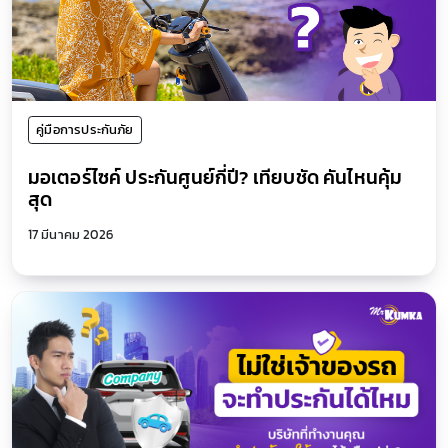
คู่มือการประกันภัย
มอเตอร์ไซค์ ประกันศูนย์กี่ปี? เทียบชัด คันไหนคุ้ม
สุด
17 มีนาคม 2026