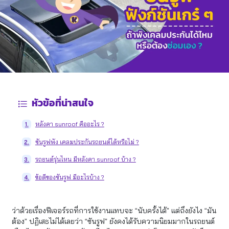
หัวข้อที่น่าสนใจ
หลังคา sunroof คืออะไร ?
1.
ซันรูฟพัง เคลมประกันรถยนต์ได้หรือไม่ ?
2.
รถยนต์รุ่นไหน มีหลังคา sunroof บ้าง ?
3.
ข้อดีของซันรูฟ มีอะไรบ้าง ?
4.
ว่าด้วยเรื่องฟีเจอร์รถที่การใช้งานแทบจะ “นับครั้งได้” แต่ถึงยังไง “มัน
ต้อง” ปฏิเสธไม่ได้เลยว่า “ซันรูฟ” ยังคงได้รับความนิยมมากในรถยนต์