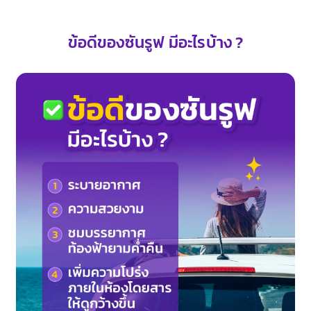
ข้อดีของซันรูฟ มีอะไรบ้าง ?