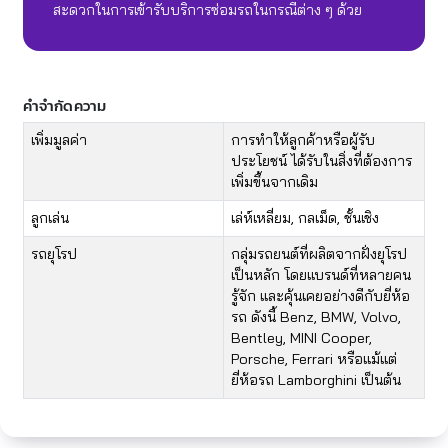
สะดวกในการเข้ารับบริการซ่อมรถในกรณีต่าง ๆ ด้วย
คำจำกัดความ
เพิ่มมูลค่า
การทำให้ลูกค้าหรือผู้รับ
ประโยชน์ ได้รับในสิ่งที่ต้องการ
เพิ่มขึ้นจากเดิม
ลูกเล่น
เล่ห์เหลี่ยม, กลเม็ด, ชั้นเชิง
รถยุโรป
กลุ่มรถยนต์ที่ผลิตจากฝั่งยุโรป
เป็นหลัก โดยแบรนด์ที่หลายคน
รู้จัก และคุ้นเคยอย่างดีกับยี่ห้อ
รถ ดังนี้ Benz, BMW, Volvo,
Bentley, MINI Cooper,
Porsche, Ferrari หรือแม้แต่
ยี่ห้อรถ Lamborghini เป็นต้น