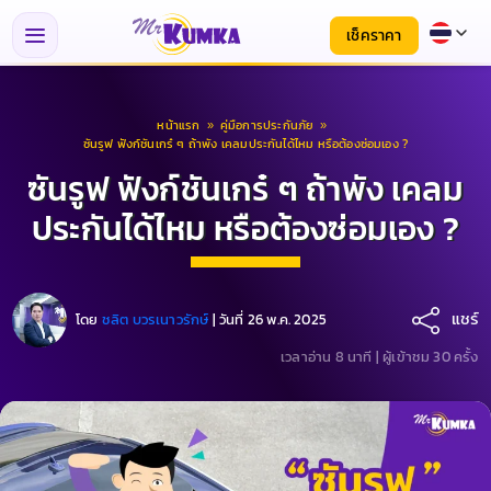
เช็คราคา
หน้าแรก
»
คู่มือการประกันภัย
»
ซันรูฟ ฟังก์ชันเกร๋ ๆ ถ้าพัง เคลมประกันได้ไหม หรือต้องซ่อมเอง ?
ซันรูฟ ฟังก์ชันเกร๋ ๆ ถ้าพัง เคลม
ประกันได้ไหม หรือต้องซ่อมเอง ?
แชร์
โดย
ชลิต บวรเนาวรักษ์
|
วันที่ 26 พ.ค. 2025
เวลาอ่าน 8 นาที |
ผู้เข้าชม 30 ครั้ง