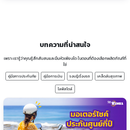
บทความที่น่าสนใจ
เพราะเรารู้ว่าคุณรู้สึกสับสนและมึนหัวเพียงใด ในตอนที่ต้องเลือกผลิตภัณฑ์ที่
ใช่
คู่มือการประกันภัย
คู่มือการเงิน
รอบรู้เรื่องรถ
เคล็ดลับสุขภาพ
ไลฟ์สไตล์