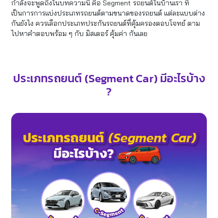
กำลังจะพูดถึงในบทความนี้ คือ Segment รถยนต์ในบ้านเรา ที่
เป็นการการแบ่งประเภทรถยนต์ตามขนาดของรถยนต์ แต่ละแบบต่าง
กันยังไง ควรเลือกประเภทประกันรถยนต์ที่คุ้มครองตอบโจทย์ ตาม
ไปหาคำตอบพร้อม ๆ กับ มิสเตอร์ คุ้มค่า กันเลย
ประเภทรถยนต์ (Segment Car) มีอะไรบ้าง
?