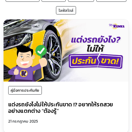
ไลฟ์สไตล์
คู่มือการประกันภัย
แต่งรถยังไงไม่ให้ประกันขาด !? อยากให้รถสวย
อย่างแตกต่าง “ต้องรู้”
21 กรกฎาคม 2025