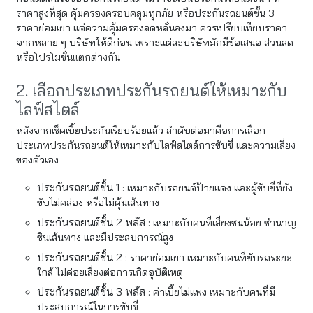
ราคาสูงที่สุด คุ้มครองครอบคลุมทุกภัย หรือประกันรถยนต์ชั้น 3
ราคาย่อมเยา แต่ความคุ้มครองลดหลั่นลงมา ควรเปรียบเทียบราคา
จากหลาย ๆ บริษัทให้ดีก่อน เพราะแต่ละบริษัทมักมีข้อเสนอ ส่วนลด
หรือโปรโมชั่นแตกต่างกัน
2. เลือกประเภทประกันรถยนต์ให้เหมาะกับ
ไลฟ์สไตล์
หลังจากเช็คเบี้ยประกันเรียบร้อยแล้ว ลำดับต่อมาคือการเลือก
ประเภทประกันรถยนต์ให้เหมาะกับไลฟ์สไตล์การขับขี่ และความเสี่ยง
ของตัวเอง
ประกันรถยนต์ชั้น 1 :
เหมาะกับรถยนต์ป้ายแดง และผู้ขับขี่ที่ยัง
ขับไม่คล่อง หรือไม่คุ้นเส้นทาง
ประกันรถยนต์ชั้น 2 พลัส :
เหมาะกับคนที่เสี่ยงชนน้อย ชำนาญ
ชินเส้นทาง และมีประสบการณ์สูง
ประกันรถยนต์ชั้น 2 :
ราคาย่อมเยา เหมาะกับคนที่ขับรถระยะ
ใกล้ ไม่ค่อยเสี่ยงต่อการเกิดอุบัติเหตุ
ประกันรถยนต์ชั้น 3 พลัส :
ค่าเบี้ยไม่แพง เหมาะกับคนที่มี
ประสบการณ์ในการขับขี่