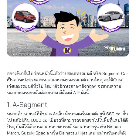
อย่างที่เกริ่นไปก่อนหน้านี้แล้วว่าประเภทรถยนต์ หรือ Segment Car
เป็นการแบ่งประเภทรถตามขนาดของรถยนต์ ส่วนใหญ่จะใช้กับรถ
เก๋งและรถยนต์ทั่วไป โดย “ตัวอักษรภาษาอังกฤษ” จะแทนความ
หมายของรถยนต์แต่ละขนาด มีตั้งแต่ A-E ดังนี้
1. A-Segment
หมายถึง รถยนต์ที่มีขนาดถังเล็ก มีขนาดเครื่องยนต์อยู่ที่ 660 cc. ขึ้น
ไป แต่ไม่เกิน 1,000 cc. เป็นรถที่สามารถซอกแซกไปในพื้นที่แคบได้ดี
ปัจจุบันมีให้เลือกหลากหลายแบรนด์ หลากหลายรุ่น เช่น Nissan
March, Suzuki Spacia หรือ Daihatsu Hijet เหมาะสำหรับคนที่ยัง