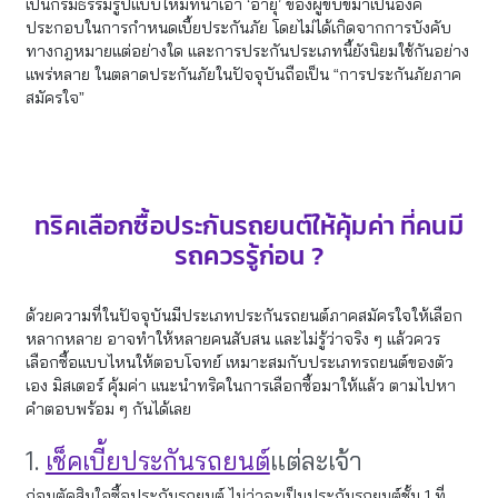
เป็นกรมธรรม์รูปแบบใหม่ที่นำเอา ‘อายุ’ ของผู้ขับขี่มาเป็นองค์
ประกอบในการกำหนดเบี้ยประกันภัย โดยไม่ได้เกิดจากการบังคับ
ทางกฎหมายแต่อย่างใด และการประกันประเภทนี้ยังนิยมใช้กันอย่าง
แพร่หลาย ในตลาดประกันภัยในปัจจุบันถือเป็น “การประกันภัยภาค
สมัครใจ”
ทริคเลือกซื้อประกันรถยนต์ให้คุ้มค่า ที่คนมี
รถควรรู้ก่อน ?
ด้วยความที่ในปัจจุบันมีประเภทประกันรถยนต์ภาคสมัครใจให้เลือก
หลากหลาย อาจทำให้หลายคนสับสน และไม่รู้ว่าจริง ๆ แล้วควร
เลือกซื้อแบบไหนให้ตอบโจทย์ เหมาะสมกับประเภทรถยนต์ของตัว
เอง มิสเตอร์ คุ้มค่า แนะนำทริคในการเลือกซื้อมาให้แล้ว ตามไปหา
คำตอบพร้อม ๆ กันได้เลย
1.
เช็คเบี้ยประกันรถยนต์
แต่ละเจ้า
ก่อนตัดสินใจซื้อประกันรถยนต์ ไม่ว่าจะเป็นประกันรถยนต์ชั้น 1 ที่