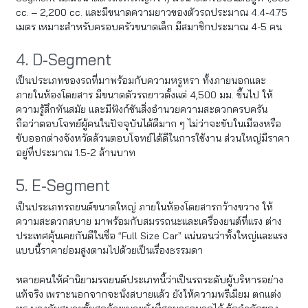
cc. – 2,200 cc. และมีขนาดความยาวของตัวรถประมาณ 4.4-4.75
เมตร เหมาะสำหรับครอบครัวขนาดเล็ก มีสมาชิกประมาณ 4-5 คน
4. D-Segment
เป็นประเภทของรถที่มาพร้อมกับความหรูหรา ทั้งภายนอกและ
ภายในห้องโดยสาร มีขนาดตัวรถยาวตั้งแต่ 4,500 มม. ขึ้นไป ให้
ความรู้สึกทันสมัย และมีฟังก์ชันสิ่งอำนวยความสะดวกครบครัน
ถือว่าตอบโจทย์ผู้คนในปัจจุบันได้ดีมาก ๆ ไม่ว่าจะขับในเมืองหรือ
ขับออกต่างจังหวัดล้วนตอบโจทย์ได้ดีในการใช้งาน ส่วนใหญ่มีราคา
อยู่ที่ประมาณ 1.5-2 ล้านบาท
5. E-Segment
เป็นประเภทรถยนต์ขนาดใหญ่ ภายในห้องโดยสารกว้างขวาง ให้
ความสะดวกสบาย มาพร้อมกับสมรรถนะและเครื่องยนต์ที่แรง ต่าง
ประเทศคุ้นเคยกันดีในชื่อ “Full Size Car” แน่นอนว่าทั้งใหญ่และแรง
แบบนี้ราคาย่อมสูงตามไปด้วยเป็นเรื่องธรรมดา
หลายคนให้คำนิยามรถยนต์ประเภทนี้ว่าเป็นรถระดับผู้บริหารอย่าง
แท้จริง เพราะนอกจากจะนั่งสบายแล้ว ยังให้ความพรีเมียม ตกแต่ง