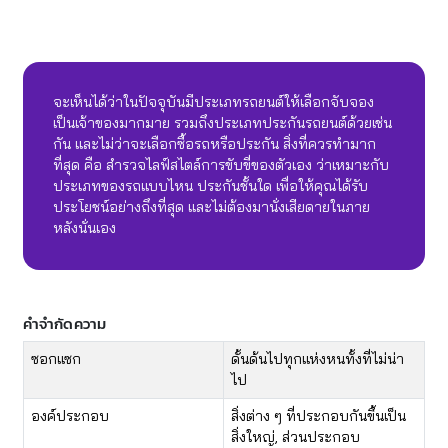
จะเห็นได้ว่าในปัจจุบันมีประเภทรถยนต์ให้เลือกจับจอง
เป็นเจ้าของมากมาย รวมถึงประเภทประกันรถยนต์ด้วยเช่น
กัน และไม่ว่าจะเลือกซื้อรถหรือประกัน สิ่งที่ควรทำมาก
ที่สุด คือ สำรวจไลฟ์สไตล์การขับขี่ของตัวเอง ว่าเหมาะกับ
ประเภทของรถแบบไหน ประกันชั้นใด เพื่อให้คุณได้รับ
ประโยชน์อย่างถึงที่สุด และไม่ต้องมานั่งเสียดายในภาย
หลังนั่นเอง
คำจำกัดความ
​​ซอกแซก
​ดั้นด้นไปทุกแห่งหนทั้งที่ไม่น่า
ไป
​องค์ประกอบ
​สิ่งต่าง ๆ ที่ประกอบกันขึ้นเป็น
สิ่งใหญ่, ส่วนประกอบ