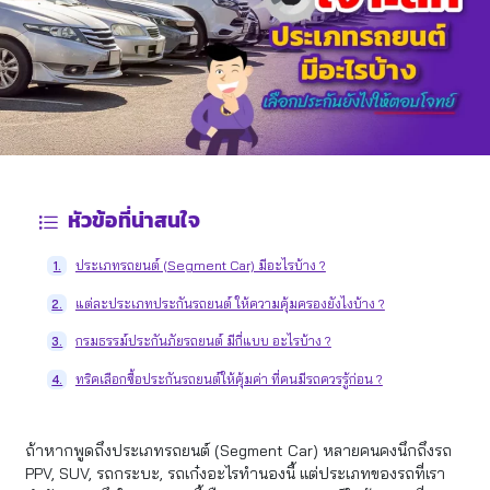
หัวข้อที่น่าสนใจ
ประเภทรถยนต์ (Segment Car) มีอะไรบ้าง ?
1.
แต่ละประเภทประกันรถยนต์ ให้ความคุ้มครองยังไงบ้าง ?
2.
กรมธรรม์ประกันภัยรถยนต์ มีกี่แบบ อะไรบ้าง ?
3.
ทริคเลือกซื้อประกันรถยนต์ให้คุ้มค่า ที่คนมีรถควรรู้ก่อน ?
4.
ถ้าหากพูดถึงประเภทรถยนต์ (Segment Car) หลายคนคงนึกถึงรถ
PPV, SUV, รถกระบะ, รถเก๋งอะไรทำนองนี้ แต่ประเภทของรถที่เรา