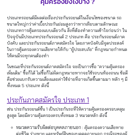
คุ้มครองยังไงบ้าง ?
ประเภทรถยนต์มีผลต่อเรื่องประกันรถยนต์ในเงื่อนไขของขนาด รถ
ขนาดใหญ่กว่าค่าเบี้ยประกันย่อมสูงกว่าหากเทียบตามลักษณะ
ประเภทการคุ้มครองแบบเดียวกัน สิ่งที่ต้องทำความเข้าใจก่อนว่า ใน
ปัจจุบันมีประเภทประกันรถยนต์ 2 ประเภท คือ ประกันรถยนต์ภาค
บังคับ และประกันรถยนต์ภาคสมัครใจ โดยภาคบังคับมีจุดประสงค์
ในการคุ้มครองความเสียหายให้กับ “ผู้ประสบภัย” ที่กฎหมายกำหนด
ให้คนมีรถทุกคนต้องทำ
ในขณะที่ประกันรถยนต์ภาคสมัครใจ จะเป็นการซื้อ “ความคุ้มครอง
เพิ่มเติม” ซื้อก็ได้ ไม่ซื้อก็ไม่ผิดกฎหมายหากจะใช้รถบนท้องถนน ข้อดี
คือช่วยแบกรับความเสี่ยงและค่าใช้จ่ายที่อาจเกิดขึ้นตามมา หลัก ๆ มี
ทั้งหมด 5 ประเภท ดังนี้
ประกันภาคสมัครใจ ประเภท 1
เช่น ประกันรถยนต์ชั้น 1 เป็นประกันรถที่ให้ความคุ้มครองครอบคลุม
สูงสุด โดยมีความคุ้มครองครบทั้งหมด 3 หมวดหลัก ดังนี้
หมวดความรับผิดต่อบุคคลภายนอก :
คุ้มครองความเสียหาย
ต่อชีวิต ร่างหาย และทรัพย์สินของบุคคลภายนอก กรณีรถของผู้