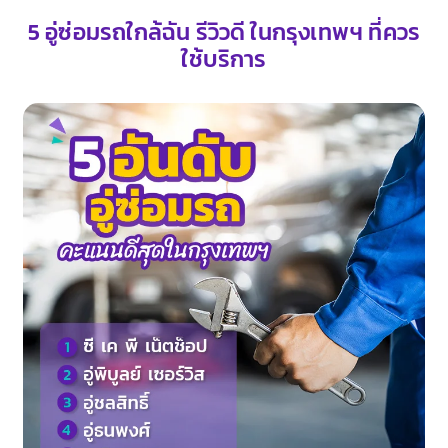
5 อู่ซ่อมรถใกล้ฉัน รีวิวดี ในกรุงเทพฯ ที่ควร
ใช้บริการ