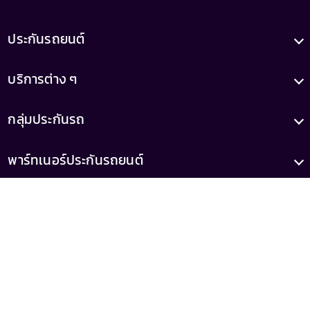
ประกันรถยนต์
บริการต่าง ๆ
กลุ่มประกันรถ
พาร์ทเนอร์ประกันรถยนต์
บทความ
เกี่ยวกับเรา
เลขทะเบียน
เลขที่ใบอนุญาต
0105556046521
ว00022/2558