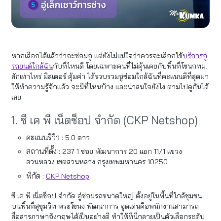
หากเลือกได้แล้วว่าจะซ่อมอู่ แต่ยังไม่แน่ใจว่าควรจะเลือกใช้
บริการอู่
รถยนต์ใกล้ฉัน
กับที่ไหนดี โดยเฉพาะคนที่ไม่คุ้นเคยกับพื้นที่โซนกทม.
สักเท่าไหร่ มิสเตอร์ คุ้มค่า ได้รวบรวมอู่ซ่อมใกล้ฉันที่คะแนนดีที่สุดมา
ให้ทำความรู้จักแล้ว จะมีที่ไหนบ้าง และน่าสนใจยังไง ตามไปดูกันได้
เลย
1. ซี เค พี เน็ตช็อป จำกัด (CKP Netshop)
คะแนนรีวิว :
5.0 ดาว
สถานที่ตั้ง :
237 1 ซอย พัฒนาการ 20 แยก 11/1 แขวง
สวนหลวง เขตสวนหลวง กรุงเทพมหานคร 10250
พิกัด :
CKP Netshop
ซี เค พี เน็ตช็อป จำกัด อู่ซ่อมรถขนาดใหญ่ ตั้งอยู่ในพื้นที่ใกล้ชุมชน
บนพื้นที่สุขุมวิท พระโขนง พัฒนาการ จุดเด่นคือพนักงานสามารถ
สื่อสารภาษาอังกฤษได้เป็นอย่างดี ทำให้ที่นี่กลายเป็นตัวเลือกระดับ