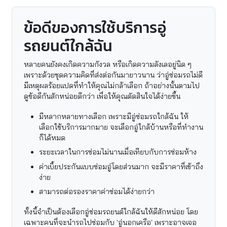
ข้อดีของการใช้บริการอู่
รถยนต์ใกล้ฉัน
หลายคนยังคงเกิดความกังวล หรือเกิดความลังเลอยู่นิด ๆ
เพราะด้วยชุดความคิดที่ส่งต่อกันมายาวนาน ว่าอู่ซ่อมรถไม่ดี
มีเหตุผลร้อยแปดที่ทำให้คุณไม่กล้าเลือก ถ้าอย่างนั้นตามไป
ดูข้อดีกันสักหน่อยดีกว่า เพื่อให้คุณตัดสินใจได้ง่ายขึ้น
มีหลากหลายทางเลือก เพราะมีอู่ซ่อมรถใกล้ฉัน ให้
เลือกใช้บริการมากมาย จะเลือกอู่ใกล้บ้านหรือที่ทำงาน
ก็ได้หมด
ระยะเวลาในการซ่อมไม่นานเมื่อเทียบกับการซ่อมห้าง
ค่าเบี้ยประกันแบบซ่อมอู่โดยส่วนมาก จะมีราคาที่เข้าถึง
ง่าย
สามารถต่อรองราคาค่าซ่อมได้ง่ายกว่า
ทั้งนี้จำเป็นต้องเลือกอู่ซ่อมรถยนต์ใกล้ฉันให้ดีสักหน่อย โดย
เฉพาะคนที่จะนำรถไปซ่อมกับ ‘อู่นอกเครือ’ เพราะอาจเจอ