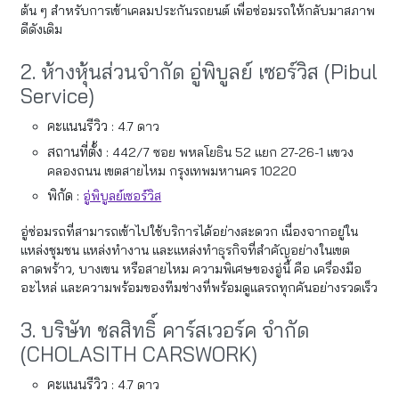
ต้น ๆ สำหรับการเข้าเคลมประกันรถยนต์ เพื่อซ่อมรถให้กลับมาสภาพ
ดีดังเดิม
2. ห้างหุ้นส่วนจำกัด อู่พิบูลย์ เซอร์วิส (Pibul
Service)
คะแนนรีวิว :
4.7 ดาว
สถานที่ตั้ง :
442/7 ซอย พหลโยธิน 52 แยก 27-26-1 แขวง
คลองถนน เขตสายไหม กรุงเทพมหานคร 10220
พิกัด :
อู่พิบูลย์เซอร์วิส
อู่ซ่อมรถที่สามารถเข้าไปใช้บริการได้อย่างสะดวก เนื่องจากอยู่ใน
แหล่งชุมชน แหล่งทำงาน และแหล่งทำธุรกิจที่สำคัญอย่างในเขต
ลาดพร้าว, บางเขน หรือสายไหม ความพิเศษของอู่นี้ คือ เครื่องมือ
อะไหล่ และความพร้อมของทีมช่างที่พร้อมดูแลรถทุกคันอย่างรวดเร็ว
3. บริษัท ชลสิทธิ์ คาร์สเวอร์ค จำกัด
(CHOLASITH CARSWORK)
คะแนนรีวิว :
4.7 ดาว