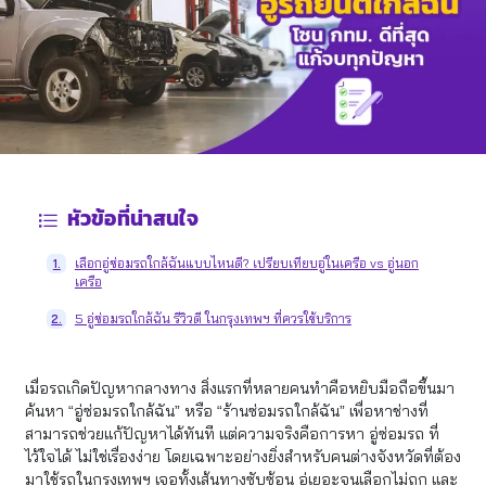
หัวข้อที่น่าสนใจ
เลือกอู่ซ่อมรถใกล้ฉันแบบไหนดี? เปรียบเทียบอู่ในเครือ vs อู่นอก
1.
เครือ
5 อู่ซ่อมรถใกล้ฉัน รีวิวดี ในกรุงเทพฯ ที่ควรใช้บริการ
2.
เมื่อรถเกิดปัญหากลางทาง สิ่งแรกที่หลายคนทำคือหยิบมือถือขึ้นมา
ค้นหา “อู่ซ่อมรถใกล้ฉัน” หรือ “ร้านซ่อมรถใกล้ฉัน” เพื่อหาช่างที่
สามารถช่วยแก้ปัญหาได้ทันที แต่ความจริงคือการหา อู่ซ่อมรถ ที่
ไว้ใจได้ ไม่ใช่เรื่องง่าย โดยเฉพาะอย่างยิ่งสำหรับคนต่างจังหวัดที่ต้อง
มาใช้รถในกรุงเทพฯ เจอทั้งเส้นทางซับซ้อน อู่เยอะจนเลือกไม่ถูก และ