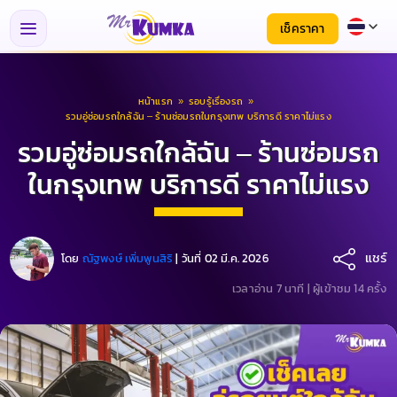
เช็คราคา
หน้าแรก
»
รอบรู้เรื่องรถ
»
รวมอู่ซ่อมรถใกล้ฉัน – ร้านซ่อมรถในกรุงเทพ บริการดี ราคาไม่แรง
รวมอู่ซ่อมรถใกล้ฉัน – ร้านซ่อมรถ
ในกรุงเทพ บริการดี ราคาไม่แรง
แชร์
โดย
ณัฐพงษ์ เพิ่มพูนสิริ
|
วันที่ 02 มี.ค. 2026
เวลาอ่าน 7 นาที |
ผู้เข้าชม 14 ครั้ง