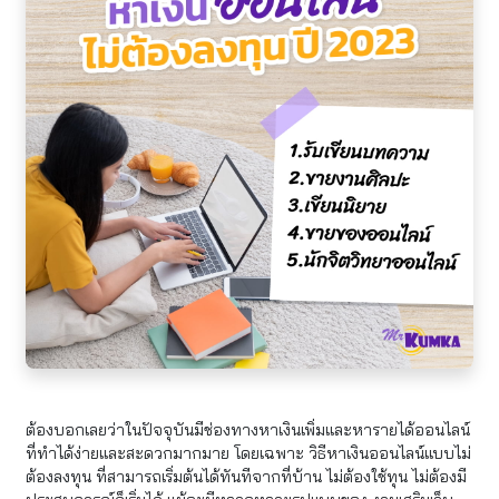
ต้องบอกเลยว่าในปัจจุบันมีช่องทางหาเงินเพิ่มและหารายได้ออนไลน์
ที่ทำได้ง่ายและสะดวกมากมาย โดยเฉพาะ วิธีหาเงินออนไลน์แบบไม่
ต้องลงทุน ที่สามารถเริ่มต้นได้ทันทีจากที่บ้าน ไม่ต้องใช้ทุน ไม่ต้องมี