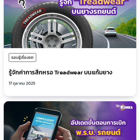
รอบรู้เรื่องรถ
รู้จักค่าการสึกหรอ Treadwear บนแก้มยาง
17 ตุลาคม 2025