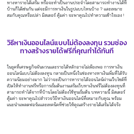
ทางหารายได้เสริม หรือจะทำเป็นงานประจำโดยสามารถทำงานได้ที่
บ้านก็ได้เช่นกัน แต่จะมีการหาเงินในรูปแบบไหนบ้าง ? และเหมาะ
สมกับคุณหรือเปล่า มิสเตอร์ คุ้มค่า จะพาคุณไปทำความเข้าใจเอง !
วิธีหาเงินออนไลน์แบบไม่ต้องลงทุน รวมช่อง
ทางสร้างรายได้ฟรีที่คุณทำได้ทันที
ในยุคที่เศรษฐกิจผันผวนและรายได้หลักอาจไม่เพียงพอ การหาเงิน
ออนไลน์แบบไม่ต้องลงทุน กลายเป็นหนึ่งในช่องทางหาเงินเพิ่มที่ได้รับ
ความนิยมอย่างมาก ไม่ว่าจะเป็นการหารายได้ออนไลน์ผ่านเว็บไซต์ที่
เปิดให้ทำงานฟรีหรือการเริ่มต้นงานเสริมเว็บหาเงินฟรีไม่ต้องลงทุนที่
สามารถทำได้จากที่บ้านโดยไม่ต้องใช้ทุนเริ่มต้น บทความนี้ มิสเตอร์
คุ้มค่า จะพาคุณไปสำรวจวิธีหาเงินออนไลน์ที่เหมาะกับคุณ พร้อม
แนะนำแพลตฟอร์มและเทคนิคที่ช่วยให้คุณสร้างรายได้เสริมได้จริง