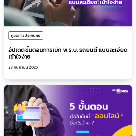
คู่มือการประกันภัย
อัปเดตขั้นตอนการเบิก พ.ร.บ. รถยนต์ แบบละเอียด
เข้าใจง่าย
23 กันยายน 2025