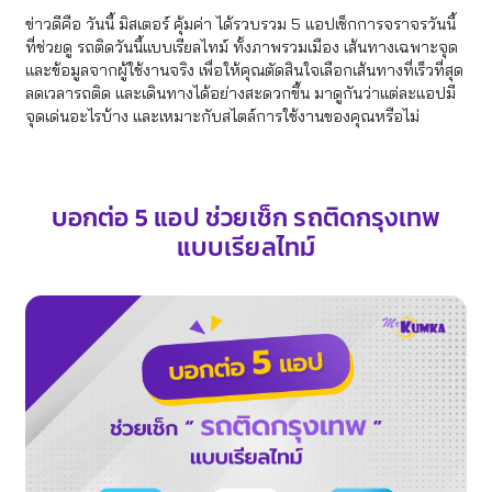
ข่าวดีคือ วันนี้ มิสเตอร์ คุ้มค่า ได้รวบรวม 5 แอปเช็กการจราจรวันนี้
ที่ช่วยดู รถติดวันนี้แบบเรียลไทม์ ทั้งภาพรวมเมือง เส้นทางเฉพาะจุด
และข้อมูลจากผู้ใช้งานจริง เพื่อให้คุณตัดสินใจเลือกเส้นทางที่เร็วที่สุด
ลดเวลารถติด และเดินทางได้อย่างสะดวกขึ้น มาดูกันว่าแต่ละแอปมี
จุดเด่นอะไรบ้าง และเหมาะกับสไตล์การใช้งานของคุณหรือไม่
บอกต่อ 5 แอป ช่วยเช็ก รถติดกรุงเทพ
แบบเรียลไทม์