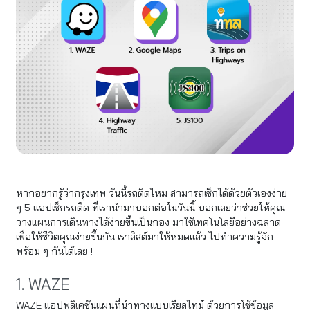
หากอยากรู้ว่ากรุงเทพ วันนี้รถติดไหม สามารถเช็กได้ด้วยตัวเองง่าย
ๆ 5 แอปเช็กรถติด ที่เรานำมาบอกต่อในวันนี้ บอกเลยว่าช่วยให้คุณ
วางแผนการเดินทางได้ง่ายขึ้นเป็นกอง มาใช้เทคโนโลยีอย่างฉลาด
เพื่อให้ชีวิตคุณง่ายขึ้นกัน เราลิสต์มาให้หมดแล้ว ไปทำความรู้จัก
พร้อม ๆ กันได้เลย !
1. WAZE
WAZE แอปพลิเคชันแผนที่นำทางแบบเรียลไทม์ ด้วยการใช้ข้อมูล