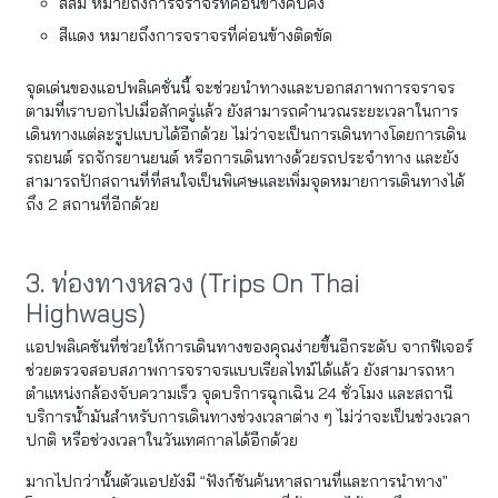
สีส้ม หมายถึงการจราจรที่ค่อนข้างคับคั่ง
สีแดง หมายถึงการจราจรที่ค่อนข้างติดขัด
จุดเด่นของแอปพลิเคชั่นนี้ จะช่วยนำทางและบอกสภาพการจราจร
ตามที่เราบอกไปเมื่อสักครู่แล้ว ยังสามารถคำนวณระยะเวลาในการ
เดินทางแต่ละรูปแบบได้อีกด้วย ไม่ว่าจะเป็นการเดินทางโดยการเดิน
รถยนต์ รถจักรยานยนต์ หรือการเดินทางด้วยรถประจำทาง และยัง
สามารถปักสถานที่ที่สนใจเป็นพิเศษและเพิ่มจุดหมายการเดินทางได้
ถึง 2 สถานที่อีกด้วย
3. ท่องทางหลวง (Trips On Thai
Highways)
แอปพลิเคชันที่ช่วยให้การเดินทางของคุณง่ายขึ้นอีกระดับ จากฟีเจอร์
ช่วยตรวจสอบสภาพการจราจรแบบเรียลไทม์ได้แล้ว ยังสามารถหา
ตำแหน่งกล้องจับความเร็ว จุดบริการฉุกเฉิน 24 ชั่วโมง และสถานี
บริการน้ำมันสำหรับการเดินทางช่วงเวลาต่าง ๆ ไม่ว่าจะเป็นช่วงเวลา
ปกติ หรือช่วงเวลาในวันเทศกาลได้อีกด้วย
มากไปกว่านั้นตัวแอปยังมี “ฟังก์ชันค้นหาสถานที่และการนำทาง”