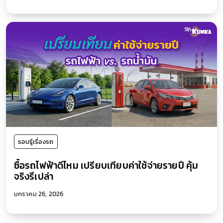
รอบรู้เรื่องรถ
แนะนำเทคนิคการ ขับรถลุยฝน ลุยอย่างไรให้
ปลอดภัย และรถต้อง “ไม่พัง !”
กรกฎาคม 8, 2024