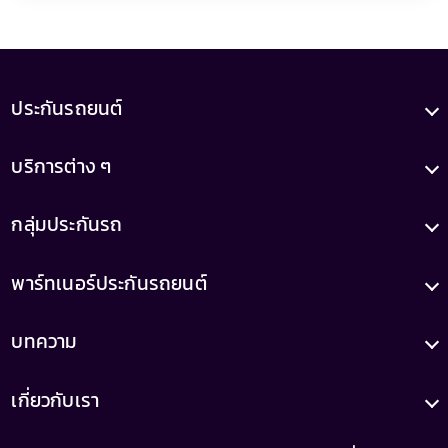
รอบรู้เรื่องรถ
ซื้อรถไฟฟ้าดีไหม เปรียบเทียบค่าใช้จ่ายรายปี คุ้ม
จริงรึเปล่า
มกราคม 26, 2026
ประกันรถยนต์
บริการต่าง ๆ
กลุ่มประกันรถ