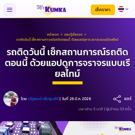
เช็คราคา
หน้าแรก
»
รอบรู้เรื่องรถ
»
รถติดวันนี้ เช็กสถานการณ์รถติดตอนนี้ ด้วยแอปดูการจราจรแบบเรียลไทม์
รถติดวันนี้ เช็กสถานการณ์รถติด
ตอนนี้ ด้วยแอปดูการจราจรแบบเรี
ยลไทม์
แชร์
โดย
ณัฐพงษ์ เพิ่มพูนสิริ
|
วันที่ 26 มี.ค. 2026
เวลาอ่าน 5 นาที |
ผู้เข้าชม 10 ครั้ง