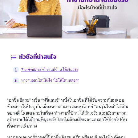
หัวข้อที่น่าสนใจ
7 อาชีพอิสระ ทํางานที่บ้าน ได้เงินจริง
1.
หางานออนไลน์ยังไง “ไม่ให้โดนหลอก”
2.
“อาชีพอิสระ” หรือ “ฟรีแลนซ์” หนึ่งในอาชีพที่ได้รับความนิยมค่อน
ข้างมากในปัจจุบัน เนื่องจากสามารถตอบโจทย์ “คนรุ่นใหม่” ได้เป็น
อย่างดี โดยเฉพาะในเรื่อง ทํางานที่บ้าน ได้เงินจริง แถมยังสามารถ
สร้างรายได้ได้ตามที่มุ่งหวัง โดยไม่ต้องเสียเวลาและค่าใช้จ่ายไปกับ
เรื่องการเดินทาง
หากคุณอยากรู้ว่ายุคนี้มีอาชีพอิสระ หรือ ฟรีแลนซ์ อะไรบ้างที่คุณ