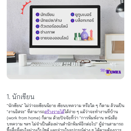
1. นักเขียน
“นักเขียน” ไม่ว่าจะเขียนนิยาย เขียนบทความ หรือใด ๆ ก็ตาม ล้วนเป็น
“งานอิสระ” ที่สามารถ
สร้างรายได้
ได้ง่าย ๆ แม้ว่าจะทำงานที่บ้าน
(work from home) ก็ตาม ด้วยปัจจัยที่ว่า “การพิมพ์งาน หนังสือ
บทความ ฯลฯ ไม่จำเป็นต้องผ่านสำนักพิมพ์อีกต่อไป” ผู้อ่านสามารถ
ซื้อสื่อที่สนใจผ่านเว็บไซต์ และอ่านในอุปกรณ์ต่าง ๆ ได้ตามต้องการ