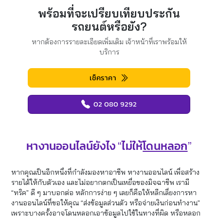
พร้อมที่จะเปรียบเทียบประกัน
รถยนต์หรือยัง?
หากต้องการรายละเอียดเพิ่มเติม เจ้าหน้าที่เราพร้อมให้
บริการ
เช็คราคา
02 080 9292
หางานออนไลน์ยังไง “ไม่ให้
โดนหลอก
”
หากคุณเป็นอีกหนึ่งที่กำลังมองหาอาชีพ หางานออนไลน์ เพื่อสร้าง
รายได้ให้กับตัวเอง และไม่อยากตกเป็นเหยื่อของมิจฉาชีพ เรามี
“ทริค” ดี ๆ มาบอกต่อ หลักการง่าย ๆ เลยก็คือให้หลีกเลี่ยงการหา
งานออนไลน์ที่ขอให้คุณ “ส่งข้อมูลส่วนตัว หรือจ่ายเงินก่อนทำงาน”
เพราะบางครั้งอาจโดนหลอกเอาข้อมูลไปใช้ในทางที่ผิด หรือหลอก