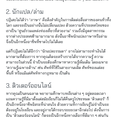
2. นักแปล/ล่าม
ปฏิเสธไม่ได้ว่า “ภาษา” คือสิ่งสำคัญในการติดต่อสื่อสารของคนทั่วทั้ง
โลก และจะเป็นอย่างนั้นไม่เปลี่ยนแปลง ด้วยความที่ประเทศไทยของ
เราเป็น “ศูนย์รวมแหล่งท่องเที่ยวที่สวยงาม” รวมถึงมีอุตสาหกรรม
จากต่างประเทศเข้ามามากมาย ดังนั้นอาชีพนักแปลภาษาหรือล่าม
จึงเป็นอีกหนึ่งอาชีพที่ขาดไปไม่ได้เลย
แต่ก็ปฏิเสธไม่ได้อีกว่า “นักแปลธรรมดา” อาจไม่สามารถทำเงินได้
มากตามที่ต้องการ หากคุณคิดจะสร้างรายได้จากความรู้ ความ
สามารถในส่วนนี้ จำเป็นจะต้องศึกษาหาความรู้เพิ่มเติม โดยเฉพาะ
“ความรู้เฉพาะด้าน” เช่น ศัพท์ที่ใช้ในสายงานผลิต ศัพท์ของแต่ละ
พื้นที่ หรือแม้แต่ศัพท์ทางกฎหมาย เป็นต้น
3. ติวเตอร์ออนไลน์
หากคุณเป็นคนฉลาด พยายามศึกษาบทเรียนต่าง ๆ อยู่ตลอดเวลา
แถมความรู้ที่มีมาตั้งแต่สมัยเรียนก็ไม่ได้คืนครูไปซะหมด “ติวเตอร์” ก็
เป็นอีกหนึ่งอาชีพอิสระที่น่าสนใจ ด้วยความที่การเรียนรู้ไม่จำเป็นจะ
ต้องอยู่ในโรงเรียน และอยู่ภายใต้กรอบระยะเวลาอีกต่อไป ดังนั้นการ
เป็น “ติวเตอร์ออนไลน์” ก็ดูจะเป็นอีกหนึ่งทางเลือกที่ดีมาก ๆ เช่นกัน