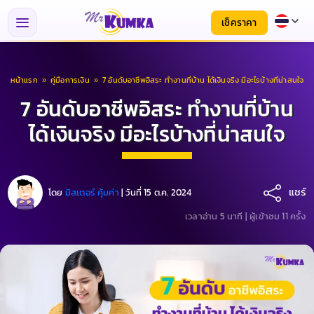
เช็คราคา
หน้าแรก
»
คู่มือการเงิน
»
7 อันดับอาชีพอิสระ ทํางานที่บ้าน ได้เงินจริง มีอะไรบ้างที่น่าสนใจ
7 อันดับอาชีพอิสระ ทํางานที่บ้าน
ได้เงินจริง มีอะไรบ้างที่น่าสนใจ
แชร์
โดย
มิสเตอร์ คุ้มค่า
|
วันที่ 15 ต.ค. 2024
เวลาอ่าน 5 นาที |
ผู้เข้าชม 11 ครั้ง