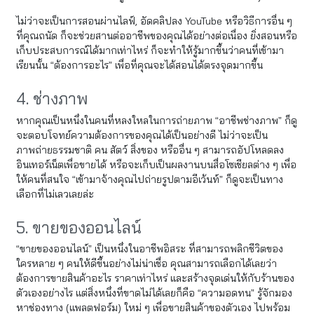
ไม่ว่าจะเป็นการสอนผ่านไลฟ์, อัดคลิปลง YouTube หรือวิธีการอื่น ๆ
ที่คุณถนัด ก็จะช่วยสานต่ออาชีพของคุณได้อย่างต่อเนื่อง ยิ่งสอนหรือ
เก็บประสบการณ์ได้มากเท่าไหร่ ก็จะทำให้รู้มากขึ้นว่าคนที่เข้ามา
เรียนนั้น “ต้องการอะไร” เพื่อที่คุณจะได้สอนได้ตรงจุดมากขึ้น
4. ช่างภาพ
หากคุณเป็นหนึ่งในคนที่หลงใหลในการถ่ายภาพ “อาชีพช่างภาพ” ก็ดู
จะตอบโจทย์ความต้องการของคุณได้เป็นอย่างดี ไม่ว่าจะเป็น
ภาพถ่ายธรรมชาติ คน สัตว์ สิ่งของ หรืออื่น ๆ สามารถอัปโหลดลง
อินเทอร์เน็ตเพื่อขายได้ หรือจะเก็บเป็นผลงานบนสื่อโซเชียลต่าง ๆ เพื่อ
ให้คนที่สนใจ “เข้ามาจ้างคุณไปถ่ายรูปตามอีเว้นท์” ก็ดูจะเป็นทาง
เลือกที่ไม่เลวเลยล่ะ
5. ขายของออนไลน์
“ขายของออนไลน์” เป็นหนึ่งในอาชีพอิสระ ที่สามารถพลิกชีวิตของ
ใครหลาย ๆ คนให้ดีขึ้นอย่างไม่น่าเชื่อ คุณสามารถเลือกได้เลยว่า
ต้องการขายสินค้าอะไร ราคาเท่าไหร่ และสร้างจุดเด่นให้กับร้านของ
ตัวเองอย่างไร แต่สิ่งหนึ่งที่ขาดไม่ได้เลยก็คือ “ความอดทน” รู้จักมอง
หาช่องทาง (แพลตฟอร์ม) ใหม่ ๆ เพื่อขายสินค้าของตัวเอง ไปพร้อม