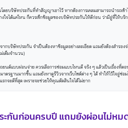
านโดยบริษัทประกันที่ทำสัญญาเอาไว้ หากต้องการเคลมสามารถนำรถเข้าไปซ่
างใจได้แค่ไหน ก็ควรเช็กข้อมูลของบริษัทประกันให้ดีก่อน ว่ามีอู่ที่ให้
ฐานจากบริษัทประกัน จำเป็นต้องหาข้อมูลอย่างละเอียด แถมยังต้องสำรองจ
ไม่เต็มจำนวน)
ยนต์แบบผ่อนจ่าย ควรเลือการซ่อมแบบไหนดี จริง ๆ แล้วเป็นเรื่องที่ตอบ
ตรฐานมากขึ้น แถมยังหาดูรีวิวจากเว็บไซต์ต่าง ๆ ได้ ทำให้ไว้ใจอู่ซ่อม
รกจะดีที่สุด เพราะจะช่วยให้คุณตัดสินใจได้ไม่ยาก
ประกันก่อนครบปี แถมยังผ่อนไม่หมด