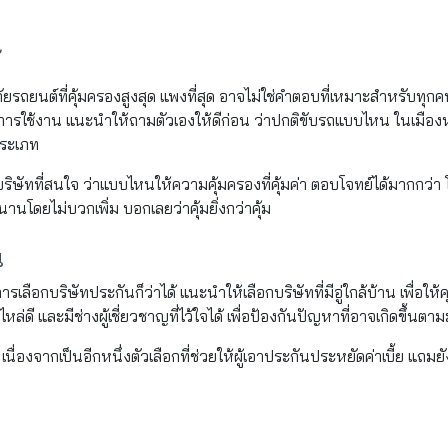
้
ยรถยนต์ที่คุ้มครองสูงสุด แพงที่สุด อาจไม่ใช่คำตอบที่เหมาะสำหรับทุกคนเส
การใช้งาน แนะนำให้ถามตัวเองให้ดีก่อน ว่าปกติขับรถแบบไหน ในเมืองห
ประเภท
ทที่สนใจ ว่าแบบไหนให้ความคุ้มครองที่คุ้มค่า ตอบโจทย์ได้มากกว่า โดย
้นานโดยไม่บวกเพิ่ม บอกเลยว่าคุ้มยิ่งกว่าคุ้ม
น
การเลือกบริษัทประกันก็ว่าได้ แนะนำให้เลือกบริษัทที่มีอู่ใกล้บ้าน เพื่อ
หล่ดี และมีช่างผู้เชี่ยวชาญที่ไว้ใจได้ เพื่อป้องกันปัญหาที่อาจเกิดขึ้นตา
ก เนื่องจากเป็นอีกหนึ่งตัวเลือกที่ช่วยให้ผู้เอาประกันประหยัดค่าเบี้ย แ