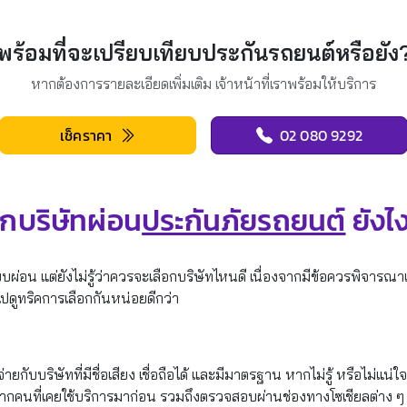
พร้อมที่จะเปรียบเทียบประกันรถยนต์หรือยัง
หากต้องการรายละเอียดเพิ่มเติม เจ้าหน้าที่เราพร้อมให้บริการ
เช็คราคา
02 080 9292
อกบริษัทผ่อน
ประกันภัยรถยนต์
ยังไง
่อน แต่ยังไม่รู้ว่าควรจะเลือกบริษัทไหนดี เนื่องจากมีข้อควรพิจารณาเยอ
ไปดูทริคการเลือกกันหน่อยดีกว่า
กับบริษัทที่มีชื่อเสียง เชื่อถือได้ และมีมาตรฐาน หากไม่รู้ หรือไม่แน่ใจ
คนที่เคยใช้บริการมาก่อน รวมถึงตรวจสอบผ่านช่องทางโซเชียลต่าง ๆ ว