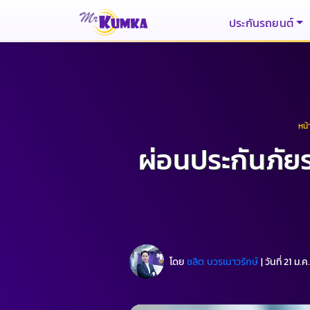
ประกันรถยนต์
หน้
ผ่อนประกันภัยร
โดย
ชลิต บวรเนาวรักษ์
|
วันที่ 21 ม.