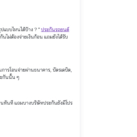
รูปแบบไหนได้บ้าง ? “
ประกันรถยนต์
กันไม่ต้องจ่ายเงินก้อน แถมยังได้รับ
ป็นการโอนจ่ายผ่านธนาคาร, บัตรเดบิต,
ะกันนั้น ๆ
้อนทันที แถมบางบริษัทประกันยังมีโปร