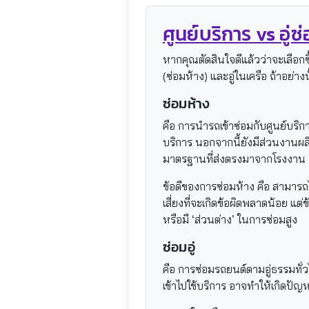
ศูนย์บริการ vs อู่ซ
หากคุณตัดสินใจดีแล้วว่าจะเลือกซื
(ซ่อมห้าง) และอู่ในเครือ ถ้าอย่
ซ่อมห้าง
คือ การนำรถเข้าซ่อมกับศูนย์บริ
บริการ นอกจากนี้ยังมีส่วนงานผลิต
มาตรฐานที่ส่งตรงมาจากโรงงาน
ข้อดีของการซ่อมห้าง คือ สามารถไ
เสี่ยงที่จะเกิดข้อผิดพลาดน้อย แต
หรือมี ‘ส่วนต่าง’ ในการซ่อมสูง
ซ่อมอู่
คือ การซ่อมรถยนต์ตามอู่ธรรมทั่วไป
เข้าไปใช้บริการ อาจทำให้เกิดปัญ