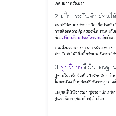
เคลมยากหรือเปล่า
2. เบี้ยประกันต่ำ ผ่อนได
บอกไว้ก่อนเลยว่าการเลือกซื้อประกันภั
การเลือกความคุ้มครองที่เหมาะสมกับ
ค่อย
เปรียบเทียบประกันรถยนต์
แต่ละ
รวมถึงตรวจสอบกรมธรรม์ของทุก ๆ บริษั
ประกันภัยได้” ยิ่งเบี้ยต่ำแถมยังผ่อนได
3.
อู่บริการ
ดี มีมาตรฐา
อู่ซ่อมในเครือ ถือเป็นปัจจัยหลัก ๆ ใน
โดยจะต้องเป็นอู่ซ่อมที่ได้มาตรฐาน อะไ
เหตุผลที่ให้พิจารณา “อู่ซ่อม” เป็นหลั
ศูนย์บริการ (ซ่อมห้าง) อีกด้วย