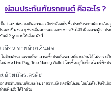
ผ่อนประกันภัยรถยนต์
คืออะไร ?
์ ชั้น 1 แบบผ่อน คงเกิดความสงสัยว่าคืออะไร ซื้อประกันรถยนต์แบบผ่อน
กันออกเป็นงวด ๆ ช่วยเพิ่มสภาพคล่องทางการเงินได้ดี เนื่องจากผู้เอาประ
ันมี 2 รูปแบบให้เลือก ดังนี้
 เดือน จ่ายด้วยเงินสด
ต ไม่ต้องกังวล เพราะยังสามารถซื้อประกันรถยนต์แบบผ่อนได้ ไม่ว่าจะเ
ไลน์ เช่น Line Pay, True Money Wallet โดยขึ้นอยู่กับเงื่อนไขบริษัทปร
ายด้วยบัตรเครดิต
เลือกประกันรถยนต์แบบผ่อนจ่ายผ่านบัตรเครดิตได้เลย โดยไม่ต้องใช้เงินก
่ายเพิ่มเติมได้อีกด้วย