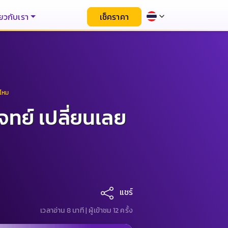
่ยวกับเรา
เช็คราคา
้ไหม
จทย์ เปลี่ยนเลย
แชร์
เวลาอ่าน 8 นาที |
ผู้เข้าชม 12 ครั้ง