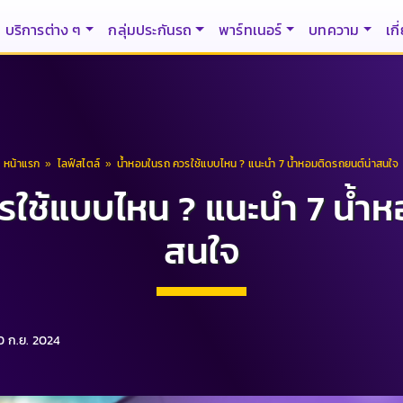
บริการต่าง ๆ
กลุ่มประกันรถ
พาร์ทเนอร์
บทความ
เกี
หน้าแรก
»
ไลฟ์สไตล์
»
น้ำหอมในรถ ควรใช้แบบไหน ? แนะนำ 7 น้ำหอมติดรถยนต์น่าสนใจ
รใช้แบบไหน ? แนะนำ 7 น้ำห
สนใจ
 30 ก.ย. 2024