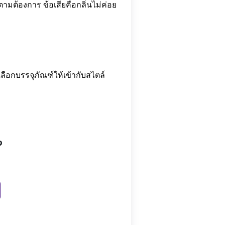
มต้องการ ข้อเสียคือกลิ่นไม่ค่อย
ลือกบรรจุภัณฑ์ให้เข้ากับสไตล์
?