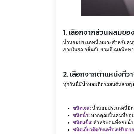
1. เลือกจากส่วนผสมของ
น้ำหอมประเภทนี้เหมาะสำหรับคนที่สู
ภายในรถ กลิ่นอับ รวมถึงมลพิษทา
2. เลือกจากตำแหน่งที่
ทุกวันนี้มีน้ำหอมติดรถยนต์หลายรูป
ชนิดเจล:
น้ำหอมประเภทนี้มีก
ชนิดน้ำ:
หากคุณเป็นคนที่ชอบน
ชนิดแข็ง:
สำหรับคนที่ชอบน้ำ
ชนิดเกี่ยวติดกับเครื่องปรับอา