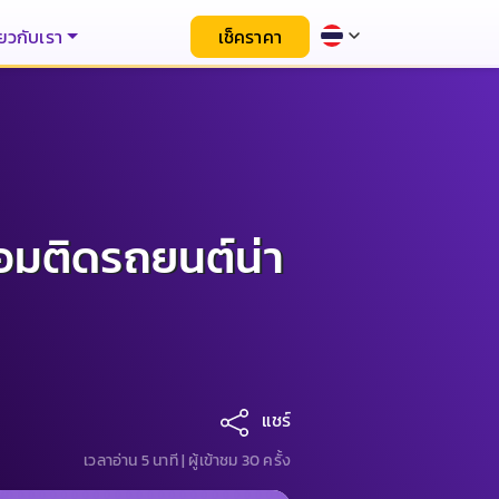
่ยวกับเรา
เช็คราคา
อมติดรถยนต์น่า
แชร์
เวลาอ่าน 5 นาที |
ผู้เข้าชม 30 ครั้ง