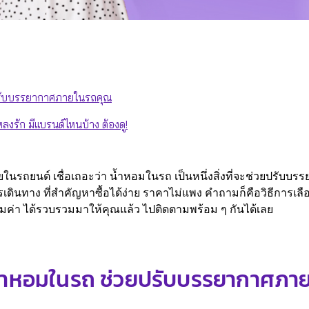
ยปรับบรรยากาศภายในรถคุณ
ลงรัก มีแบรนด์ไหนบ้าง ต้องดู!
นต์ เชื่อเถอะว่า น้ำหอมในรถ เป็นหนึ่งสิ่งที่จะช่วยปรับบรร
เดินทาง ที่สำคัญหาซื้อได้ง่าย ราคาไม่แพง คำถามก็คือวิธีการเลือก
 คุ้มค่า ได้รวบรวมมาให้คุณแล้ว ไปติดตามพร้อม ๆ กันได้เลย
กน้ำหอมในรถ ช่วยปรับบรรยากาศภ