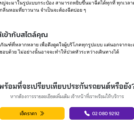
ญ่จะมาในรูปแบบกระป๋อง สามารถหยิบขึ้นมาฉีดได้ทุกที่ ทุกเวลาตา
ลิ่นหอมที่ยาวนาน จำเป็นจะต้องฉีดบ่อย ๆ
้เข้ากับสไตล์คุณ
ภัณฑ์ที่หลากหลาย เพื่อดึงดูดใจผู้บริโภคทุกรูปแบบ แต่นอกจากจะเ
ที่ชอบด้วย ไม่อย่างนั้นอาจจะทำให้ปวดหัวระหว่างเดินทางได้
พร้อมที่จะเปรียบเทียบประกันรถยนต์หรือยัง
หากต้องการรายละเอียดเพิ่มเติม เจ้าหน้าที่เราพร้อมให้บริการ
เช็คราคา
02 080 9292