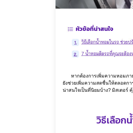
หัวข้อที่น่าสนใจ
วิธีเลือกน้ำหอมในรถ ช่ว
1.
7 น้ำหอมติดรถที่คุณจะต้องห
2.
หากต้องการเพิ่มความหอมภายในรถย
ยังช่วยเพิ่มความสดชื่นให้ตลอดการ
น่าสนใจเป็นที่นิยมบ้าง? มิสเตอร์
วิธีเลือ