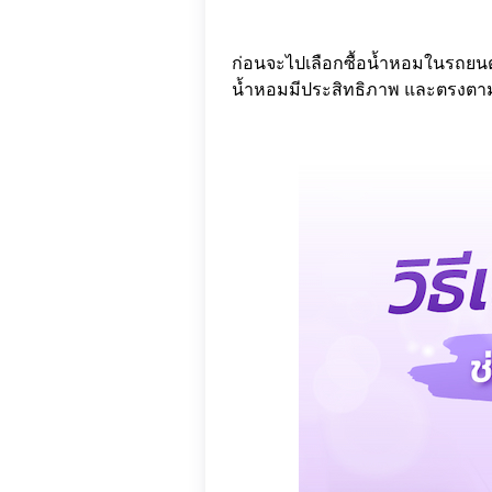
ก่อนจะไปเลือกซื้อน้ำหอมในรถยนต์
น้ำหอมมีประสิทธิภาพ และตรงตามคว