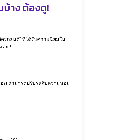
บ้าง ต้องดู!
ดรถยนต์” ที่ได้รับความนิยมใน
นเลย !
าดย่อม สามารถปรับระดับความหอม