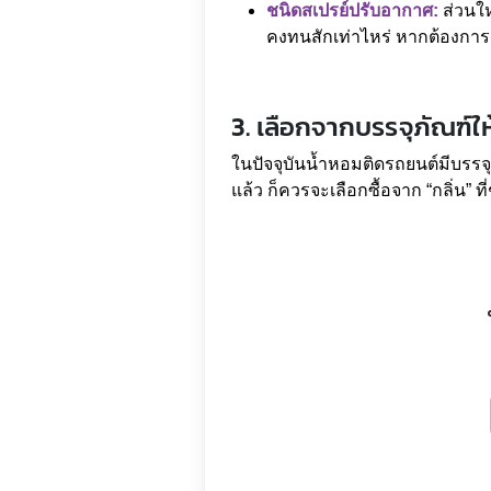
ชนิดสเปรย์ปรับอากาศ:
ส่วนให
คงทนสักเท่าไหร่ หากต้องการก
3. เลือกจากบรรจุภัณฑ์ให
ในปัจจุบันน้ำหอมติดรถยนต์มีบรรจุ
แล้ว ก็ควรจะเลือกซื้อจาก “กลิ่น” 