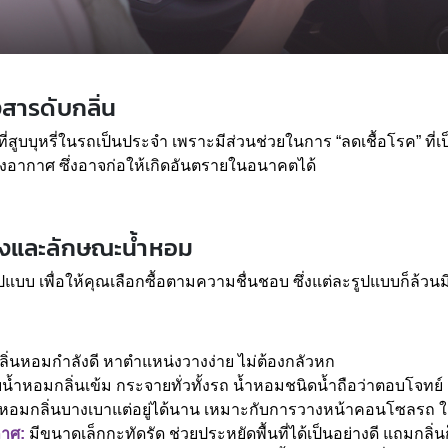
สารดับกลิ่น
บบุหรี่ในรถเป็นประจำ เพราะมีส่วนช่วยในการ “ลดเชื้อโรค” ที่เป็นส
งอากาศ ซึ่งอาจก่อให้เกิดอันตรายในอนาคตได้
วางและลักษณะน้ำหอม
แบบ เพื่อให้คุณเลือกซื้อตามความชื่นชอบ ซึ่งแต่ละรูปแบบก็ล้วนมี
ลิ่นหอมกำลังดี หาตำแหน่งวางง่าย ไม่ต้องกลัวหก
้ำหอมกลิ่นเข้ม กระจายทั่วทั้งรถ น้ำหอมชนิดน้ำถือว่าตอบโจทย์
หอมกลิ่นบางเบาแต่อยู่ได้นาน เหมาะกับการวางหน้าคอนโซลรถ ใต
กาศ:
มีขนาดเล็กกะทัดรัด ช่วยประหยัดพื้นที่ได้เป็นอย่างดี แถมกลิ่