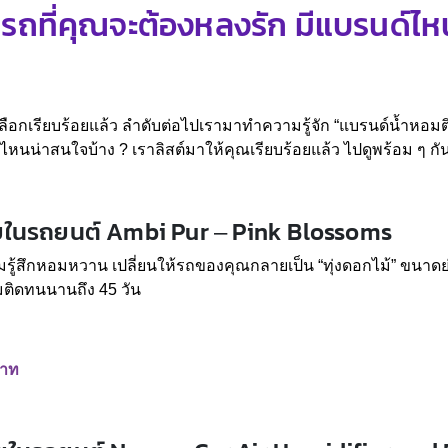
รถที่คุณจะต้องหลงรัก มีแบรนด์ไหน
กเรียบร้อยแล้ว ลำดับต่อไปเรามาทำความรู้จัก “แบรนด์น้ำหอมติ
นด์ไหนน่าสนใจบ้าง ? เราลิสต์มาให้คุณเรียบร้อยแล้ว ไปดูพร้อม ๆ กั
ยในรถยนต์ Ambi Pur – Pink Blossoms
มรู้สึกหอมหวาน เปลี่ยนให้รถของคุณกลายเป็น “ทุ่งดอกไม้” ขน
ติดทนนานถึง 45 วัน
บาท