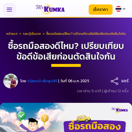
เช็คราคา
หน้าแรก
»
รอบรู้เรื่องรถ
»
ซื้อรถมือสองดีไหม? เปรียบเทียบข้อดีข้อเสียก่อนตัดสินใจกัน
ซื้อรถมือสองดีไหม? เปรียบเทียบ
ข้อดีข้อเสียก่อนตัดสินใจกัน
แชร์
โดย
ณัฐพงษ์ เพิ่มพูนสิริ
|
วันที่ 06 ม.ค. 2025
เวลาอ่าน 5 นาที |
ผู้เข้าชม 12 ครั้ง