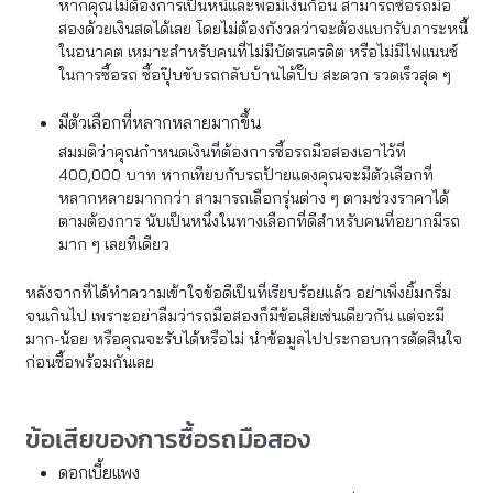
หากคุณไม่ต้องการเป็นหนี้และพอมีเงินก้อน สามารถซื้อรถมือ
สองด้วยเงินสดได้เลย โดยไม่ต้องกังวลว่าจะต้องแบกรับภาระหนี้
ในอนาคต เหมาะสำหรับคนที่ไม่มีบัตรเครดิต หรือไม่มีไฟแนนซ์
ในการซื้อรถ ซื้อปุ๊บขับรถกลับบ้านได้ปั๊บ สะดวก รวดเร็วสุด ๆ
มีตัวเลือกที่หลากหลายมากขึ้น
สมมติว่าคุณกำหนดเงินที่ต้องการซื้อรถมือสองเอาไว้ที่
400,000 บาท หากเทียบกับรถป้ายแดงคุณจะมีตัวเลือกที่
หลากหลายมากกว่า สามารถเลือกรุ่นต่าง ๆ ตามช่วงราคาได้
ตามต้องการ นับเป็นหนึ่งในทางเลือกที่ดีสำหรับคนที่อยากมีรถ
มาก ๆ เลยทีเดียว
หลังจากที่ได้ทำความเข้าใจข้อดีเป็นที่เรียบร้อยแล้ว อย่าเพิ่งยิ้มกริ่ม
จนเกินไป เพราะอย่าลืมว่ารถมือสองก็มีข้อเสียเช่นเดียวกัน แต่จะมี
มาก-น้อย หรือคุณจะรับได้หรือไม่ นำข้อมูลไปประกอบการตัดสินใจ
ก่อนซื้อพร้อมกันเลย
ข้อเสียของการซื้อรถมือสอง
ดอกเบี้ยแพง