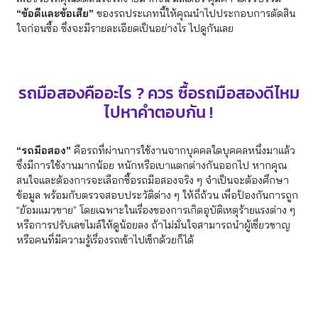
“ข้อดีและข้อเสีย”
ของรถประเภทนี้ให้คุณนำไปประกอบการตัดสิน
ใจก่อนซื้อ ซึ่งจะมีรายละเอียดเป็นอย่างไร ไปดูกันเลย
รถมือสองคืออะไร ? ควร ซื้อรถมือสองดีไหม
ไปหาคำตอบกัน !
“รถมือสอง”
คือรถที่ผ่านการใช้งานจากบุคคลใดบุคคลหนึ่งมาแล้ว
ซึ่งมีการใช้งานมากน้อย หนักหรือเบาแตกต่างกันออกไป หากคุณ
สนใจและต้องการจะเลือกซื้อรถมือสองจริง ๆ จำเป็นจะต้องศึกษา
ข้อมูล พร้อมกับตรวจสอบประวัติต่าง ๆ ให้ถี่ถ้วน เพื่อป้องกันการถูก
“ย้อมแมวขาย” โดยเฉพาะในเรื่องของการเกิดอุบัติเหตุร้ายแรงต่าง ๆ
หรือการปรับเลขไมล์ให้ดูน้อยลง ถ้าไม่มั่นใจสามารถนำผู้เชี่ยวชาญ
หรือคนที่มีความรู้เรื่องรถเข้าไปเช็กด้วยก็ได้