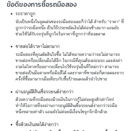
ข้อดีของการซื้อรถมือสอง
รถราคาถูก
นับเป็นหนึ่งในจุดเด่นของรถมือสองเลยก็ว่าได้ สำหรับ “ราคา” ที่
ถูกกว่ารถมือหนึ่ง เป็นวิธีประหยัดเงินได้ค่อนข้างมาก แถมยัง
ช่วยให้ได้รับรถรุ่นที่ถูกใจในราคาที่ถูกกว่าท้องตลาด
ขายต่อได้ราคาไม่ตกมาก
รถมือสองที่คุณตัดสินใจซื้อ ไม่ได้หมายความว่าจะไม่สามารถ
ขายต่อหรือเปลี่ยนมือได้อีก ในกรณีที่คุณต้องผ่อนรถ และส่งค่า
งวดไม่ไหวหรืออยากเปลี่ยนไปใช้รถรุ่นอื่นที่ใหม่กว่า สามารถ
ขายต่อเป็นมือสามหรือมือสี่ได้ และราคาที่ขายต่อก็ตกลดลงจาก
ครั้งที่ซื้อมามากเมื่อเทียบกับซื้อป้ายแดงแล้วนำไปขาย
ผ่านอนุมัติสินเชื่อรถยนต์ง่ายกว่า
ด้วยความที่รถมือสองมีวงเงินในการกู้ไม่ค่อยสูงสักเท่าไหร่
ทำให้โอกาสที่จะผ่านการอนุมัติสินเชื่อรถยนต์ง่ายกว่ารถมือ
หนึ่งหลายเท่าตัว แถมยังไม่ค่อยมีเงื่อนไขจุกจิกอีกด้วย
ซื้อด้วยเงินสดได้ง่ายกว่า