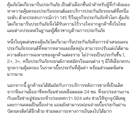
คุ้มภัยโตเกียวมารีนประกันภัย เป็นตัวเลือกชั้นนำสำหรับผู้ที่กำลังมอง
หาความคุ้มครองประกันรถยนต์และบริการประกันภัยรถยนต์ที่เหนือ
ระดับ ด้วยประสบการณ์กว่า 145 ปีในธุรกิจประกันภัยทั่วโลก คุ้มภัย
โตเกียวมารีนประกันภัยจึงได้รับความไว้วางใจจากลูกค้าทั้งในไทย
และต่างประเทศในฐานะผู้เชี่ยวชาญด้านการประกันภัย
หนึ่งในจุดเด่นของคุ้มภัยโตเกียวมารีนประกันภัยคือการนำเสนอแผน
ประกันภัยรถยนต์ที่หลากหลายและยืดหยุ่น สามารถปรับแต่งได้ตาม
ความต้องการเฉพาะของลูกค้าแต่ละราย ไม่ว่าจะเป็นประกันชั้น 1,
2+, 3+, หรือประกันภัยรถยนต์ภาคสมัครใจแผนต่าง ๆ มีให้เลือกครบ
ทุกความคุ้มครอง ในราคาเบี้ยประกันที่คุ้มค่า พร้อมส่วนลดพิเศษ
มากมาย
นอกจากนี้ ลูกค้าจะได้สัมผัสกับการบริการหลังการขายที่เป็นเลิศ
จากทีมงานมืออาชีพพร้อมช่วยเหลือตลอด 24 ชม. ที่จะประสานงาน
กับเครือข่ายอู่ซ่อมรถทั่วประเทศกว่า 924 แห่ง ช่วยให้ทุกอุบัติเหตุ
และการเคลมเป็นเรื่องง่าย แถมยังสามารถผ่อนจ่ายเบี้ยประกันผ่าน
บัตรเครดิตได้อีกด้วย ช่วยลดภาระทางการเงินลงไปได้มาก