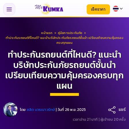
เช็คราคา
หน้าแรก
»
คู่มือการประกันภัย
»
ทำประกันรถยนต์ที่ไหนดี? แนะนำบริษัทประกันภัยรถยนต์ชั้นนำ เปรียบเทียบความคุ้มครอง
ครบทุกแผน
ทำประกันรถยนต์ที่ไหนดี? แนะนำ
บริษัทประกันภัยรถยนต์ชั้นนำ
เปรียบเทียบความคุ้มครองครบทุก
แผน
แชร์
โดย
ชลิต บวรเนาวรักษ์
|
วันที่ 26 พ.ย. 2025
เวลาอ่าน 21 นาที |
ผู้เข้าชม 20 ครั้ง