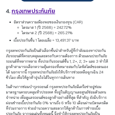
4.
กรุงเทพประกันภัย
อัตราส่วนความเพียงพอของเงินกองทุน (CAR)
ไตรมาส 1 (ปี 2568) = 242.72%
ไตรมาส 2 (ปี 2568) = 265.21%
เบี้ยประกันชั้น 1 โดยเฉลี่ย = 13,491.37 บาท
กรุงเทพประกันภัยเป็นตัวเลือกชั้นนำสำหรับผู้ที่กำลังมองหาประกัน
ภัยรถยนต์ที่ครอบคลุมและตรงกับความต้องการ ด้วยแผนประกันภัย
รถยนต์ที่หลากหลาย ทั้งประกันรถยนต์ชั้น 1, 2+, 2, 3+ และ 3 ทำให้
ลูกค้าสามารถเลือกความคุ้มครองที่เหมาะสมกับไลฟ์สไตล์ของตนเอง
ได้ นอกจากนี้ กรุงเทพประกันภัยยังให้บริการช่วยเหลือฉุกเฉิน 24
ชั่วโมง เพื่อให้ลูกค้าอุ่นใจได้ในทุกการเดินทาง
ในด้านการซ่อมบำรุงรถยนต์ กรุงเทพประกันภัยมีเครือข่ายอู่ซ่อม
มาตรฐานครอบคลุมทั่วประเทศ ทั้งอู่ในสัญญาและศูนย์ซ่อมตัวแทน
จำหน่าย เพื่อดูแลรถยนต์ของลูกค้าอย่างดีที่สุด ที่สำคัญ ยังมีบริการ
ผ่อนชำระเบี้ยประกันภัย 0% นานถึง 6 หรือ 10 เดือนผ่านบัตรเครดิต
ที่ร่วมรายการ ช่วยอำนวยความสะดวกให้ลูกค้าในการชำระเบี้ย
ประกันภัย จากจุดเด่นทั้งหมดนี้ จึงทำให้กรุงเทพประกันภัยเป็น