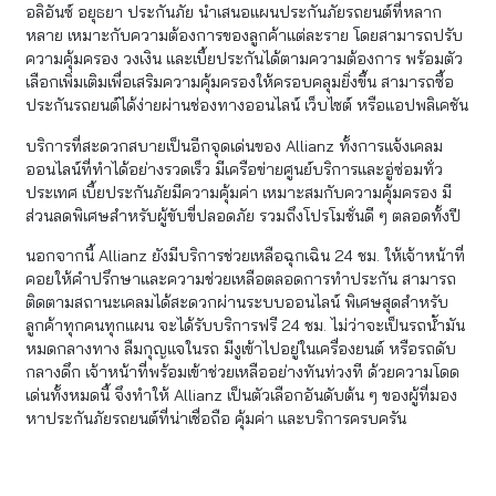
อลิอันซ์ อยุธยา ประกันภัย นำเสนอแผนประกันภัยรถยนต์ที่หลาก
หลาย เหมาะกับความต้องการของลูกค้าแต่ละราย โดยสามารถปรับ
ความคุ้มครอง วงเงิน และเบี้ยประกันได้ตามความต้องการ พร้อมตัว
เลือกเพิ่มเติมเพื่อเสริมความคุ้มครองให้ครอบคลุมยิ่งขึ้น สามารถซื้อ
ประกันรถยนต์ได้ง่ายผ่านช่องทางออนไลน์ เว็บไซต์ หรือแอปพลิเคชัน
บริการที่สะดวกสบายเป็นอีกจุดเด่นของ Allianz ทั้งการแจ้งเคลม
ออนไลน์ที่ทำได้อย่างรวดเร็ว มีเครือข่ายศูนย์บริการและอู่ซ่อมทั่ว
ประเทศ เบี้ยประกันภัยมีความคุ้มค่า เหมาะสมกับความคุ้มครอง มี
ส่วนลดพิเศษสำหรับผู้ขับขี่ปลอดภัย รวมถึงโปรโมชั่นดี ๆ ตลอดทั้งปี
นอกจากนี้ Allianz ยังมีบริการช่วยเหลือฉุกเฉิน 24 ชม. ให้เจ้าหน้าที่
คอยให้คำปรึกษาและความช่วยเหลือตลอดการทำประกัน สามารถ
ติดตามสถานะเคลมได้สะดวกผ่านระบบออนไลน์ พิเศษสุดสำหรับ
ลูกค้าทุกคนทุกแผน จะได้รับบริการฟรี 24 ชม. ไม่ว่าจะเป็นรถน้ำมัน
หมดกลางทาง ลืมกุญแจในรถ มีงูเข้าไปอยู่ในเครื่องยนต์ หรือรถดับ
กลางดึก เจ้าหน้าที่พร้อมเข้าช่วยเหลืออย่างทันท่วงที ด้วยความโดด
เด่นทั้งหมดนี้ จึงทำให้ Allianz เป็นตัวเลือกอันดับต้น ๆ ของผู้ที่มอง
หาประกันภัยรถยนต์ที่น่าเชื่อถือ คุ้มค่า และบริการครบครัน