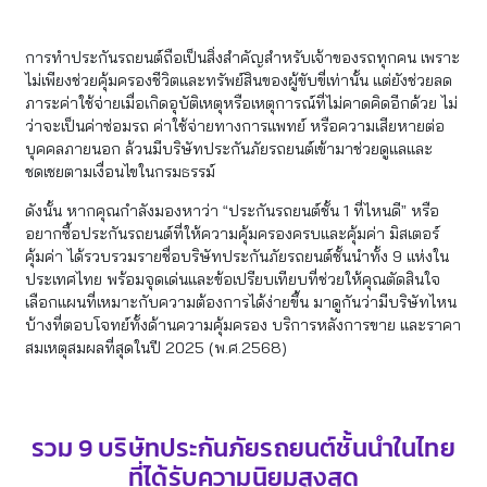
การทำประกันรถยนต์ถือเป็นสิ่งสำคัญสำหรับเจ้าของรถทุกคน เพราะ
ไม่เพียงช่วยคุ้มครองชีวิตและทรัพย์สินของผู้ขับขี่เท่านั้น แต่ยังช่วยลด
ภาระค่าใช้จ่ายเมื่อเกิดอุบัติเหตุหรือเหตุการณ์ที่ไม่คาดคิดอีกด้วย ไม่
ว่าจะเป็นค่าซ่อมรถ ค่าใช้จ่ายทางการแพทย์ หรือความเสียหายต่อ
บุคคลภายนอก ล้วนมีบริษัทประกันภัยรถยนต์เข้ามาช่วยดูแลและ
ชดเชยตามเงื่อนไขในกรมธรรม์
ดังนั้น หากคุณกำลังมองหาว่า “ประกันรถยนต์ชั้น 1 ที่ไหนดี” หรือ
อยากซื้อประกันรถยนต์ที่ให้ความคุ้มครองครบและคุ้มค่า มิสเตอร์
คุ้มค่า ได้รวบรวมรายชื่อบริษัทประกันภัยรถยนต์ชั้นนำทั้ง 9 แห่งใน
ประเทศไทย พร้อมจุดเด่นและข้อเปรียบเทียบที่ช่วยให้คุณตัดสินใจ
เลือกแผนที่เหมาะกับความต้องการได้ง่ายขึ้น มาดูกันว่ามีบริษัทไหน
บ้างที่ตอบโจทย์ทั้งด้านความคุ้มครอง บริการหลังการขาย และราคา
สมเหตุสมผลที่สุดในปี 2025 (พ.ศ.2568)
รวม 9 บริษัทประกันภัยรถยนต์ชั้นนำในไทย
ที่ได้รับความนิยมสูงสุด