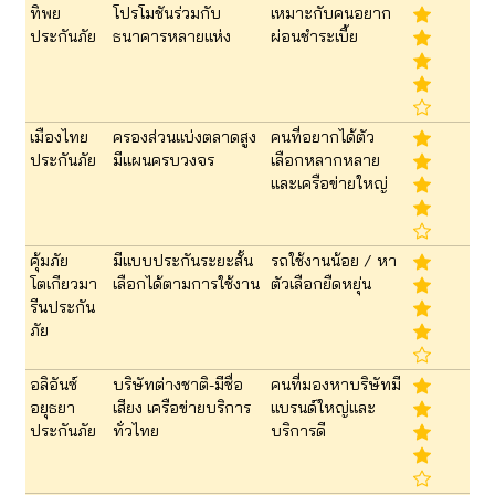
ทิพย
โปรโมชันร่วมกับ
เหมาะกับคนอยาก
ประกันภัย
ธนาคารหลายแห่ง
ผ่อนชำระเบี้ย
เมืองไทย
ครองส่วนแบ่งตลาดสูง
คนที่อยากได้ตัว
ประกันภัย
มีแผนครบวงจร
เลือกหลากหลาย
และเครือข่ายใหญ่
คุ้มภัย
มีแบบประกันระยะสั้น
รถใช้งานน้อย / หา
โตเกียวมา
เลือกได้ตามการใช้งาน
ตัวเลือกยืดหยุ่น
รีนประกัน
ภัย
อลิอันซ์
บริษัทต่างชาติ-มีชื่อ
คนที่มองหาบริษัทมี
อยุธยา
เสียง เครือข่ายบริการ
แบรนด์ใหญ่และ
ประกันภัย
ทั่วไทย
บริการดี