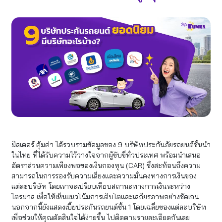
มิสเตอร์ คุ้มค่า ได้รวบรวมข้อมูลของ 9 บริษัทประกันภัยรถยนต์ชั้นนำ
ในไทย ที่ได้รับความไว้วางใจจากผู้ขับขี่ทั่วประเทศ พร้อมนำเสนอ
อัตราส่วนความเพียงพอของเงินกองทุน (CAR) ซึ่งสะท้อนถึงความ
สามารถในการรองรับความเสี่ยงและความมั่นคงทางการเงินของ
แต่ละบริษัท โดยเราจะเปรียบเทียบสถานะทางการเงินระหว่าง
ไตรมาส เพื่อให้เห็นแนวโน้มการเติบโตและเสถียรภาพอย่างชัดเจน
นอกจากนี้ยังแสดงเบี้ยประกันรถยนต์ชั้น 1 โดยเฉลี่ยของแต่ละบริษัท
เพื่อช่วยให้คุณตัดสินใจได้ง่ายขึ้น ไปติดตามรายละเอียดกันเลย