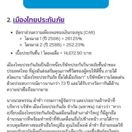
2.
เมืองไทยประกันภัย
อัตราส่วนความเพียงพอของเงินกองทุน (CAR)
ไตรมาส 1 (ปี 2568) = 261.25%
ไตรมาส 2 (ปี 2568) = 252.23%
เบี้ยประกันชั้น 1 โดยเฉลี่ย = 14,672.90 บาท
เมืองไทยประกันภัยเป็นอีกหนึ่งบริษัทประกันวินาศภัยชั้นนำของ
ประเทศไทย ที่มุ่งมั่นส่งเสริมคุณภาพชีวิตของผู้คนให้ดีขึ้น ภายใต้
สโลแกน “เมืองไทยประกันภัย ยิ้มได้เมื่อภัยมา” บริษัทมีความโดดเด่น
ด้วยประสบการณ์ยาวนานกว่า 73 ปี และได้รับรางวัลการันตีด้าน
ความน่าเชื่อถือมากมาย
นางนวลพรรณ ล่ำซำ กรรมการผู้จัดการ และประธานเจ้าหน้าที่
บริหาร บริษัท เมืองไทยประกันภัย จำกัด (มหาชน) กล่าวว่า “หาก
เปรียบเมืองไทยประกันภัยเป็นเสมือนเรือสำเภาลำใหญ่ ก็มีลูกเรือ
จำนวนมากที่พร้อมทำหน้าที่ขับเคลื่อนเรือไปข้างหน้า ภายใต้การ
ควบคุมทิศทางของหัวเรือใหญ่คือ คุณโพธิ์พงษ์ ล่ำซำ ที่ถ่ายทอดให้
ทุกคนรักสามัคคีเหมือนคนครอบครัวเดียวกัน และซื่อสัตย์สุจริตต่อ