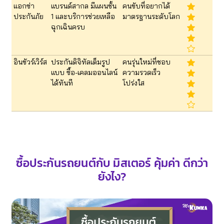
แอกซ่า
แบรนด์สากล มีแผนชั้น
คนขับที่อยากได้
ประกันภัย
1 และบริการช่วยเหลือ
มาตรฐานระดับโลก
ฉุกเฉินครบ
อินชัวร์เวิร์ส
ประกันดิจิทัลเต็มรูป
คนรุ่นใหม่ที่ชอบ
แบบ ซื้อ-เคลมออนไลน์
ความรวดเร็ว
ได้ทันที
โปร่งใส
ซื้อประกันรถยนต์กับ มิสเตอร์ คุ้มค่า ดีกว่า
ยังไง?