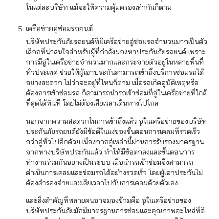
ในแต่ละบริษัท แม้จะให้ความคุ้มครองเท่ากันก็ตาม
เครือข่ายอู่ซ่อมรถยนต์
บริษัทประกันภัยรถยนต์ที่มีเครือข่ายอู่ซ่อมรถจำนวนมากเป็นตัว
เลือกที่น่าสนใจสำหรับผู้ที่กำลังมองหาประกันภัยรถยนต์ เพราะ
การมีอู่ในเครือข่ายจำนวนมากและกระจายตัวอยู่ในหลายพื้นที่
ทั่วประเทศ ช่วยให้ผู้เอาประกันสามารถเข้าถึงบริการซ่อมรถได้
อย่างสะดวก ไม่ว่าจะอยู่ที่ไหนก็ตาม เมื่อรถเกิดอุบัติเหตุหรือ
ต้องการเข้าซ่อมรถ ก็สามารถนำรถเข้าซ่อมที่อู่ในเครือข่ายที่ใกล้
ที่สุดได้ทันที โดยไม่ต้องเสียเวลาเดินทางไปไกล
นอกจากความสะดวกในการเข้าถึงแล้ว อู่ในเครือข่ายของบริษัท
ประกันภัยรถยนต์ยังมีข้อดีในแง่ของขั้นตอนการเคลมที่รวดเร็ว
กว่าอู่ทั่วไปอีกด้วย เนื่องจากอู่เหล่านี้ผ่านการรับรองมาตรฐาน
จากทางบริษัทประกันแล้ว ทำให้มีข้อตกลงและขั้นตอนการ
ทำงานร่วมกันอย่างเป็นระบบ เมื่อนำรถเข้าซ่อมจึงสามารถ
ดำเนินการเคลมและซ่อมรถได้อย่างรวดเร็ว โดยผู้เอาประกันไม่
ต้องสำรองจ่ายและเสียเวลาไปกับการเคลมด้วยตัวเอง
และสิ่งสำคัญที่หลายคนอาจมองข้ามคือ อู่ในเครือข่ายของ
บริษัทประกันภัยมักมีมาตรฐานการซ่อมและคุณภาพอะไหล่ที่ดี