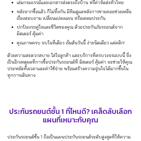
เล่มกรมธรรม์และเอกสารส่งตรงถึงบ้าน ฟรีค่าจัดส่งทั่วไทย
หลังจากซื้อแล้ว ก็ไม่ทิ้งกัน มีทีมดูแลหลังการขายคอยช่วยเหลือ
เรื่องสอบถาม เปลี่ยนแปลงแผน หรือเคลมประกัน
ปกป้องรถคู่ใจและชีวิตของคุณ ด้วยประกันภัยรถยนต์จาก
มิสเตอร์ คุ้มค่า
คุณภาพครบ จบในที่เดียว เริ่มต้นวันนี้ ง่ายนิดเดียว แค่คลิก!
ด้วยความสะดวกสบาย ใส่ใจลูกค้า และบริการที่ครบวงจรแบบนี้ จึง
เป็นอีกเหตุผลที่การซื้อประกันรถยนต์ที่ มิสเตอร์ คุ้มค่า จะช่วยให้คุณ
ประหยัดทั้งเวลาและค่าใช้จ่าย พร้อมสร้างความอุ่นใจได้มากขึ้นใน
ทุกการเดินทาง
ประกันรถยนต์ชั้น 1 ที่ไหนดี? เคล็ดลับเลือก
แผนที่เหมาะกับคุณ
ประกันรถยนต์ชั้น 1 ถือเป็นแผนประกันรถยนต์ระดับสูงสุดที่ให้ความ