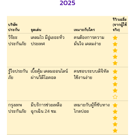
2025
รีวิวเฉลี่ย
บริษัท
(จากผู้ใช้
ประกัน
จุดเด่น
เหมาะกับใคร
จริง)
วิริยะ
เคลมไว มีอู่เยอะทั่ว
คนต้องการความ
ประกันภัย
ประเทศ
มั่นใจ เคลมง่าย
รู้ใจประกัน
เบี้ยคุ้ม เคลมออนไลน์
คนชอบระบบดิจิทัล
ภัย
ผ่านวิดีโอคอล
ใช้งานง่าย
กรุงเทพ
มีบริการช่วยเหลือ
เหมาะกับผู้ที่ขับทาง
ประกันภัย
ฉุกเฉิน 24 ชม.
ไกลบ่อย