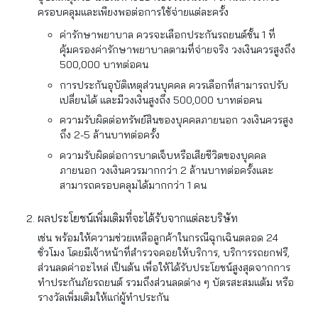
ครอบคลุมและเพียงพอต่อการใช้จ่ายแต่ละครั้ง
ค่ารักษาพยาบาล ควรจะเลือกประกันรถยนต์ชั้น 1 ที่
คุ้มครองค่ารักษาพยาบาลตามที่จ่ายจริง วงเงินควรสูงถึง
500,000 บาทต่อคน
การประกันอุบัติเหตุส่วนบุคคล ควรเลือกที่สามารถปรับ
เปลี่ยนได้ และมีวงเงินสูงถึง 500,000 บาทต่อคน
ความรับผิดต่อทรัพย์สินของบุคคลภายนอก วงเงินควรสูง
ถึง 2-5 ล้านบาทต่อครั้ง
ความรับผิดต่อการบาดเจ็บหรือเสียชีวิตของบุคคล
ภายนอก วงเงินควรมากกว่า 2 ล้านบาทต่อครั้งและ
สามารถครอบคลุมได้มากกว่า 1 คน
ผลประโยชน์เพิ่มเติมที่จะได้รับจากแต่ละบริษัท
เช่น พร้อมให้ความช่วยเหลือลูกค้าในกรณีฉุกเฉินตลอด 24
ชั่วโมง โดยมีเจ้าหน้าที่สำรวจคอยให้บริการ, บริการรถยกฟรี,
ส่วนลดค่าอะไหล่ เป็นต้น เพื่อให้ได้รับประโยชน์สูงสุดจากการ
ทำประกันภัยรถยนต์ รวมถึงส่วนลดต่าง ๆ บัตรสะสมแต้ม หรือ
รางวัลเพิ่มเติมให้แก่ผู้ทำประกัน