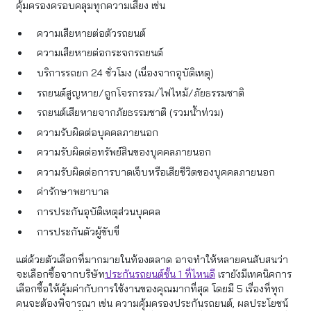
คุ้มครองครอบคลุมทุกความเสี่ยง เช่น
ความเสียหายต่อตัวรถยนต์
ความเสียหายต่อกระจกรถยนต์
บริการรถยก 24 ชั่วโมง (เนื่องจากอุบัติเหตุ)
รถยนต์สูญหาย/ถูกโจรกรรม/ไฟไหม้/ภัยธรรมชาติ
รถยนต์เสียหายจากภัยธรรมชาติ (รวมน้ำท่วม)
ความรับผิดต่อบุคคลภายนอก
ความรับผิดต่อทรัพย์สินของบุคคลภายนอก
ความรับผิดต่อการบาดเจ็บหรือเสียชีวิตของบุคคลภายนอก
ค่ารักษาพยาบาล
การประกันอุบัติเหตุส่วนบุคคล
การประกันตัวผู้ขับขี่
แต่ด้วยตัวเลือกที่มากมายในท้องตลาด อาจทำให้หลายคนสับสนว่า
จะเลือกซื้อจากบริษัท
ประกันรถยนต์ชั้น 1 ที่ไหนดี
เรายังมีเทคนิคการ
เลือกซื้อให้คุ้มค่ากับการใช้งานของคุณมากที่สุด โดยมี 5 เรื่องที่ทุก
คนจะต้องพิจารณา เช่น ความคุ้มครองประกันรถยนต์, ผลประโยชน์