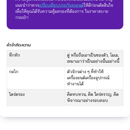
แนะนำว่าควร
เปรียบเทียบประกันรถยนต์
ให้ดีก่อนตัดสินใจ
เพื่อให้คุณได้รับความคุ้มครองที่ต้องการ ในราคาสบาย
กระเป๋า
คำจำกัดความ
​​ทึกทัก
​ตู่ หรือถือเอาเป็นของตัว, โมเม,
เหมาเอาว่าเป็นอย่างนั้นอย่างนี้
​กลไก
​ตัวจักรต่าง ๆ ที่ทำให้
เครื่องยนต์เครื่องอุปกรณ์
ทำงานได้
​ไตร่ตรอง
​คิดทบทวน, คิด ใคร่ครวญ, คิด
พิจารณาอย่างรอบคอบ​