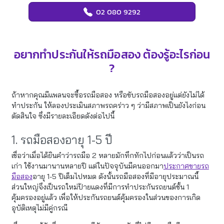
02 080 9292
อยากทำประกันให้รถมือสอง ต้องรู้อะไรก่อน
?
ถ้าหากคุณมีแพลนจะซื้อรถมือสอง หรือขับรถมือสองอยู่แต่ยังไม่ได้
ทำประกัน ให้ลองประเมินสภาพรถคร่าว ๆ ว่ามีสภาพเป็นยังไงก่อน
ตัดสินใจ ซึ่งมีรายละเอียดดังต่อไปนี้
1. รถมือสองอายุ 1-5 ปี
เชื่อว่าเมื่อได้ยินคำว่ารถมือ 2 หลายมักทึกทักไปก่อนแล้วว่าเป็นรถ
เก่า ใช้งานมานานหลายปี แต่ในปัจจุบันมีคนออกมา
ประกาศขายรถ
มือสอง
อายุ 1-5 ปีเต็มไปหมด ดังนั้นรถมือสองที่มีอายุประมาณนี้
ส่วนใหญ่จึงเป็นรถใหม่ป้ายแดงที่มีการทำประกันรถยนต์ชั้น 1
คุ้มครองอยู่แล้ว เพื่อให้ประกันรถยนต์คุ้มครองในส่วนของการเกิด
อุบัติเหตุไม่มีคู่กรณี