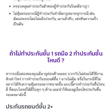
ครอบคลุมค่าประกันตัวของผู้ทำประกันในคดีอาญา
ไม่คุ้มครองกรณีผู้ทำประกันทำผิดกฎหมายทุกกรณี เช่น
ดัดแปลงรถโดยไม่แจ้งประกัน, เมาแล้วขับ, แข่งขันความเร็ว
เป็นต้น
ถ้าไม่ทำประกันชั้น 1 รถมือ 2 ทำประกันชั้น
ไหนดี ?
หากรถมือสองของคุณมีอายุค่อนข้างเยอะ บวกกับไม่ค่อยได้ใช้งาน
สักเท่าไหร่ การทำประกันรถยนต์ชั้น 1 อาจไม่คุ้ม หรือในกรณีที่ไม่
อยากได้รับความคุ้มครองมากขนาดนั้น แบบนี้ควรทำประกันชั้นไหน
ดี ที่ตอบโจทย์ได้ดีในทุก ๆ ด้าน แนะนำให้ลองดูเงื่อนไขประกันชั้น
รองลงมาดังนี้
ประกันรถยนต์ชั้น 2+