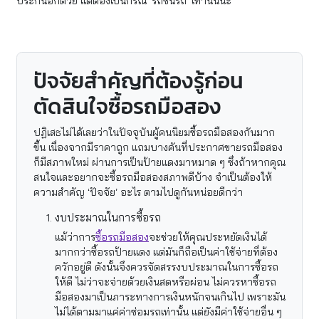
ประกันอีกด้วย แต่ต้องเป็นกรณี ‘รถชนรถ’ เท่านั้นนะ
ปัจจัยสำคัญที่ต้องรู้ก่อน
ตัดสินใจซื้อรถมือสอง
ปฏิเสธไม่ได้เลยว่าในปัจจุบันผู้คนนิยมซื้อรถมือสองกันมาก
ขึ้น เนื่องจากมีราคาถูก แถมบางคันที่ประกาศขายรถมือสอง
ก็มีสภาพใหม่ ผ่านการเป็นป้ายแดงมาหมาด ๆ ซึ่งถ้าหากคุณ
สนใจและอยากจะซื้อรถมือสองสภาพดีบ้าง จำเป็นต้องให้
ความสำคัญ ‘ปัจจัย’ อะไร ตามไปดูกันหน่อยดีกว่า
งบประมาณในการซื้อรถ
แม้ว่าการ
ซื้อรถมือสอง
จะช่วยให้คุณประหยัดเงินได้
มากกว่าซื้อรถป้ายแดง แต่มันก็ถือเป็นค่าใช้จ่ายที่ต้อง
ควักอยู่ดี ดังนั้นจึงควรจัดสรรงบประมาณในการซื้อรถ
ให้ดี ไม่ว่าจะจ่ายด้วยเงินสดหรือผ่อน ไม่ควรหาซื้อรถ
มือสองมาเป็นภาระทางการเงินหนักจนเกินไป เพราะมัน
ไม่ได้ตามมาแค่ค่าซ่อมรถเท่านั้น แต่ยังมีค่าใช้จ่ายอื่น ๆ