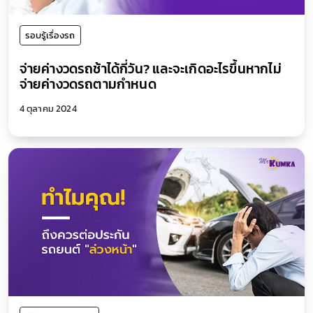
รอบรู้เรื่องรถ
จ่ายค่างวดรถช้าได้กี่วัน? และจะเกิดอะไรขึ้นหากไม่
จ่ายค่างวดรถตามกำหนด
4 ตุลาคม 2024