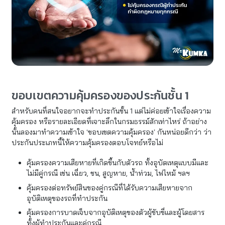
ขอบเขตความคุ้มครองของประกันชั้น 1
สำหรับคนที่สนใจอยากจะทําประกันชั้น 1 แต่ไม่ค่อยเข้าใจเรื่องความ
คุ้มครอง หรือรายละเอียดที่เจาะลึกในกรมธรรม์สักเท่าไหร่ ถ้าอย่าง
นั้นลองมาทำความเข้าใจ ‘ขอบเขตความคุ้มครอง’ กันหน่อยดีกว่า ว่า
ประกันประเภทนี้ให้ความคุ้มครองตอบโจทย์หรือไม่
คุ้มครองความเสียหายที่เกิดขึ้นกับตัวรถ ทั้งอุบัตเหตุแบบมีและ
ไม่มีคู่กรณี เช่น เฉี่ยว, ชน, สูญหาย, น้ำท่วม, ไฟไหม้ ฯลฯ
คุ้มครองต่อทรัพย์สินของคู่กรณีที่ได้รับความเสียหายจาก
อุบัติเหตุของรถที่ทำประกัน
คุ้มครองการบาดเจ็บจากอุบัติเหตุของตัวผู้ขับขี่และผู้โดยสาร
ทั้งผู้ทำประกันและคู่กรณี