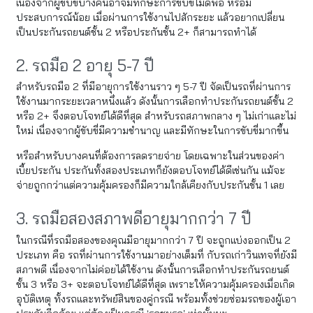
เนื่องจากผู้ขับขี่บางคนอาจมีทักษะการขับขี่ไม่ดีพอ หรือมี
ประสบการณ์น้อย เมื่อผ่านการใช้งานไปสักระยะ แล้วอยากเปลี่ยน
เป็นประกันรถยนต์ชั้น 2 หรือประกันชั้น 2+ ก็สามารถทำได้
2. รถมือ 2 อายุ 5-7 ปี
สำหรับรถมือ 2 ที่มีอายุการใช้งานราว ๆ 5-7 ปี จัดเป็นรถที่ผ่านการ
ใช้งานมากระยะเวลาหนึ่งแล้ว ดังนั้นการเลือกทำประกันรถยนต์ชั้น 2
หรือ 2+ จึงตอบโจทย์ได้ดีที่สุด สำหรับรถสภาพกลาง ๆ ไม่เก่าและไม่
ใหม่ เนื่องจากผู้ขับขี่มีความชำนาญ และมีทักษะในการขับขี่มากขึ้น
หรือสำหรับบางคนที่ต้องการลดรายจ่าย โดยเฉพาะในส่วนของค่า
เบี้ยประกัน ประกันทั้งสองประเภทก็ยังตอบโจทย์ได้ดีเช่นกัน แม้จะ
จ่ายถูกกว่าแต่ความคุ้มครองก็มีความใกล้เคียงกับประกันชั้น 1 เลย
3. รถมือสองสภาพดีอายุมากกว่า 7 ปี
ในกรณีที่รถมือสองของคุณมีอายุมากกว่า 7 ปี จะถูกแบ่งออกเป็น 2
ประเภท คือ รถที่ผ่านการใช้งานมาอย่างเต็มที่ กับรถเก่าวินเทจที่ยังมี
สภาพดี เนื่องจากไม่ค่อยได้ใช้งาน ดังนั้นการเลือกทำประกันรถยนต์
ชั้น 3 หรือ 3+ จะตอบโจทย์ได้ดีที่สุด เพราะให้ความคุ้มครองเมื่อเกิด
อุบัติเหตุ ทั้งรถและทรัพย์สินของคู่กรณี พร้อมทั้งช่วยซ่อมรถของผู้เอา