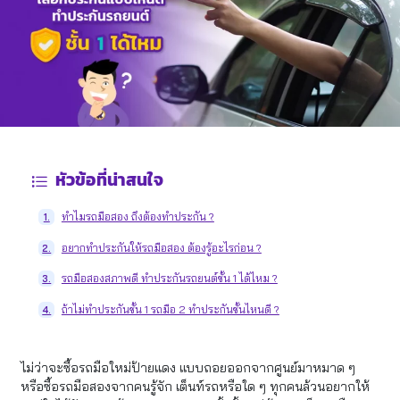
หัวข้อที่น่าสนใจ
ทำไมรถมือสอง ถึงต้องทำประกัน ?
1.
อยากทำประกันให้รถมือสอง ต้องรู้อะไรก่อน ?
2.
รถมือสองสภาพดี ทำประกันรถยนต์ชั้น 1 ได้ไหม ?
3.
ถ้าไม่ทำประกันชั้น 1 รถมือ 2 ทำประกันชั้นไหนดี ?
4.
ไม่ว่าจะซื้อรถมือใหม่ป้ายแดง แบบถอยออกจากศูนย์มาหมาด ๆ
หรือซื้อรถมือสองจากคนรู้จัก เต็นท์รถหรือใด ๆ ทุกคนล้วนอยากให้