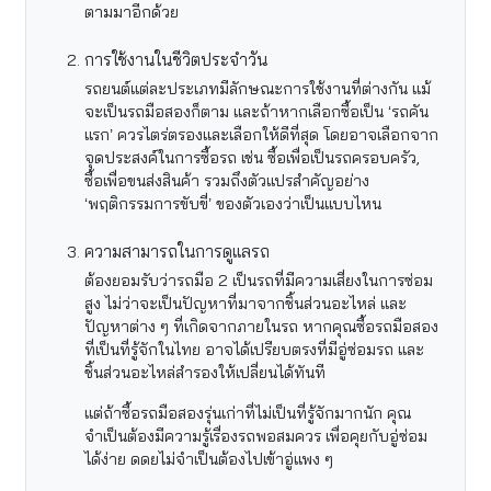
ตามมาอีกด้วย
การใช้งานในชีวิตประจำวัน
รถยนต์แต่ละประเภทมีลักษณะการใช้งานที่ต่างกัน แม้
จะเป็นรถมือสองก็ตาม และถ้าหากเลือกซื้อเป็น ‘รถคัน
แรก’ ควรไตร่ตรองและเลือกให้ดีที่สุด โดยอาจเลือกจาก
จุดประสงค์ในการซื้อรถ เช่น ซื้อเพื่อเป็นรถครอบครัว,
ซื้อเพื่อขนส่งสินค้า รวมถึงตัวแปรสำคัญอย่าง
‘พฤติกรรมการขับขี่’ ของตัวเองว่าเป็นแบบไหน
ความสามารถในการดูแลรถ
ต้องยอมรับว่ารถมือ 2 เป็นรถที่มีความเสี่ยงในการซ่อม
สูง ไม่ว่าจะเป็นปัญหาที่มาจากชิ้นส่วนอะไหล่ และ
ปัญหาต่าง ๆ ที่เกิดจากภายในรถ หากคุณซื้อรถมือสอง
ที่เป็นที่รู้จักในไทย อาจได้เปรียบตรงที่มีอู่ซ่อมรถ และ
ชิ้นส่วนอะไหล่สำรองให้เปลี่ยนได้ทันที
แต่ถ้าซื้อรถมือสองรุ่นเก่าที่ไม่เป็นที่รู้จักมากนัก คุณ
จำเป็นต้องมีความรู้เรื่องรถพอสมควร เพื่อคุยกับอู่ซ่อม
ได้ง่าย ดดยไม่จำเป็นต้องไปเข้าอู่แพง ๆ