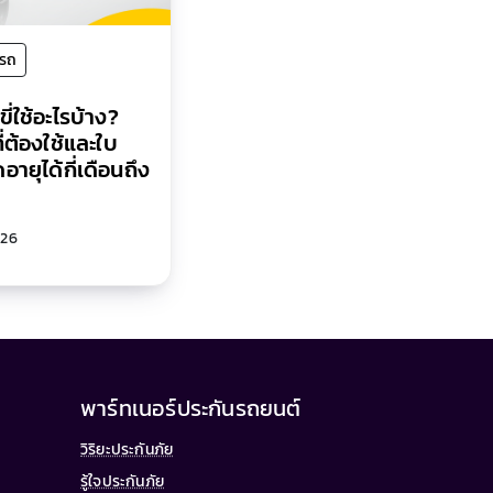
งรถ
ี่ใช้อะไรบ้าง?
่ต้องใช้และใบ
อายุได้กี่เดือนถึง
026
พาร์ทเนอร์ประกันรถยนต์
วิริยะประกันภัย
รู้ใจประกันภัย