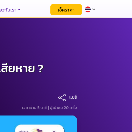
่ยวกับเรา
เช็คราคา
เสียหาย ?
แชร์
เวลาอ่าน 5 นาที |
ผู้เข้าชม 20 ครั้ง