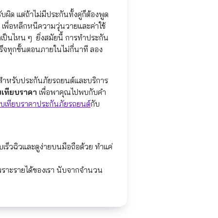
ผิด แต่ถ้าไม่มีประกันทั้งคู่ก็ต้องพูด
ล้ว เพื่อหลีกหนีความวุ่นวายและค่าใช้
าเป็นไหน ๆ ยิ่งสมัยนี้ การทำประกัน
ร็จทุกขั้นตอนภายในไม่กี่นาที ลอง
สุด สำหรับประกันภัยรถยนต์และบริการ
บเทียบราคา
เพื่อพาคุณไปพบกับคำ
ยบเทียบราคาประกันภัยรถยนต์
กับ
เร็วฉิวและดูง่ายบนมือถือด้วย ทำแค่
ศษ เพราะรายได้ของเรา นับจากจำนวน