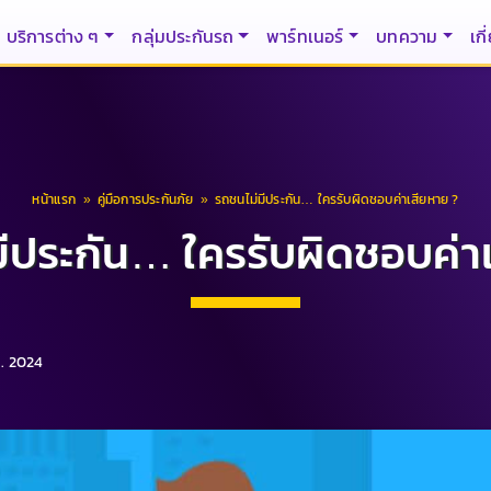
บริการต่าง ๆ
กลุ่มประกันรถ
พาร์ทเนอร์
บทความ
เกี
หน้าแรก
»
คู่มือการประกันภัย
»
รถชนไม่มีประกัน… ใครรับผิดชอบค่าเสียหาย ?
ีประกัน… ใครรับผิดชอบค่า
.ค. 2024