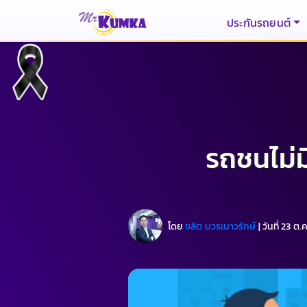
ประกันรถยนต์
รถชนไม่ม
โดย
ชลิต บวรเนาวรักษ์
|
วันที่ 23 ต