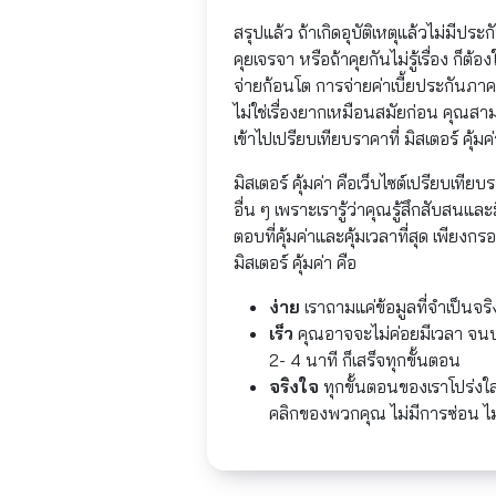
สรุปแล้ว ถ้าเกิดอุบัติเหตุแล้วไม่มีประ
คุยเจรจา หรือถ้าคุยกันไม่รู้เรื่อง ก็ต
จ่ายก้อนโต การจ่ายค่าเบี้ยประกันภาค
ไม่ใช่เรื่องยากเหมือนสมัยก่อน คุณสา
เข้าไปเปรียบเทียบราคาที่ มิสเตอร์ คุ้มค่า
มิสเตอร์ คุ้มค่า คือเว็บไซต์เปรียบเ
อื่น ๆ เพราะเรารู้ว่าคุณรู้สึกสับสนแล
ตอบที่คุ้มค่าและคุ้มเวลาที่สุด เพียง
มิสเตอร์ คุ้มค่า คือ
ง่าย
เราถามแค่ข้อมูลที่จำเป็นจริ
เร็ว
คุณอาจจะไม่ค่อยมีเวลา จนบ่
2- 4 นาที ก็เสร็จทุกขั้นตอน
จริงใจ
ทุกขั้นตอนของเราโปร่งใ
คลิกของพวกคุณ ไม่มีการซ่อน ไม