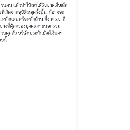
ปชนคน แล้วทำให้เขาได้รับบาดเจ็บเล็ก
กิดจากอุบัติเหตุครั้งนั้น ก็อาจจะ
หลักแสนหรือหลักล้าน ซึ่ง พ.ร.บ. ก็
ัยบางที่คุ้มครองบุคคลภายนอกรวม
ควบคุมตัว บริษัทประกันยังมีเงินค่า
บนี้