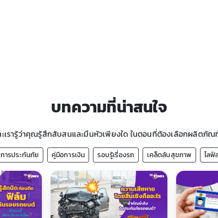
บทความที่น่าสนใจ
ะเรารู้ว่าคุณรู้สึกสับสนและมึนหัวเพียงใด ในตอนที่ต้องเลือกผลิตภัณฑ์ท
ือการประกันภัย
คู่มือการเงิน
รอบรู้เรื่องรถ
เคล็ดลับสุขภาพ
ไลฟ์