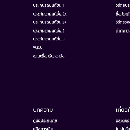
ประกันรถยนต์ชั้น 1
วิธีต่อป
ประกันรถยนต์ชั้น 2+
ซื้อประ
ประกันรถยนต์ชั้น 3+
วิธีตรว
ประกันรถยนต์ชั้น 2
คำศัพท์
ประกันรถยนต์ชั้น 3
พ.ร.บ.
ชวนเพื่อนรับรางวัล
บทความ
เกี่ยว
คู่มือประกันภัย
มิสเตอร์ 
คู่มือการเงิน
โปรโมชั่