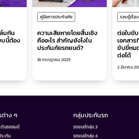
คู่มือการประกันภัย
รอบรู้เรื่อ
ิล์มกัน
ความเสียหายโดยสิ้นเชิง
ต่อใบขับข
บนี้ต้อง
คืออะไร สำคัญยังไงใน
เอกสารที
ประกันภัยรถยนต์?
ขับขี่หมด
ต่อได้
18 กรกฎาคม 2025
2 มีนาคม 2
รต่าง ๆ
กลุ่มประกันรถ
ประกันรถยนต์
รถยนต์กลุ่ม 3
ประกัน
รถยนต์กลุ่ม 4