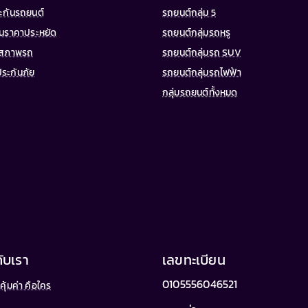
ระกันรถยนต์
รถยนต์กลุ่ม 5
กันราคาประหยัด
รถยนต์กลุ่มรถหรู
จสภาพรถ
รถยนต์กลุ่มรถ SUV
ประกันภัย
รถยนต์กลุ่มรถไฟฟ้า
กลุ่มรถยนต์ทั้งหมด
กับเรา
เลขทะเบียน
0105556046521
คุ้มค่า คือใคร
น