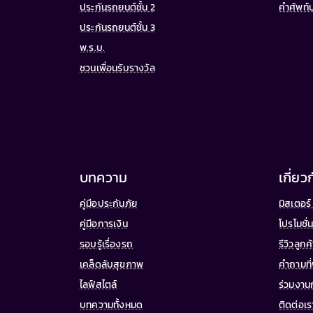
ประกันรถยนต์ชั้น 2
คำศัพท์
ประกันรถยนต์ชั้น 3
พ.ร.บ.
ชวนเพื่อนรับรางวัล
บทความ
เกี่ยว
คู่มือประกันภัย
มิสเตอร์ 
คู่มือการเงิน
โปรโมชั่
รอบรู้เรื่องรถ
รีวิวลูกค
เคล็ดลับสุขภาพ
คำถามที
ไลฟ์สไตล์
ร่วมงาน
บทความทั้งหมด
ติดต่อเร