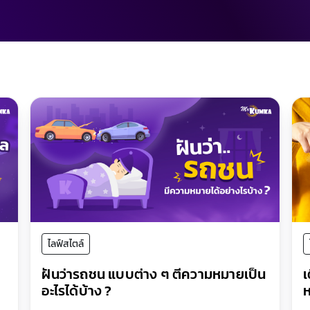
ไลฟ์สไตล์
ฝันว่ารถชน แบบต่าง ๆ ตีความหมายเป็น
เ
อะไรได้บ้าง ?
ห