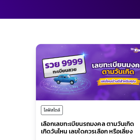
ไลฟ์สไตล์
เลือกเลขทะเบียนรถมงคล ตามวันเกิด
เกิดวันไหน เลขใดควรเลือก หรือเลี่ยง