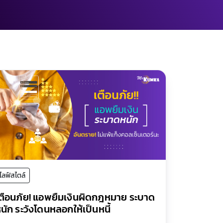
ไลฟ์สไตล์
ตือนภัย! แอพยืมเงินผิดกฎหมาย ระบาด
นัก ระวังโดนหลอกให้เป็นหนี้