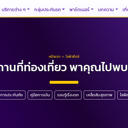
บริการต่าง ๆ
กลุ่มประกันรถ
พาร์ทเนอร์
บทความ
เกี
หน้าแรก
»
ไลฟ์สไตล์
ถานที่ท่องเที่ยว พาคุณไปพบสิ
ือการประกันภัย
คู่มือการเงิน
รอบรู้เรื่องรถ
เคล็ดลับสุขภาพ
ไลฟ์