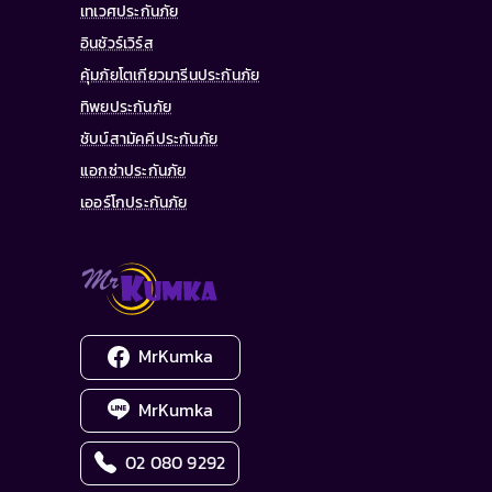
เทเวศประกันภัย
อินชัวร์เวิร์ส
คุ้มภัยโตเกียวมารีนประกันภัย
ทิพยประกันภัย
ชับบ์สามัคคีประกันภัย
แอกซ่าประกันภัย
เออร์โกประกันภัย
MrKumka
MrKumka
02 080 9292