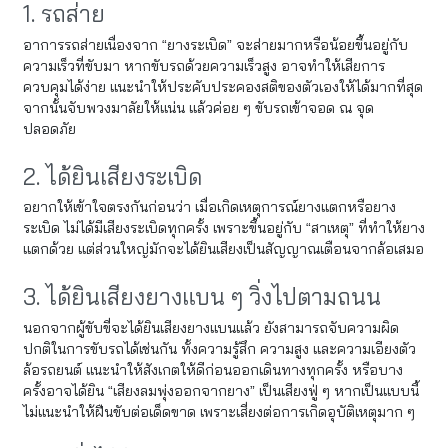
1. รถส่าย
อาการรถส่ายเนื่องจาก “ยางระเบิด” จะส่ายมากหรือน้อยขึ้นอยู่กับ
ความเร็วที่ขับมา หากขับรถด้วยความเร็วสูง อาจทำให้เสียการ
ควบคุมได้ง่าย แนะนำให้ประคับประคองสติของตัวเองให้ได้มากที่สุด
จากนั้นจับพวงมาลัยให้แน่น แล้วค่อย ๆ ขับรถเข้าจอด ณ จุด
ปลอดภัย
2. ได้ยินเสียงระเบิด
อยากให้เข้าใจตรงกันก่อนว่า เมื่อเกิดเหตุการณ์ยางแตกหรือยาง
ระเบิด ไม่ได้มีเสียงระเบิดทุกครั้ง เพราะขึ้นอยู่กับ “สาเหตุ” ที่ทำให้ยาง
แตกด้วย แต่ส่วนใหญ่มักจะได้ยินเสียงเป็นสัญญาณเตือนจากล้อเสมอ
3. ได้ยินเสียงยางแบน ๆ วิ่งไปตามถนน
นอกจากผู้ขับขี่จะได้ยินเสียงยางแบนแล้ว ยังสามารถจับความผิด
ปกติในการขับรถได้เช่นกัน ทั้งความรู้สึก ความสูง และความเอียงตัว
ล้อรถยนต์ แนะนำให้สังเกตให้ดีก่อนออกเดินทางทุกครั้ง หรือบาง
ครั้งอาจได้ยิน “เสียงลมพุ่งออกจากยาง” เป็นเสียงฟู่ ๆ หากเป็นแบบนี้
ไม่แนะนำให้ฝืนขับต่อเด็ดขาด เพราะเสี่ยงต่อการเกิดอุบัติเหตุมาก ๆ