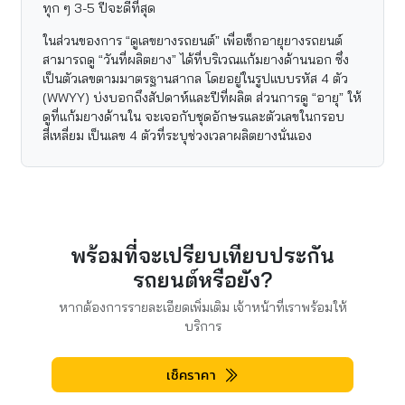
ทุก ๆ 3-5 ปีจะดีที่สุด
ในส่วนของการ “ดูเลขยางรถยนต์” เพื่อเช็กอายุยางรถยนต์
สามารถดู “วันที่ผลิตยาง” ได้ที่บริเวณแก้มยางด้านนอก ซึ่ง
เป็นตัวเลขตามมาตรฐานสากล โดยอยู่ในรูปแบบรหัส 4 ตัว
(WWYY) บ่งบอกถึงสัปดาห์และปีที่ผลิต ส่วนการดู “อายุ” ให้
ดูที่แก้มยางด้านใน จะเจอกับชุดอักษรและตัวเลขในกรอบ
สี่เหลี่ยม เป็นเลข 4 ตัวที่ระบุช่วงเวลาผลิตยางนั่นเอง
พร้อมที่จะเปรียบเทียบประกัน
รถยนต์หรือยัง?
หากต้องการรายละเอียดเพิ่มเติม เจ้าหน้าที่เราพร้อมให้
บริการ
เช็คราคา