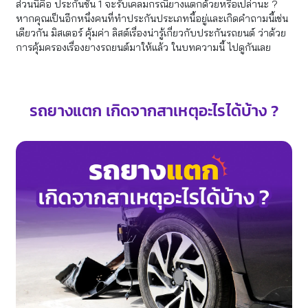
ส่วนนี้คือ ประกันชั้น 1 จะรับเคลมกรณียางแตกด้วยหรือเปล่านะ ?
หากคุณเป็นอีกหนึ่งคนที่ทำประกันประเภทนี้อยู่และเกิดคำถามนี้เช่น
เดียวกัน มิสเตอร์ คุ้มค่า ลิสต์เรื่องน่ารู้เกี่ยวกับประกันรถยนต์ ว่าด้วย
การคุ้มครองเรื่องยางรถยนต์มาให้แล้ว ในบทความนี้ ไปดูกันเลย
รถยางแตก เกิดจากสาเหตุอะไรได้บ้าง ?