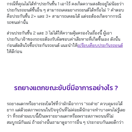
กรณีที่คุณไม่ได้ทำประกันชั้น 1 เอาไว้ คงเกิดความสงสัยอยู่ไม่น้อยว่า
ประกันรถยนต์ชั้นอื่น ๆ สามารถเคลมยางรถยนต์ได้หรือไม่ ? คำตอบ
คือประกันชั้น 2+ และ 3+ สามารถเคลมได้ แต่จะต้องเกิดจากกรณี
รถชนเท่านั้น
ส่วนประกันชั้น 2 และ 3 ไม่ได้ให้ความคุ้มครองในเรื่องนี้ ผู้เอา
ประกัน/เจ้าของรถจะต้องรับผิดชอบค่าเสียหายที่เกิดขึ้นเอง ดังนั้น
ก่อนตัดสินใจซื้อประกันรถยนต์ แนะนำให้
เปรียบเทียบประกันรถยนต์
ให้ดีก่อน
รถยางแตกขณะขับขี่มีอาการอย่างไร ?
รถยางแตกหรือยางระเบิดใช่ที่ว่ามักมีอาการ “รถส่าย” ควบคุมรถได้
ยาก แต่ด้วยสภาพถนนในปัจจุบันที่ไม่ค่อยดีนักอาจทำบางคนไม่รู้เลย
ว่า ที่รถส่ายแบบนี้เป็นเพราะยางแตกหรือเพราะสภาพถนนที่ไม่
สมบูรณ์กันแน่ ถ้าอย่างนั้นเรามาดูอาการอื่น ๆ ประกอบกันเลยดีกว่า