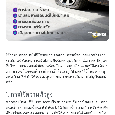
ใช้รถบนท้องถนนไม่มีใครอยากเจอสถานการณ์รถยางแตกหรือยาง
ระเบิด หนึ่งในเหตุการณ์ไม่คาดฝันที่ควบคุมได้ยาก เนื่องจากปัญหา
ที่เกิดจากยางรถยนต์มักมาพร้อมกับความสูญเสีย และอุบัติเหตุอื่น ๆ
ตามมา ดังนั้นคงจะดีกว่าถ้าเราเข้าใจและรู้ “สาเหตุ” ไว้ก่อน สาเหตุ
อะไรบ้าง ? ที่ทำให้รถของคุณยางแตก ยางระเบิด ตามไปดูกันเลยดี
กว่า
1. การใช้ความเร็วสูง
หากคุณเป็นคนที่ชื่นชอบความเร็ว สนุกสนานกับการโลดแล่นบนท้อง
ถนนเรื่องยางแตกนี้ แนะนำให้ระวังให้ดีเลย เนื่องจาก “การขับขี่รถเร็ว
เกินกว่าสมรรถนะของยาง” อาจทำให้รถยางแตกได้ และถ้ายางเกิด