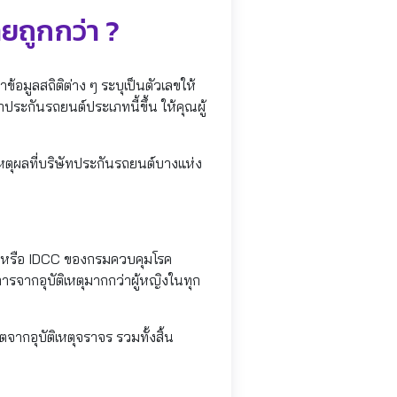
ยถูกกว่า ?
ข้อมูลสถิติต่าง ๆ ระบุเป็นตัวเลขให้
อกประกันรถยนต์ประเภทนี้ขึ้น ให้คุณผู้
นเหตุผลที่บริษัทประกันรถยนต์บางแห่ง
น) หรือ IDCC ของกรมควบคุมโรค
รจากอุบัติเหตุมากกว่าผู้หญิงในทุก
จากอุบัติเหตุจราจร รวมทั้งสิ้น