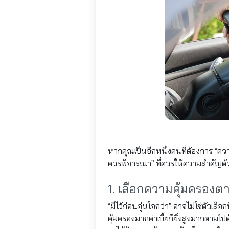
หากคุณเป็นอีกหนึ่งคนที่ต้องการ “ควา
ควรพิจารณา” ที่ควรให้ความสำคัญด้วย
1. เลือกความคุ้มครอง
“มีไว้ก่อนอุ่นใจกว่า” อาจไม่ใช่ตัวเล
คุ้มครองมากค่าเบี้ยก็ยิ่งสูงมากตามไ