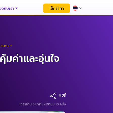
่ยวกับเรา
เช็คราคา
เดินทาง ?​
ุ้มค่าและอุ่นใจ
แชร์
เวลาอ่าน 8 นาที |
ผู้เข้าชม 10 ครั้ง