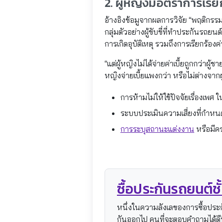
2. ผู้หญิงมีอัตราการเรี
อ้างอิงข้อมูจากผลการวิจัย “พฤติกรร
กลุ่มตัวอย่างผู้ขับขี่ที่ทำประกันรถยน
การเกิดอุบัติเหตุ รวมถึงการเรียกร้องค่
“แต่ผู้หญิงไม่ได้จ่ายค่าเบี้ยถูกกว่า
หญิงจ่ายเบี้ยแพงกว่า หรือไม่ต่างจากผู
การห้ามไม่ให้ใช้ปัจจัยเรื่องเพ
ระบบประเมินความเสี่ยงที่กำหนดใ
การระบุสถานะแต่งงาน
หรือมีคร
ซื้อประกันรถยนต์ชั้
หนึ่งในความลังเลของการซื้อประกันร
กันออกไป คนที่จะตอบคำถามได้ดีที