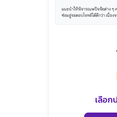
แนะนำให้พิจารณษปัจจัยต่าง ๆ ควบ
ซ่อมอู่จะตอบโจทย์ได้ดีกว่า เนื่อง
เลือกป