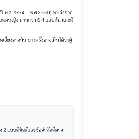
แต่ปี พ.ศ.2554 – พ.ศ.2559) พบว่าจาก
่อเป็นเพศหญิง มากกว่า 6.4 แสนคัน และมี
สี่ยงต่างกัน บางครั้งอาจเห็นได้ว่าผู้
้ง 2 แบบมีข้อดีและข้อจำกัดที่ต่าง