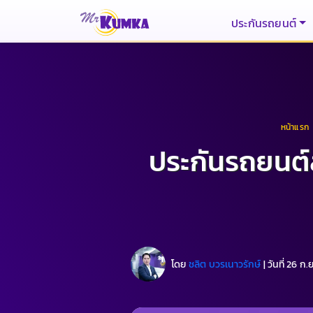
ประกันรถยนต์
หน้าแรก
​​ประกันรถยนต์
โดย
ชลิต บวรเนาวรักษ์
|
วันที่ 26 ก