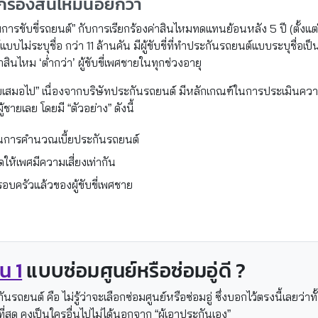
ยกร้องสินไหมน้อยกว่า
มการขับขี่รถยนต์” กับการเรียกร้องค่าสินไหมทดแทนย้อนหลัง 5 ปี (ตั้ง
ต์แบบไม่ระบุชื่อ กว่า 11 ล้านคัน มีผู้ขับขี่ที่ทำประกันรถยนต์แบบระบุชื
าสินไหม ‘ต่ำกว่า’ ผู้ขับขี่เพศชายในทุกช่วงอายุ
ผู้ชายเสมอไป” เนื่องจากบริษัทประกันรถยนต์ มีหลักเกณฑ์ในการประเมินความเ
้ชายเลย โดยมี “ตัวอย่าง” ดังนี้
ศ ในการคำนวณเบี้ยประกันรถยนต์
ห้เพศมีความเสี่ยงเท่ากัน
อบครัวแล้วของผู้ขับขี่เพศชาย
น 1
แบบซ่อมศูนย์หรือซ่อมอู่ดี ?
ถยนต์ คือ ไม่รู้ว่าจะเลือกซ่อมศูนย์หรือซ่อมอู่ ซึ่งบอกไว้ตรงนี้เลยว่าทั
่สุด คงเป็นใครอื่นไปไม่ได้นอกจาก “ผู้เอาประกันเอง”