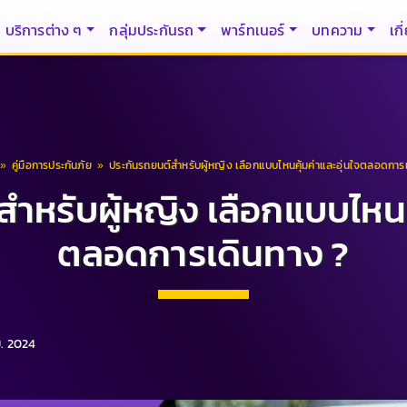
บริการต่าง ๆ
กลุ่มประกันรถ
พาร์ทเนอร์
บทความ
เกี
»
คู่มือการประกันภัย
»
​​ประกันรถยนต์สำหรับผู้หญิง ​​เลือกแบบไหนคุ้มค่าและอุ่นใจตลอดการ
สำหรับผู้หญิง ​​เลือกแบบไหนค
ตลอดการเดินทาง ?​
.ย. 2024