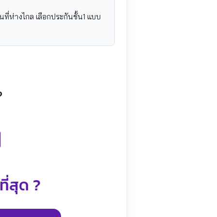
นที่ห่างไกล เลือกประกันชั้น1 แบบ
?
ี่สุด ?