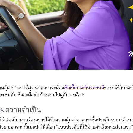
มคุ้มค่า” มากที่สุด นอกจากจะต้อง
เช็คเบี้ยประกันรถยนต์
ของบริษัทประกั
เช่นกัน ซึ่งจะมีอะไรบ้างตามไปดูกันเลยดีกว่า
ตามความจำเป็น
ือกที่ดีเสมอไป หากต้องงการได้รับความคุ้มค่าจากการซื้อประกันรถยนต์ แนะน
ปด้วย นอกจากนี้แนะนำให้เลือก “แบบประกันที่ให้จ่ายค่าเสียหายส่วนแรก” 