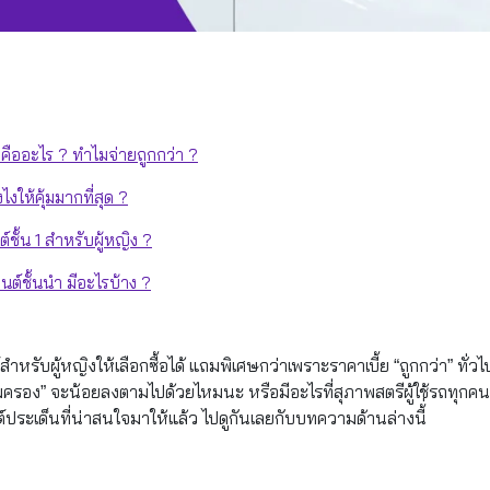
คืออะไร ? ทำไมจ่ายถูกกว่า ?
งให้คุ้มมากที่สุด ?
์ชั้น 1 สำหรับผู้หญิง ?
นต์ชั้นนำ มีอะไรบ้าง ?
์สำหรับผู้หญิงให้เลือกซื้อได้ แถมพิเศษกว่าเพราะราคาเบี้ย “ถูกกว่า” ทั
้มครอง” จะน้อยลงตามไปด้วยไหมนะ หรือมีอะไรที่สุภาพสตรีผู้ใช้รถทุกคน 
ลิสต์ประเด็นที่น่าสนใจมาให้แล้ว ไปดูกันเลยกับบทความด้านล่างนี้่