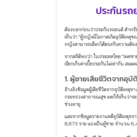
ประกันรถย
ต้องบอกก่อนว่าประกันรถยนต์ สำหรับผู้
เห็นว่า “ผู้หญิงมีโอกาสเกิดอุบัติเหต
หญิงสามารถเลือกได้ตรงกับความต้องการ
จากสถิติพบว่า ในประเทศไทย “เพศชายมีอ
เรียกเก็บค่าเบี้ยประกันไม่เท่ากัน สอด
1. ผู้ชายเสียชีวิตจากอุ
อ้างอิงข้อมูลผู้เสียชีวิตจากอุบัต
กระทรวงสาธารณสุข เผยให้เห็นว่าระหว
ช่วงอายุ
และจากข้อมูลรายงานคดีอุบัติเหตุจราจ
8,673 ราย แบ่งเป็นผู้ชาย จำนวน 6