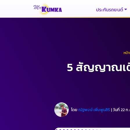
ประกันรถยนต์
หน้
5 สัญญาณเตือ
โดย
ณัฐพงษ์ เพิ่มพูนสิริ
|
วันที่ 22 