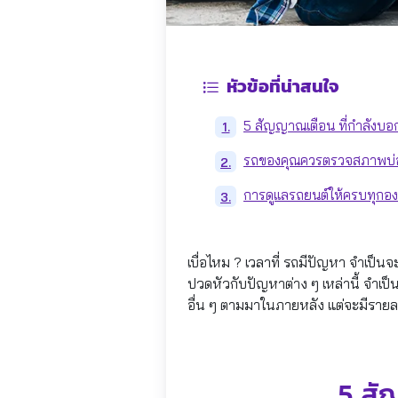
หัวข้อที่น่าสนใจ
5 สัญญาณเตือน ที่กำลังบอก
1.
รถของคุณควรตรวจสภาพบ่อ
2.
การดูแลรถยนต์ให้ครบทุกอ
3.
เบื่อไหม ? เวลาที่ รถมีปัญหา จำเป็นจะ
ปวดหัวกับปัญหาต่าง ๆ เหล่านี้ จำเป
อื่น ๆ ตามมาในภายหลัง แต่จะมีรายละเ
5 สั