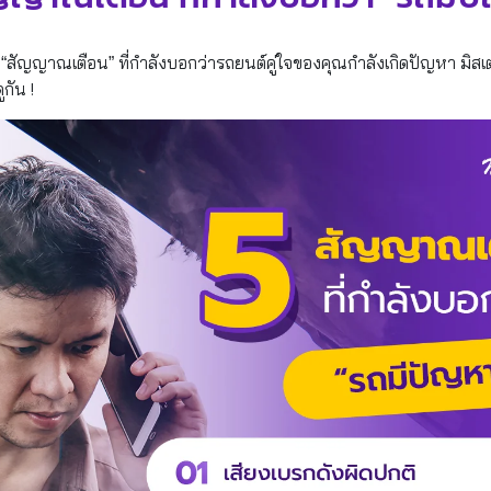
ัญญาณเตือน” ที่กำลังบอกว่ารถยนต์คู่ใจของคุณกำลังเกิดปัญหา มิสเตอ
กัน !