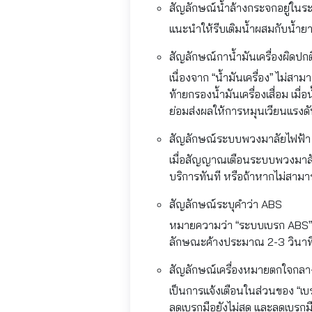
สัญลักษณ์น้ำล้างกระจกอยู่ในระ
แนะนำให้รีบเติมน้ำผสมกับน้ำ
สัญลักษณ์กาน้ำมันเครื่องผิดปกต
เนื่องจาก “น้ำมันเครื่อง” ไม่สา
ท้ายกรองน้ำมันเครื่องเสื่อม เมื
ย่อมส่งผลให้การหมุนเวียนแรง
สัญลักษณ์ระบบพวงมาลัยไฟฟ้า
เมื่อสัญญาณเตือนระบบพวงมาลัย
บริการทันที หรือถ้าหากไม่สามาร
สัญลักษณ์ระบุคำว่า ABS
หมายความว่า “ระบบเบรก ABS” มี
ลักษณะค้างประมาณ 2-3 วินาที ค
สัญลักษณ์เครื่องหมายตกใจกล
เป็นการแจ้งเตือนในส่วนของ “เบร
ลดเบรกมือยังไม่สุด และลดเบรกม