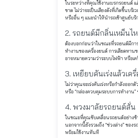
ในระหว่างที่คุณใช้งานเบรกรถยนต์ แล้
ขาด ไม่ว่าจะเป็นเสียงดังที่เกิดขึ้น
หรืออื่น ๆ แนะนำให้นำรถเข้าศูนย์บริ
2. รถยนต์มีกลิ่นเหม็นไห
ต้องบอกก่อนว่าในขณะที่รถยนต์มีการข
ทำงานของเครื่องยนต์ การเสียดทานขอ
อาจหมายความว่าระบบไฟฟ้า หรือเครื่
3. เหยียบคันเร่งแล้วเคร
ไม่ว่าคุณจะเร่งคันเร่งหรือกำลังออกต
หรือ “กล่องควบคุมระบบการทำงาน” ของ
4. พวงมาลัยรถยนต์สั่น
ในขณะที่คุณขับเคลื่อนรถยนต์อย่างช
นอกจากนี้ยังรวมถึง “ช่วงล่าง” ของร
พร้อมใช้งานทันที