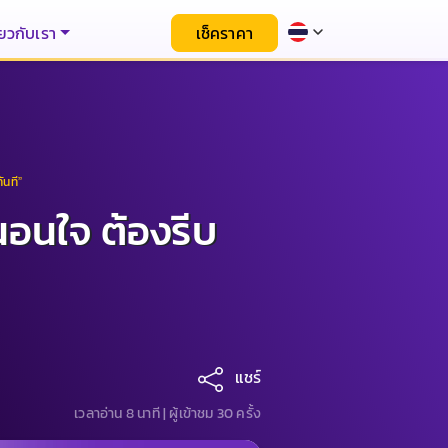
่ยวกับเรา
เช็คราคา
ันที”
นอนใจ ต้องรีบ
แชร์
เวลาอ่าน 8 นาที |
ผู้เข้าชม 30 ครั้ง