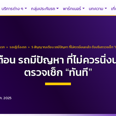
บริการต่าง ๆ
กลุ่มประกันรถ
พาร์ทเนอร์
บทความ
เกี
าแรก
»
รอบรู้เรื่องรถ
»
5 สัญญาณเตือน รถมีปัญหา ที่ไม่ควรนิ่งนอนใจ ต้องรีบตรวจเช็ก “ท
น รถมีปัญหา ที่ไม่ควรนิ่ง
ตรวจเช็ก “ทันที”
ก.ค. 2025