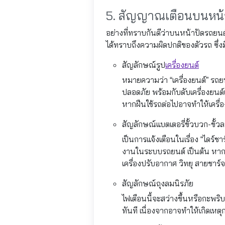
5. สัญญาณเตือนบนหน้
อย่างที่ทราบกันดีว่าบนหน้าปัดรถยน
ได้ทราบถึงความผิดปกติของตัวรถ ซึ่ง
สัญลักษณ์รูป
เครื่องยนต์
หมายความว่า “เครื่องยนต์” รถ
ปลอดภัย พร้อมกับดับเครื่องยนต์
หากฝืนใช้รถต่อไปอาจทำให้เครื่อ
สัญลักษณ์แบตเตอรี่ขั้วบวก-ขั้ว
เป็นการแจ้งเตือนในเรื่อง “ไดร์ช
งานในระบบรถยนต์ เป็นต้น หากม
เครื่องปรับอากาศ วิทยุ สายชาร์จ
สัญลักษณ์ถุงลมนิรภัย
ไฟเตือนนี้จะสว่างขึ้นหรือกะพริ
ทันที เนื่องจากอาจทำให้เกิดเหต