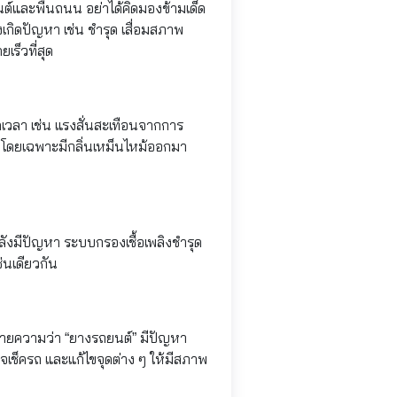
นต์และพื้นถนน อย่าได้คิดมองข้ามเด็ด
งเกิดปัญหา เช่น ชำรุด เสื่อมสภาพ
เร็วที่สุด
ดเวลา เช่น แรงสั่นสะเทือนจากการ
 โดยเฉพาะมีกลิ่นเหม็นไหม้ออกมา
ลังมีปัญหา ระบบกรองเชื้อเพลิงชำรุด
่นเดียวกัน
มายความว่า “ยางรถยนต์” มีปัญหา
เช็ครถ และแก้ไขจุดต่าง ๆ ให้มีสภาพ