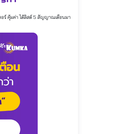
ร์ คุ้มค่า ได้ลิสต์ 5 สัญญาณเตือนมา