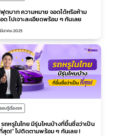
ีฟุตบาท ความหมาย จอดได้หรือห้าม
อด ไปเจาะละเอียดพร้อม ๆ กันเลย
 มีนาคม 2025
รอบรู้เรื่องรถ
 รถหรูในไทย มีรุ่นไหนบ้างที่ขึ้นชื่อว่าเป็น
ที่สุด!” ไปติดตามพร้อม ๆ กันเลย !