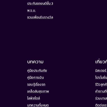
ประกันรถยนต์ชั้น 3
พ.ร.บ.
ชวนเพื่อนรับรางวัล
บทความ
เกี่ยว
คู่มือประกันภัย
มิสเตอร์ 
คู่มือการเงิน
โปรโมชั่
รอบรู้เรื่องรถ
รีวิวลูกค
เคล็ดลับสุขภาพ
คำถามที
ไลฟ์สไตล์
ร่วมงาน
บทความทั้งหมด
ติดต่อเร