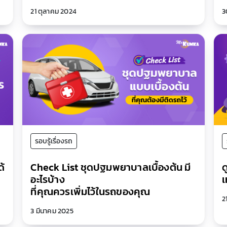
21 ตุลาคม 2024
3
รอบรู้เรื่องรถ
ด้
Check List ชุดปฐมพยาบาลเบื้องต้น มี
ด
อะไรบ้าง
เ
ที่คุณควรเพิ่มไว้ในรถของคุณ
2
3 มีนาคม 2025