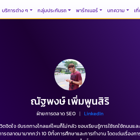
บริการต่าง ๆ
กลุ่มประกันรถ
พาร์ทเนอร์
บทความ
เกี
ณัฐพงษ์ เพิ่มพูนสิริ
ฝ่ายการตลาด SEO
|
LinkedIn
ีวิตจิตใจ ขับรถทางไกลแค่ไหนก็ไม่กลัว ชอบเรียนรู้การใช้รถใช้ถนนแ
์การตลาดมามากกว่า 10 ปีทั้งการศึกษาและการทำงาน โดดเด่นเรื่องก