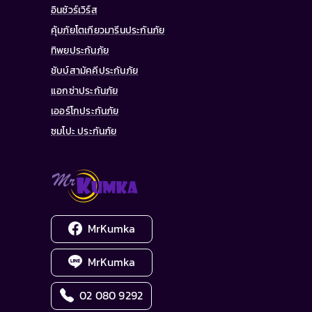
อินชัวร์เวิร์ส
คุ้มภัยโตเกียวมารีนประกันภัย
ทิพยประกันภัย
ชับบ์สามัคคีประกันภัย
แอกซ่าประกันภัย
เออร์โกประกันภัย
ซมโปะ ประกันภัย
MrKumka
MrKumka
02 080 9292