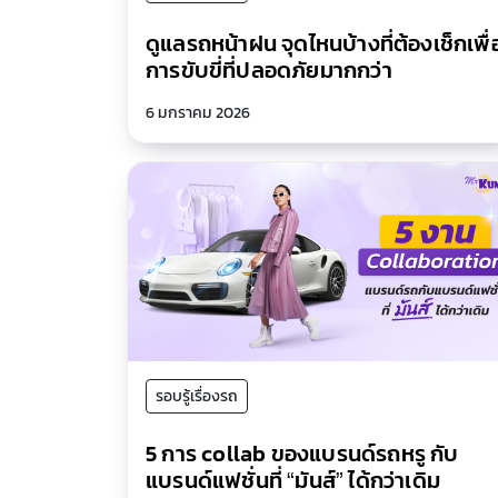
ดูแลรถหน้าฝน จุดไหนบ้างที่ต้องเช็กเพื่
การขับขี่ที่ปลอดภัยมากกว่า
6 มกราคม 2026
รอบรู้เรื่องรถ
5 การ collab ของแบรนด์รถหรู กับ
แบรนด์แฟชั่นที่ “มันส์” ได้กว่าเดิม