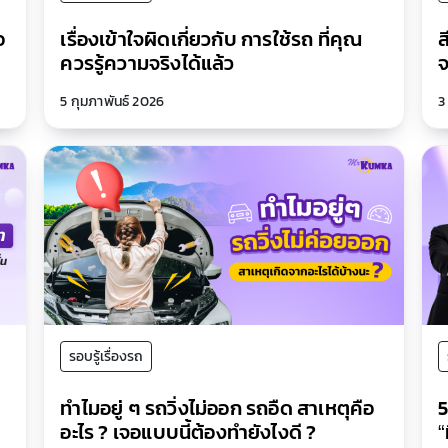
อ
เรื่องเข้าใจผิดเกี่ยวกับ การใช้รถ ที่คุณ
ส
ควรรู้ความจริงได้แล้ว
จ
5 กุมภาพันธ์ 2026
3
รอบรู้เรื่องรถ
ทำไมอยู่ ๆ รถวิ่งไม่ออก รถอืด สาเหตุคือ
5
อะไร ? เจอแบบนี้ต้องทำยังไงดี ?
“