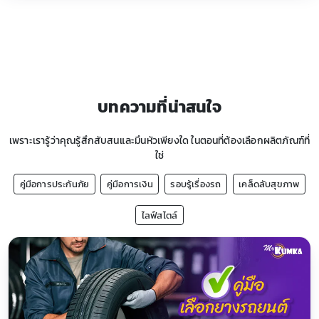
บทความที่น่าสนใจ
เพราะเรารู้ว่าคุณรู้สึกสับสนและมึนหัวเพียงใด ในตอนที่ต้องเลือกผลิตภัณฑ์ที่
ใช่
คู่มือการประกันภัย
คู่มือการเงิน
รอบรู้เรื่องรถ
เคล็ดลับสุขภาพ
ไลฟ์สไตล์