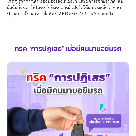
ใคร ๆ รู้ว่าการเดินเรื่องฟ้องร้องนั้นยุ่งยา และมีค่าใช้จ่ายขนาดไหน
ดังนั้นก่อนจะให้ใครหยิบยืมรถควรตัดสินใจให้ดี แต่จะดีกว่าหาก
ปฏิเสธไปตั้งแต่แรก เพื่อที่จะได้ไม่ต้องมานั่งกังวลในภายหลัง
ทริค “การปฏิเสธ” เมื่อมีคนมาขอยืมรถ