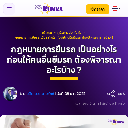
เช็คราคา
หน้าแรก
»
คู่มือการประกันภัย
»
กฎหมายการยืมรถ เป็นอย่างไร ก่อนให้คนอื่นยืมรถ ต้องพิจารณาอะไรบ้าง ?
กฎหมายการยืมรถ เป็นอย่างไร
ก่อนให้คนอื่นยืมรถ ต้องพิจารณา
อะไรบ้าง ?
แชร์
โดย
ชลิต บวรเนาวรักษ์
|
วันที่ 08 ม.ค. 2025
เวลาอ่าน 5 นาที |
ผู้เข้าชม 11 ครั้ง