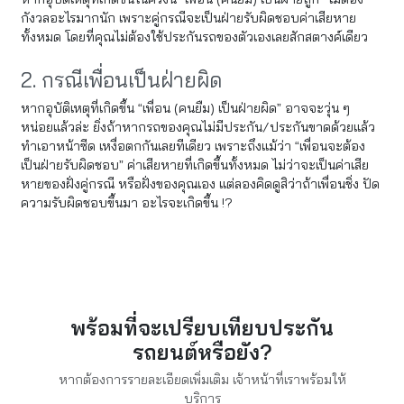
กังวลอะไรมากนัก เพราะคู่กรณีจะเป็นฝ่ายรับผิดชอบค่าเสียหาย
ทั้งหมด โดยที่คุณไม่ต้องใช้ประกันรถของตัวเองเลยสักสตางค์เดียว
2. กรณีเพื่อนเป็นฝ่ายผิด
หากอุบัติเหตุที่เกิดขึ้น “เพื่อน (คนยืม) เป็นฝ่ายผิด” อาจจะวุ่น ๆ
หน่อยแล้วล่ะ ยิ่งถ้าหากรถของคุณไม่มีประกัน/ประกันขาดด้วยแล้ว
ทำเอาหน้าซีด เหงื่อตกกันเลยทีเดียว เพราะถึงแม้ว่า “เพื่อนจะต้อง
เป็นฝ่ายรับผิดชอบ” ค่าเสียหายที่เกิดขึ้นทั้งหมด ไม่ว่าจะเป็นค่าเสีย
หายของฝั่งคู่กรณี หรือฝั่งของคุณเอง แต่ลองคิดดูสิว่าถ้าเพื่อนชิ่ง ปัด
ความรับผิดชอบขึ้นมา อะไรจะเกิดขึ้น !?
พร้อมที่จะเปรียบเทียบประกัน
รถยนต์หรือยัง?
หากต้องการรายละเอียดเพิ่มเติม เจ้าหน้าที่เราพร้อมให้
บริการ