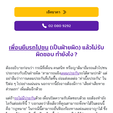
เช็คราคา
02 080 9292
เพื่อนยืมรถไปชน
(เป็นฝ่ายผิด) แล้วไม่รับ
ผิดชอบ ทำยังไง ?
ต้องอธิบายก่อนว่า กรณีที่เพื่อน คนสนิท หรือญาติมายืมรถแล้วไปชน
ประกอบกับเป็นฝ่ายผิด “สามารถแจ้ง
เคลมประกัน
รถได้ตามปกติ” แต่
อย่าลืมว่าการเคลมประกันที่เกิดขึ้น ย่อมส่งผลต่อ “ค่าเบี้ยประกัน” ใน
ปีต่อ ๆ ไปอย่างแน่นอน นอกจากนี้ยังอาจต้องมีการ “เสียค่าเสียหาย
ส่วนแรก” เพิ่มเติมอีกด้วย
แต่ถ้า
รถไม่มีประกัน
ด้วย เพื่อนปัดความรับผิดชอบด้วย จะต้องทำยัง
ไงกันต่อล่ะทีนี้ ? บอกเลยว่าสิ่งเดียวที่คุณสามารถพึ่งพาได้ในตอนนี้
คือ “กฎหมาย” ในกรณีนี้สามารถยื่นฟ้องร้องทางแพ่งและอาญาได้ ซึ่ง